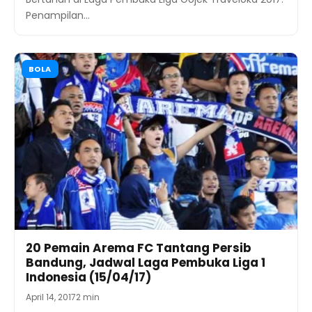
Penampilan…
BOLA
20 Pemain Arema FC Tantang Persib
Bandung, Jadwal Laga Pembuka Liga 1
Indonesia (15/04/17)
April 14, 2017
2 min