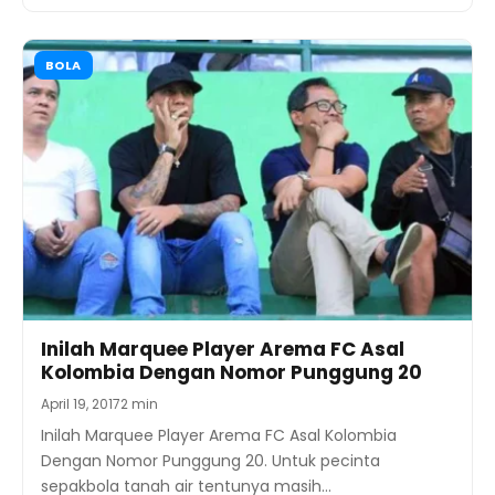
BOLA
Inilah Marquee Player Arema FC Asal
Kolombia Dengan Nomor Punggung 20
April 19, 2017
2 min
Inilah Marquee Player Arema FC Asal Kolombia
Dengan Nomor Punggung 20. Untuk pecinta
sepakbola tanah air tentunya masih…