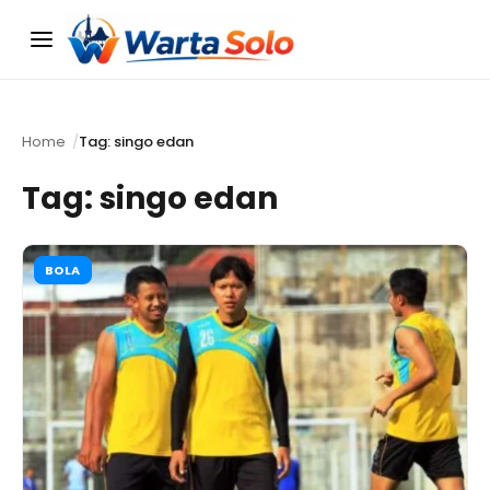
Menu
Home
Tag: singo edan
Tag:
singo edan
BOLA