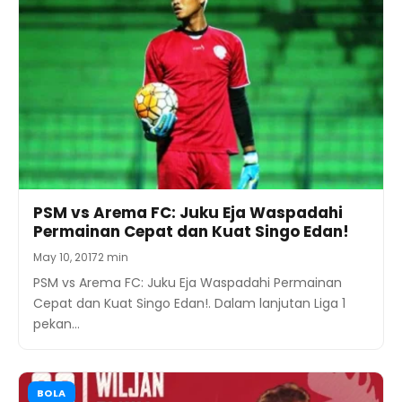
PSM vs Arema FC: Juku Eja Waspadahi
Permainan Cepat dan Kuat Singo Edan!
May 10, 2017
2 min
PSM vs Arema FC: Juku Eja Waspadahi Permainan
Cepat dan Kuat Singo Edan!. Dalam lanjutan Liga 1
pekan…
BOLA