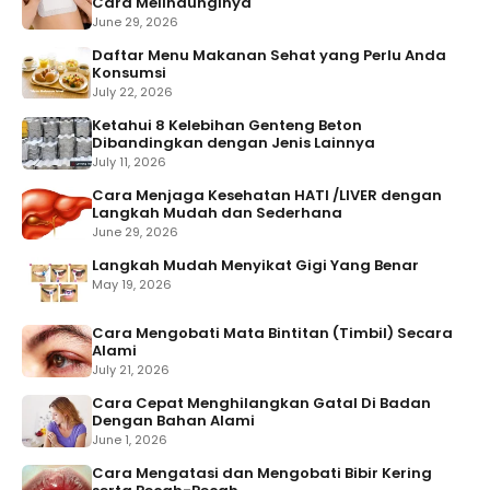
Cara Melindunginya
June 29, 2026
Daftar Menu Makanan Sehat yang Perlu Anda
Konsumsi
July 22, 2026
Ketahui 8 Kelebihan Genteng Beton
Dibandingkan dengan Jenis Lainnya
July 11, 2026
Cara Menjaga Kesehatan HATI /LIVER dengan
Langkah Mudah dan Sederhana
June 29, 2026
Langkah Mudah Menyikat Gigi Yang Benar
May 19, 2026
Cara Mengobati Mata Bintitan (Timbil) Secara
Alami
July 21, 2026
Cara Cepat Menghilangkan Gatal Di Badan
Dengan Bahan Alami
June 1, 2026
Cara Mengatasi dan Mengobati Bibir Kering