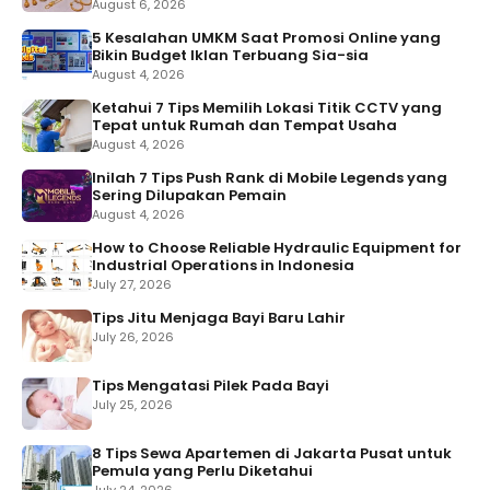
August 6, 2026
5 Kesalahan UMKM Saat Promosi Online yang
Bikin Budget Iklan Terbuang Sia-sia
August 4, 2026
Ketahui 7 Tips Memilih Lokasi Titik CCTV yang
Tepat untuk Rumah dan Tempat Usaha
August 4, 2026
Inilah 7 Tips Push Rank di Mobile Legends yang
Sering Dilupakan Pemain
August 4, 2026
How to Choose Reliable Hydraulic Equipment for
Industrial Operations in Indonesia
July 27, 2026
Tips Jitu Menjaga Bayi Baru Lahir
July 26, 2026
Tips Mengatasi Pilek Pada Bayi
July 25, 2026
8 Tips Sewa Apartemen di Jakarta Pusat untuk
Pemula yang Perlu Diketahui