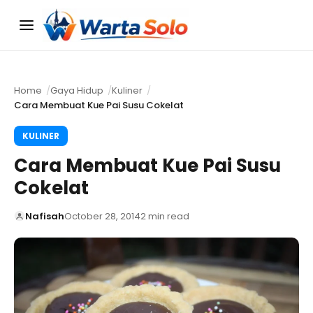
Menu
Home
Gaya Hidup
Kuliner
Cara Membuat Kue Pai Susu Cokelat
KULINER
Cara Membuat Kue Pai Susu
Cokelat
Nafisah
October 28, 2014
2 min read