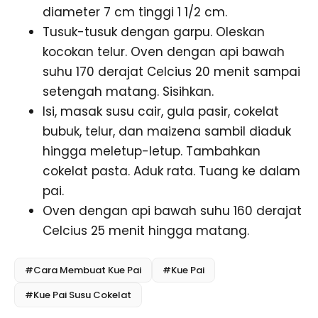
diameter 7 cm tinggi 1 1/2 cm.
Tusuk-tusuk dengan garpu. Oleskan
kocokan telur. Oven dengan api bawah
suhu 170 derajat Celcius 20 menit sampai
setengah matang. Sisihkan.
Isi, masak susu cair, gula pasir, cokelat
bubuk, telur, dan maizena sambil diaduk
hingga meletup-letup. Tambahkan
cokelat pasta. Aduk rata. Tuang ke dalam
pai.
Oven dengan api bawah suhu 160 derajat
Celcius 25 menit hingga matang.
#Cara Membuat Kue Pai
#Kue Pai
#Kue Pai Susu Cokelat