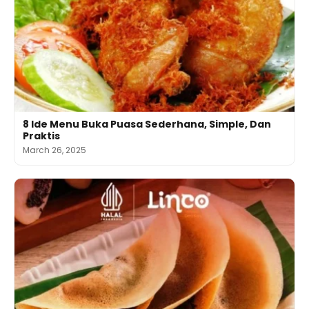
8 Ide Menu Buka Puasa Sederhana, Simple, Dan
Praktis
March 26, 2025