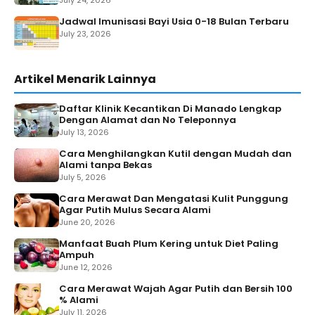
July 24, 2026
Jadwal Imunisasi Bayi Usia 0-18 Bulan Terbaru
July 23, 2026
Artikel Menarik Lainnya
Daftar Klinik Kecantikan Di Manado Lengkap
Dengan Alamat dan No Teleponnya
July 13, 2026
Cara Menghilangkan Kutil dengan Mudah dan
Alami tanpa Bekas
July 5, 2026
Cara Merawat Dan Mengatasi Kulit Punggung
Agar Putih Mulus Secara Alami
June 20, 2026
Manfaat Buah Plum Kering untuk Diet Paling
Ampuh
June 12, 2026
Cara Merawat Wajah Agar Putih dan Bersih 100
% Alami
July 11, 2026