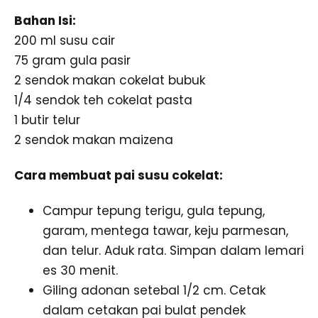
Bahan Isi:
200 ml susu cair
75 gram gula pasir
2 sendok makan cokelat bubuk
1/4 sendok teh cokelat pasta
1 butir telur
2 sendok makan maizena
Cara membuat pai susu cokelat:
Campur tepung terigu, gula tepung,
garam, mentega tawar, keju parmesan,
dan telur. Aduk rata. Simpan dalam lemari
es 30 menit.
Giling adonan setebal 1/2 cm. Cetak
dalam cetakan pai bulat pendek