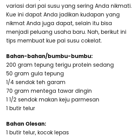
variasi dari pai susu yang sering Anda nikmati.
Kue ini dapat Anda jadikan kudapan yang
nikmat Anda juga dapat, selain itu bisa
menjadi peluang usaha baru. Nah, berikut ini
tips membuat kue pai susu cokelat.
Bahan-bahan/bumbu-bumbu:
200 gram tepung terigu protein sedang
50 gram gula tepung
1/4 sendok teh garam
70 gram mentega tawar dingin
1 1/2 sendok makan keju parmesan
1 butir telur
Bahan Olesan:
1 butir telur, kocok lepas