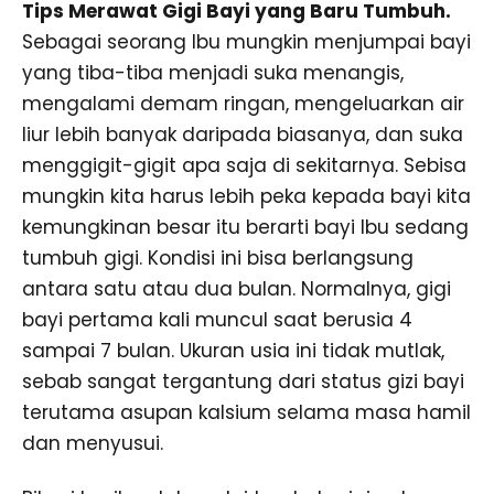
Tips Merawat Gigi Bayi yang Baru Tumbuh.
Sebagai seorang Ibu mungkin menjumpai bayi
yang tiba-tiba menjadi suka menangis,
mengalami demam ringan, mengeluarkan air
liur lebih banyak daripada biasanya, dan suka
menggigit-gigit apa saja di sekitarnya. Sebisa
mungkin kita harus lebih peka kepada bayi kita
kemungkinan besar itu berarti bayi Ibu sedang
tumbuh gigi. Kondisi ini bisa berlangsung
antara satu atau dua bulan. Normalnya, gigi
bayi pertama kali muncul saat berusia 4
sampai 7 bulan. Ukuran usia ini tidak mutlak,
sebab sangat tergantung dari status gizi bayi
terutama asupan kalsium selama masa hamil
dan menyusui.