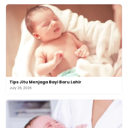
Tips Jitu Menjaga Bayi Baru Lahir
July 26, 2026