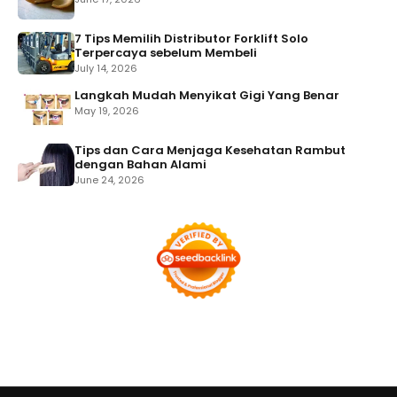
7 Tips Memilih Distributor Forklift Solo
Terpercaya sebelum Membeli
July 14, 2026
Langkah Mudah Menyikat Gigi Yang Benar
May 19, 2026
Tips dan Cara Menjaga Kesehatan Rambut
dengan Bahan Alami
June 24, 2026