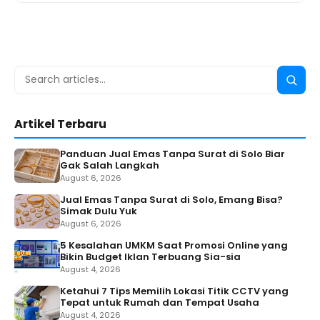
Search
Searc
for:
Artikel Terbaru
Panduan Jual Emas Tanpa Surat di Solo Biar
Gak Salah Langkah
August 6, 2026
Jual Emas Tanpa Surat di Solo, Emang Bisa?
Simak Dulu Yuk
August 6, 2026
5 Kesalahan UMKM Saat Promosi Online yang
Bikin Budget Iklan Terbuang Sia-sia
August 4, 2026
Ketahui 7 Tips Memilih Lokasi Titik CCTV yang
Tepat untuk Rumah dan Tempat Usaha
August 4, 2026