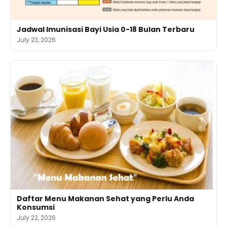
Jadwal Imunisasi Bayi Usia 0-18 Bulan Terbaru
July 23, 2026
Daftar Menu Makanan Sehat yang Perlu Anda
Konsumsi
July 22, 2026