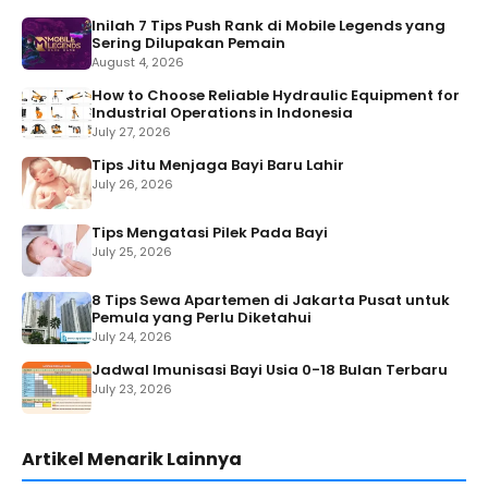
Inilah 7 Tips Push Rank di Mobile Legends yang
Sering Dilupakan Pemain
August 4, 2026
How to Choose Reliable Hydraulic Equipment for
Industrial Operations in Indonesia
July 27, 2026
Tips Jitu Menjaga Bayi Baru Lahir
July 26, 2026
Tips Mengatasi Pilek Pada Bayi
July 25, 2026
8 Tips Sewa Apartemen di Jakarta Pusat untuk
Pemula yang Perlu Diketahui
July 24, 2026
Jadwal Imunisasi Bayi Usia 0-18 Bulan Terbaru
July 23, 2026
Artikel Menarik Lainnya