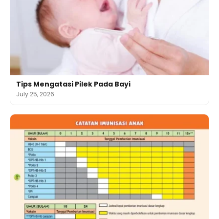
Tips Mengatasi Pilek Pada Bayi
July 25, 2026