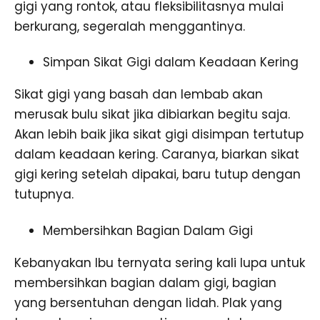
gigi yang rontok, atau fleksibilitasnya mulai
berkurang, segeralah menggantinya.
Simpan Sikat Gigi dalam Keadaan Kering
Sikat gigi yang basah dan lembab akan
merusak bulu sikat jika dibiarkan begitu saja.
Akan lebih baik jika sikat gigi disimpan tertutup
dalam keadaan kering. Caranya, biarkan sikat
gigi kering setelah dipakai, baru tutup dengan
tutupnya.
Membersihkan Bagian Dalam Gigi
Kebanyakan Ibu ternyata sering kali lupa untuk
membersihkan bagian dalam gigi, bagian
yang bersentuhan dengan lidah. Plak yang