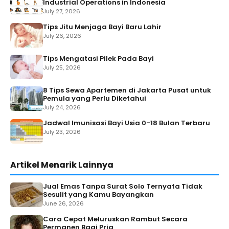
Industrial Operations in Indonesia
July 27, 2026
Tips Jitu Menjaga Bayi Baru Lahir
July 26, 2026
Tips Mengatasi Pilek Pada Bayi
July 25, 2026
8 Tips Sewa Apartemen di Jakarta Pusat untuk
Pemula yang Perlu Diketahui
July 24, 2026
Jadwal Imunisasi Bayi Usia 0-18 Bulan Terbaru
July 23, 2026
Artikel Menarik Lainnya
Jual Emas Tanpa Surat Solo Ternyata Tidak
Sesulit yang Kamu Bayangkan
June 26, 2026
Cara Cepat Meluruskan Rambut Secara
Permanen Bagi Pria