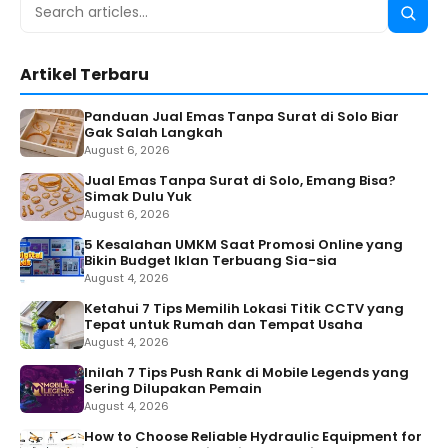
Search
Searc
for:
Artikel Terbaru
Panduan Jual Emas Tanpa Surat di Solo Biar
Gak Salah Langkah
August 6, 2026
Jual Emas Tanpa Surat di Solo, Emang Bisa?
Simak Dulu Yuk
August 6, 2026
5 Kesalahan UMKM Saat Promosi Online yang
Bikin Budget Iklan Terbuang Sia-sia
August 4, 2026
Ketahui 7 Tips Memilih Lokasi Titik CCTV yang
Tepat untuk Rumah dan Tempat Usaha
August 4, 2026
Inilah 7 Tips Push Rank di Mobile Legends yang
Sering Dilupakan Pemain
August 4, 2026
How to Choose Reliable Hydraulic Equipment for