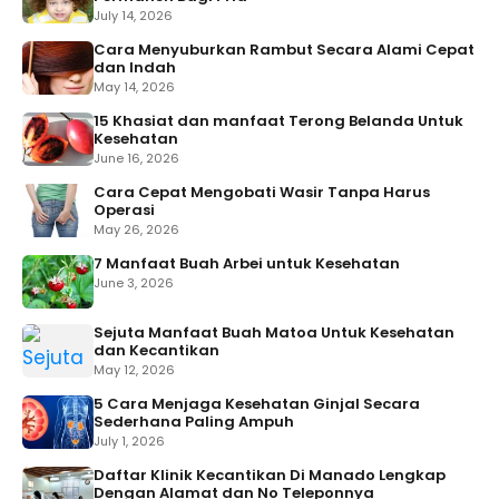
July 14, 2026
Cara Menyuburkan Rambut Secara Alami Cepat
dan Indah
May 14, 2026
15 Khasiat dan manfaat Terong Belanda Untuk
Kesehatan
June 16, 2026
Cara Cepat Mengobati Wasir Tanpa Harus
Operasi
May 26, 2026
7 Manfaat Buah Arbei untuk Kesehatan
June 3, 2026
Sejuta Manfaat Buah Matoa Untuk Kesehatan
dan Kecantikan
May 12, 2026
5 Cara Menjaga Kesehatan Ginjal Secara
Sederhana Paling Ampuh
July 1, 2026
Daftar Klinik Kecantikan Di Manado Lengkap
Dengan Alamat dan No Teleponnya