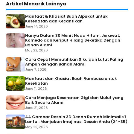
Artikel Menarik Lainnya
Manfaat & Khasiat Buah Alpukat untuk
Kesehatan dan Kecantikan
June 14, 2026
Hanya Dalam 30 Menit Noda Hitam, Jerawat,
Komedo dan Keriput Hilang Seketika Dengan
Bahan Alami
May 22, 2026
Cara Cepat Memutihkan Siku dan Lutut Paling
Ampuh dengan Bahan Alami
June 7, 2026
Manfaat dan Khasiat Buah Rambusa untuk
Kesehatan
June 11, 2026
Cara Menjaga Kesehatan Gigi dan Mulut yang
Baik Secara Alami
June 21, 2026
44 Gambar Desain 3D Denah Rumah Minimalis 1
Lantai: Manjakan Imajinasi Desain Anda (24-35)
May 29, 2026