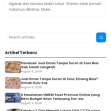
Ngakak dan Ketawa Makin Lebar. Wanita tidak pernah
habisnya dibahas. Mulai…
Search
Searc
for:
Artikel Terbaru
Panduan Jual Emas Tanpa Surat di Solo Biar
Gak Salah Langkah
August 6, 2026
Jual Emas Tanpa Surat di Solo, Emang Bisa?
Simak Dulu Yuk
August 6, 2026
5 Kesalahan UMKM Saat Promosi Online yang
Bikin Budget Iklan Terbuang Sia-sia
August 4, 2026
Ketahui 7 Tips Memilih Lokasi Titik CCTV yang