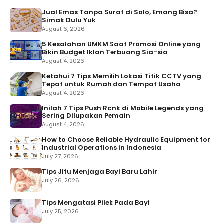
Jual Emas Tanpa Surat di Solo, Emang Bisa?
Simak Dulu Yuk
August 6, 2026
5 Kesalahan UMKM Saat Promosi Online yang
Bikin Budget Iklan Terbuang Sia-sia
August 4, 2026
Ketahui 7 Tips Memilih Lokasi Titik CCTV yang
Tepat untuk Rumah dan Tempat Usaha
August 4, 2026
Inilah 7 Tips Push Rank di Mobile Legends yang
Sering Dilupakan Pemain
August 4, 2026
How to Choose Reliable Hydraulic Equipment for
Industrial Operations in Indonesia
July 27, 2026
Tips Jitu Menjaga Bayi Baru Lahir
July 26, 2026
Tips Mengatasi Pilek Pada Bayi
July 25, 2026