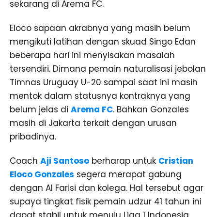
sekarang di Arema FC.
Eloco sapaan akrabnya yang masih belum
mengikuti latihan dengan skuad Singo Edan
beberapa hari ini menyisakan masalah
tersendiri. Dimana pemain naturalisasi jebolan
Timnas Uruguay U-20 sampai saat ini masih
mentok dalam statusnya kontraknya yang
belum jelas di
Arema FC
. Bahkan Gonzales
masih di Jakarta terkait dengan urusan
pribadinya.
Coach
Aji Santoso
berharap untuk
Cristian
Eloco Gonzales
segera merapat gabung
dengan Al Farisi dan kolega. Hal tersebut agar
supaya tingkat fisik pemain udzur 41 tahun ini
dapat stabil untuk menuju Liga 1 Indonesia