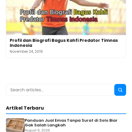
Profil dan Biografi Bagus Kahfi Predator Timnas
Indonesia
November 24, 2019
Search
Searc
for:
Artikel Terbaru
Panduan Jual Emas Tanpa Surat di Solo Biar
Gak Salah Langkah
August 6, 2026