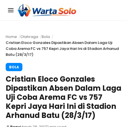
Menu
Home
Olahraga
Bola
Cristian Eloco Gonzales Dipastikan Absen Dalam Laga Uji
Coba Arema FC vs 757 Kepri Jaya Hari Ini di Stadion Arhanud
Batu (28/3/17)
BOLA
Cristian Eloco Gonzales
Dipastikan Absen Dalam Laga
Uji Coba Arema FC vs 757
Kepri Jaya Hari Ini di Stadion
Arhanud Batu (28/3/17)
Rony
March 28, 2017
2 min read