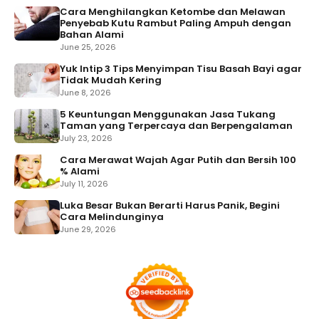
Cara Menghilangkan Ketombe dan Melawan
Penyebab Kutu Rambut Paling Ampuh dengan
Bahan Alami
June 25, 2026
Yuk Intip 3 Tips Menyimpan Tisu Basah Bayi agar
Tidak Mudah Kering
June 8, 2026
5 Keuntungan Menggunakan Jasa Tukang
Taman yang Terpercaya dan Berpengalaman
July 23, 2026
Cara Merawat Wajah Agar Putih dan Bersih 100
% Alami
July 11, 2026
Luka Besar Bukan Berarti Harus Panik, Begini
Cara Melindunginya
June 29, 2026