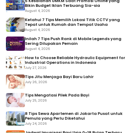
5 Kesalahan UMKM Saat Promosi Online yang
Bikin Budget Iklan Terbuang Sia-sia
August 4, 2026
Ketahui 7 Tips Memilih Lokasi Titik CCTV yang
Tepat untuk Rumah dan Tempat Usaha
August 4, 2026
Inilah 7 Tips Push Rank di Mobile Legends yang
Sering Dilupakan Pemain
August 4, 2026
How to Choose Reliable Hydraulic Equipment for
Industrial Operations in Indonesia
July 27, 2026
Tips Jitu Menjaga Bayi Baru Lahir
July 26, 2026
Tips Mengatasi Pilek Pada Bayi
July 25, 2026
8 Tips Sewa Apartemen di Jakarta Pusat untuk
Pemula yang Perlu Diketahui
July 24, 2026
Jadwal Imunisasi Bayi Usia 0-18 Bulan Terbaru