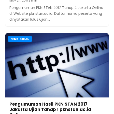
May 24, 2017
2 min
Pengumuman PKN STAN 2017 Tahap 2 Jakarta Online
di Website pknstan.ac.id. Daftar nama peserta yang
dinyatakan lulus ujian…
PENDIDIKAN
Pengumuman Hasil PKN STAN 2017
Jakarta Ujian Tahap 1 pknstan.ac.id