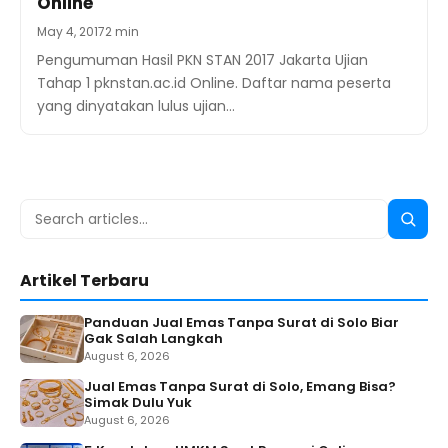
Online
May 4, 2017
2 min
Pengumuman Hasil PKN STAN 2017 Jakarta Ujian
Tahap 1 pknstan.ac.id Online. Daftar nama peserta
yang dinyatakan lulus ujian…
Search
Searc
for:
Artikel Terbaru
Panduan Jual Emas Tanpa Surat di Solo Biar
Gak Salah Langkah
August 6, 2026
Jual Emas Tanpa Surat di Solo, Emang Bisa?
Simak Dulu Yuk
August 6, 2026