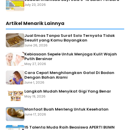
July 23, 2026
Artikel Menarik Lainnya
Jual Emas Tanpa Surat Solo Ternyata Tidak
Sesulit yang Kamu Bayangkan
June 26, 2026
Kebiasaan Sepele Untuk Menjaga Kulit Wajah
Putih Bersinar
May 27, 2026
Cara Cepat Menghilangkan Gatal Di Badan
Dengan Bahan Alami
June 1, 2026
Langkah Mudah Menyikat Gigi Yang Benar
May 19, 2026
Manfaat Buah Menteng Untuk Kesehatan
June 17, 2026
15 Talenta Muda Raih Beasiswa APERTI BUMN