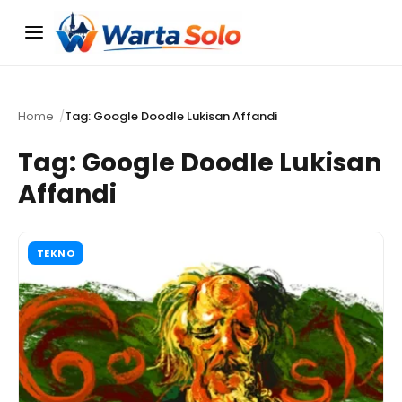
Menu
Home
Tag: Google Doodle Lukisan Affandi
Tag:
Google Doodle Lukisan
Affandi
TEKNO