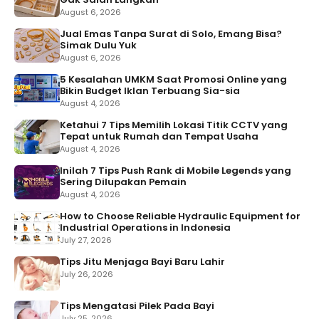
August 6, 2026
Jual Emas Tanpa Surat di Solo, Emang Bisa?
Simak Dulu Yuk
August 6, 2026
5 Kesalahan UMKM Saat Promosi Online yang
Bikin Budget Iklan Terbuang Sia-sia
August 4, 2026
Ketahui 7 Tips Memilih Lokasi Titik CCTV yang
Tepat untuk Rumah dan Tempat Usaha
August 4, 2026
Inilah 7 Tips Push Rank di Mobile Legends yang
Sering Dilupakan Pemain
August 4, 2026
How to Choose Reliable Hydraulic Equipment for
Industrial Operations in Indonesia
July 27, 2026
Tips Jitu Menjaga Bayi Baru Lahir
July 26, 2026
Tips Mengatasi Pilek Pada Bayi
July 25, 2026