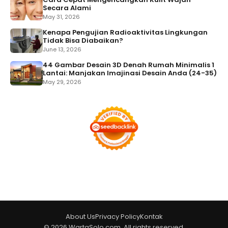
Secara Alami
May 31, 2026
Kenapa Pengujian Radioaktivitas Lingkungan
Tidak Bisa Diabaikan?
June 13, 2026
44 Gambar Desain 3D Denah Rumah Minimalis 1
Lantai: Manjakan Imajinasi Desain Anda (24-35)
May 29, 2026
About Us
Privacy Policy
Kontak
© 2026 WartaSolo.com. All rights reserved.