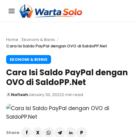
Menu
Home
Ekonomi & Bisnis
Cara Isi Saldo PayPal dengan OVO di SaldoPP.Net
EKONOMI & BISNIS
Cara Isi Saldo PayPal dengan
OVO di SaldoPP.Net
Nafisah
January 30, 2022
2 min read
Share: