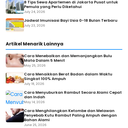
8 Tips Sewa Apartemen di Jakarta Pusat untuk
Pemula yang Perlu Diketahui
July 24, 2026
Jadwal Imunisasi Bayi Usia 0-18 Bulan Terbaru
July 23, 2026
Artikel Menarik Lainnya
Cara Menebalkan dan Memanjangkan Bulu
Mata Dalam 5 Menit
May 25, 2026
Cara Menaikkan Berat Badan dalam Waktu
Singkat 100% Ampuh
July 18, 2026
Cara Menyuburkan Rambut Secara Alami Cepat
dan Indah
May 14, 2026
Cara Menghilangkan Ketombe dan Melawan
Penyebab Kutu Rambut Paling Ampuh dengan
Bahan Alami
June 25, 2026