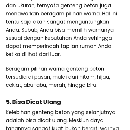
dan ukuran, ternyata genteng beton juga
menawarkan beragam pilihan warna. Hal ini
tentu saja akan sangat menguntungkan
Anda. Sebab, Anda bisa memilih warnanya
sesuai dengan kebutuhan Anda sehingga
dapat memperindah tapilan rumah Anda
ketika dilihat dari luar.
Beragam pilihan warna genteng beton
tersedia di pasan, mulai dari hitam, hijau,
coklat, abu-abu, merah, hingga biru.
5. Bisa Dicat Ulang
Kelebihan genteng beton yang selanjutnya
adalah bisa dicat ulang. Meskiun daya
tahannya sangat kuat, bukan berarti warnya