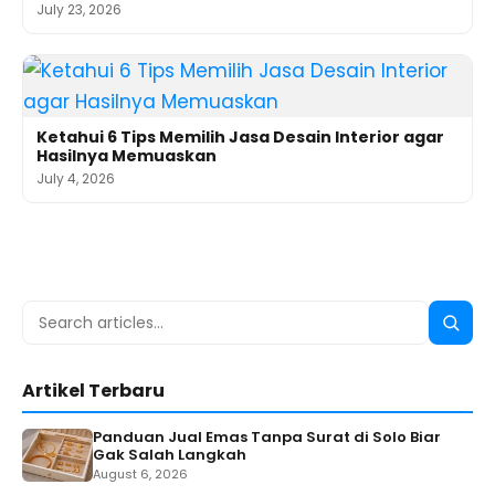
July 23, 2026
Ketahui 6 Tips Memilih Jasa Desain Interior agar
Hasilnya Memuaskan
July 4, 2026
Search
Searc
for:
Artikel Terbaru
Panduan Jual Emas Tanpa Surat di Solo Biar
Gak Salah Langkah
August 6, 2026