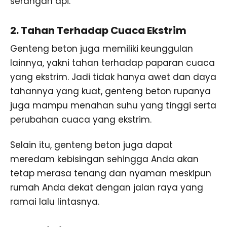
serangan api.
2. Tahan Terhadap Cuaca Ekstrim
Genteng beton juga memiliki keunggulan
lainnya, yakni tahan terhadap paparan cuaca
yang ekstrim. Jadi tidak hanya awet dan daya
tahannya yang kuat, genteng beton rupanya
juga mampu menahan suhu yang tinggi serta
perubahan cuaca yang ekstrim.
Selain itu, genteng beton juga dapat
meredam kebisingan sehingga Anda akan
tetap merasa tenang dan nyaman meskipun
rumah Anda dekat dengan jalan raya yang
ramai lalu lintasnya.