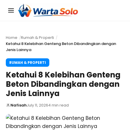
Menu
Home
Rumah & Properti
Ketahui 8 Kelebihan Genteng Beton Dibandingkan dengan
Jenis Lainnya
RUMAH & PROPERTI
Ketahui 8 Kelebihan Genteng
Beton Dibandingkan dengan
Jenis Lainnya
Nafisah
July 11, 2026
4 min read