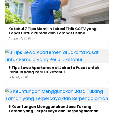
Ketahui 7 Tips Memilih Lokasi Titik CCTV yang
Tepat untuk Rumah dan Tempat Usaha
August 4, 2026
8 Tips Sewa Apartemen di Jakarta Pusat untuk
Pemula yang Perlu Diketahui
July 24, 2026
5 Keuntungan Menggunakan Jasa Tukang
Taman yang Terpercaya dan Berpengalaman