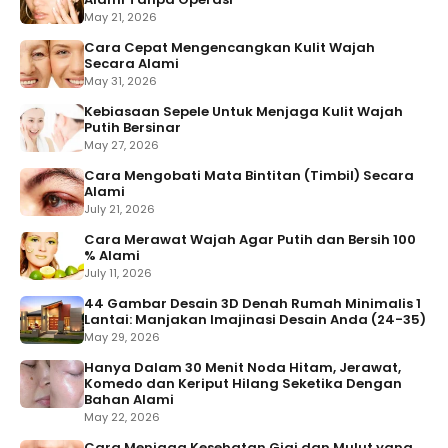
May 21, 2026
Cara Cepat Mengencangkan Kulit Wajah
Secara Alami
May 31, 2026
Kebiasaan Sepele Untuk Menjaga Kulit Wajah
Putih Bersinar
May 27, 2026
Cara Mengobati Mata Bintitan (Timbil) Secara
Alami
July 21, 2026
Cara Merawat Wajah Agar Putih dan Bersih 100
% Alami
July 11, 2026
44 Gambar Desain 3D Denah Rumah Minimalis 1
Lantai: Manjakan Imajinasi Desain Anda (24-35)
May 29, 2026
Hanya Dalam 30 Menit Noda Hitam, Jerawat,
Komedo dan Keriput Hilang Seketika Dengan
Bahan Alami
May 22, 2026
Cara Menjaga Kesehatan Gigi dan Mulut yang