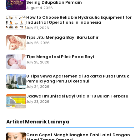
Sering Dilupakan Pemain
August 4, 2026
How to Choose Reliable Hydraulic Equipment for
Industrial Operations in Indonesia
July 27, 2026
Tips Jitu Menjaga Bayi Baru Lahir
July 26, 2026
Tips Mengatasi Pilek Pada Bayi
July 25, 2026
8 Tips Sewa Apartemen di Jakarta Pusat untuk
Pemula yang Perlu Diketahui
July 24, 2026
Jadwal Imunisasi Bayi Usia 0-18 Bulan Terbaru
July 23, 2026
Artikel Menarik Lainnya
Cara Cepat Menghilangkan Tahi Lalat Dengan
Alami Tanpa Operasi