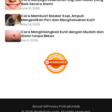
Baik Secara Alami
June 21, 2026
Cara Membuat Masker Kopi, Ampuh
Mengecilkan Pori dan Menghaluskan Kulit
May 24, 2026
Cara Menghilangkan Kutil dengan Mudah dan
Alami tanpa Bekas
July 5, 2026
About Us
Privacy Policy
Kontak
© 2026 WartaSolo.com. All rights reserved.