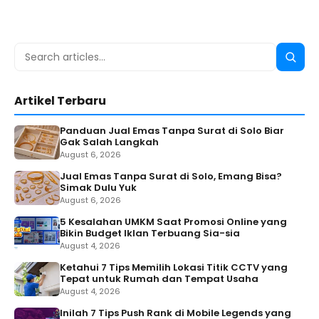
Search
Searc
for:
Artikel Terbaru
Panduan Jual Emas Tanpa Surat di Solo Biar
Gak Salah Langkah
August 6, 2026
Jual Emas Tanpa Surat di Solo, Emang Bisa?
Simak Dulu Yuk
August 6, 2026
5 Kesalahan UMKM Saat Promosi Online yang
Bikin Budget Iklan Terbuang Sia-sia
August 4, 2026
Ketahui 7 Tips Memilih Lokasi Titik CCTV yang
Tepat untuk Rumah dan Tempat Usaha
August 4, 2026
Inilah 7 Tips Push Rank di Mobile Legends yang