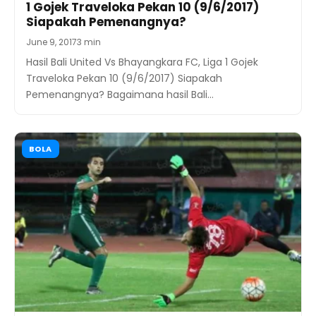
1 Gojek Traveloka Pekan 10 (9/6/2017)
Siapakah Pemenangnya?
June 9, 2017
3 min
Hasil Bali United Vs Bhayangkara FC, Liga 1 Gojek
Traveloka Pekan 10 (9/6/2017) Siapakah
Pemenangnya? Bagaimana hasil Bali…
BOLA