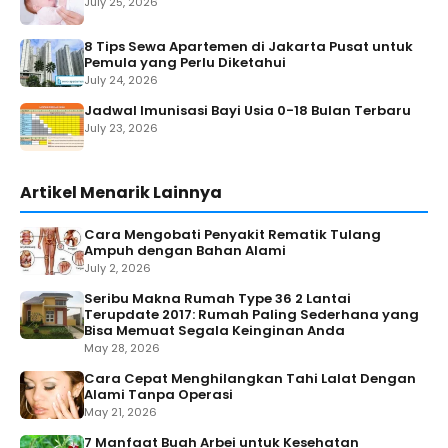
July 25, 2026
8 Tips Sewa Apartemen di Jakarta Pusat untuk
Pemula yang Perlu Diketahui
July 24, 2026
Jadwal Imunisasi Bayi Usia 0-18 Bulan Terbaru
July 23, 2026
Artikel Menarik Lainnya
Cara Mengobati Penyakit Rematik Tulang
Ampuh dengan Bahan Alami
July 2, 2026
Seribu Makna Rumah Type 36 2 Lantai
Terupdate 2017: Rumah Paling Sederhana yang
Bisa Memuat Segala Keinginan Anda
May 28, 2026
Cara Cepat Menghilangkan Tahi Lalat Dengan
Alami Tanpa Operasi
May 21, 2026
7 Manfaat Buah Arbei untuk Kesehatan