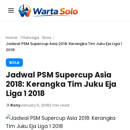
Menu
Home
Olahraga
Bola
Jadwal PSM Supercup Asia 2018: Kerangka Tim Juku Eja Liga 1
2018
BOLA
Jadwal PSM Supercup Asia
2018: Kerangka Tim Juku Eja
Liga 1 2018
Rony
January 5, 2018
2 min read