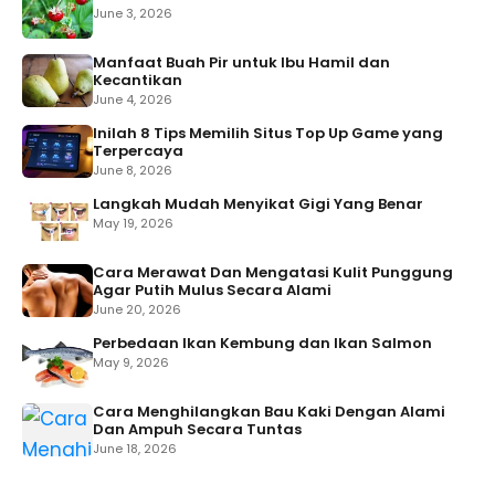
June 3, 2026
Manfaat Buah Pir untuk Ibu Hamil dan
Kecantikan
June 4, 2026
Inilah 8 Tips Memilih Situs Top Up Game yang
Terpercaya
June 8, 2026
Langkah Mudah Menyikat Gigi Yang Benar
May 19, 2026
Cara Merawat Dan Mengatasi Kulit Punggung
Agar Putih Mulus Secara Alami
June 20, 2026
Perbedaan Ikan Kembung dan Ikan Salmon
May 9, 2026
Cara Menghilangkan Bau Kaki Dengan Alami
Dan Ampuh Secara Tuntas
June 18, 2026