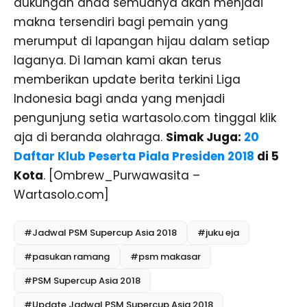
dukungan anda semuanya akan menjadi
makna tersendiri bagi pemain yang
merumput di lapangan hijau dalam setiap
laganya. Di laman kami akan terus
memberikan update berita terkini Liga
Indonesia bagi anda yang menjadi
pengunjung setia wartasolo.com tinggal klik
aja di beranda olahraga.
Simak Juga:
20
Daftar Klub Peserta Piala Presiden 2018
di 5
Kota
. [Ombrew_Purwawasita –
Wartasolo.com]
#Jadwal PSM Supercup Asia 2018
#juku eja
#pasukan ramang
#psm makasar
#PSM Supercup Asia 2018
#Update Jadwal PSM Supercup Asia 2018