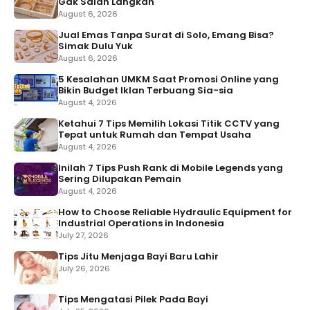
Gak Salah Langkah
August 6, 2026
Jual Emas Tanpa Surat di Solo, Emang Bisa?
Simak Dulu Yuk
August 6, 2026
5 Kesalahan UMKM Saat Promosi Online yang
Bikin Budget Iklan Terbuang Sia-sia
August 4, 2026
Ketahui 7 Tips Memilih Lokasi Titik CCTV yang
Tepat untuk Rumah dan Tempat Usaha
August 4, 2026
Inilah 7 Tips Push Rank di Mobile Legends yang
Sering Dilupakan Pemain
August 4, 2026
How to Choose Reliable Hydraulic Equipment for
Industrial Operations in Indonesia
July 27, 2026
Tips Jitu Menjaga Bayi Baru Lahir
July 26, 2026
Tips Mengatasi Pilek Pada Bayi