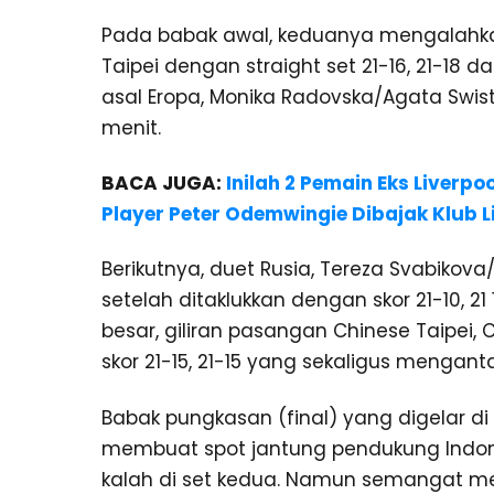
Pada babak awal, keduanya mengalahkan
Taipei dengan straight set 21-16, 21-1
asal Eropa, Monika Radovska/Agata Swist
menit.
BACA JUGA:
Inilah 2 Pemain Eks Liverp
Player Peter Odemwingie Dibajak Klub Li
Berikutnya, duet Rusia, Tereza Svabikov
setelah ditaklukkan dengan skor 21-10, 
besar, giliran pasangan Chinese Taipei,
skor 21-15, 21-15 yang sekaligus mengant
Babak pungkasan (final) yang digelar di
membuat spot jantung pendukung Indon
kalah di set kedua. Namun semangat m