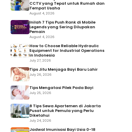
CCTV yang Tepat untuk Rumah dan
Tempat Usaha
August 4, 2026
Inilah 7 Tips Push Rank di Mobile
Legends yang Sering Dilupakan
Pemain
August 4, 2026
How to Choose Reliable Hydraulic
Equipment for Industrial Operations
in Indonesia
July 27, 2026
Tips Jitu Menjaga Bayi Baru Lahir
July 26, 2026
Tips Mengatasi Pilek Pada Bayi
July 25, 2026
8 Tips Sewa Apartemen di Jakarta
Pusat untuk Pemula yang Perlu
Diketahui
July 24, 2026
Jadwal Imunisasi Bayi Usia 0-18