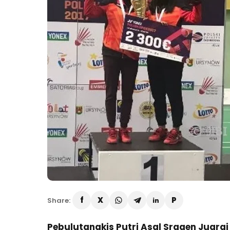
Share:
Pebulutangkis Putri Asal Sragen Juarai