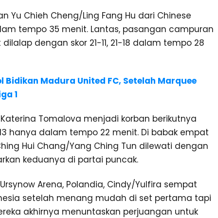
 Yu Chieh Cheng/Ling Fang Hu dari Chinese
8 dalam tempo 35 menit. Lantas, pasangan campuran
 dilalap dengan skor 21-11, 21-18 dalam tempo 28
ool Bidikan Madura United FC, Setelah Marquee
ga 1
a/Katerina Tomalova menjadi korban berikutnya
21 13 hanya dalam tempo 22 menit. Di babak empat
 Ching Hui Chang/Yang Ching Tun dilewati dengan
arkan keduanya di partai puncak.
 Ursynow Arena, Polandia, Cindy/Yulfira sempat
esia setelah menang mudah di set pertama tapi
ereka akhirnya menuntaskan perjuangan untuk