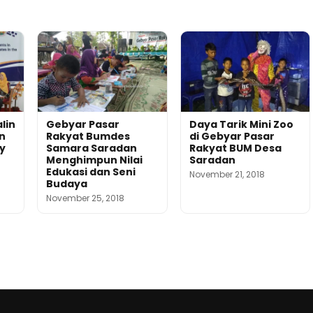
lin
Gebyar Pasar
Daya Tarik Mini Zoo
n
Rakyat Bumdes
di Gebyar Pasar
y
Samara Saradan
Rakyat BUM Desa
Menghimpun Nilai
Saradan
Edukasi dan Seni
November 21, 2018
Budaya
November 25, 2018