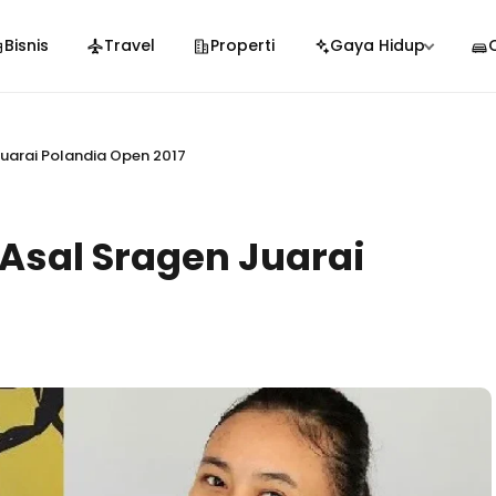
Bisnis
Travel
Properti
Gaya Hidup
Juarai Polandia Open 2017
 Asal Sragen Juarai