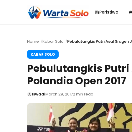
Peristiwa
Home
Kabar Solo
Pebulutangkis Putri Asal Sragen 
KABAR SOLO
Pebulutangkis Putri
Polandia Open 2017
Iswadi
March 29, 2017
2 min read