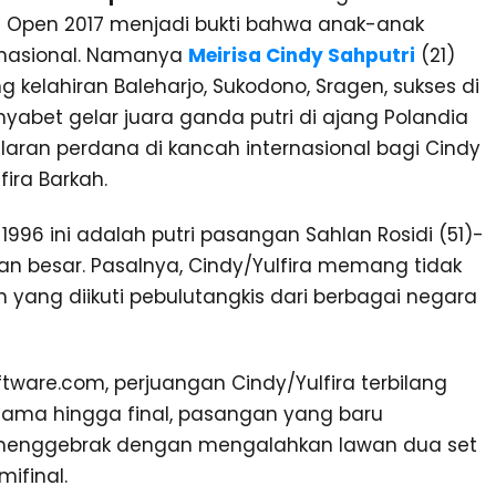
a Open 2017 menjadi bukti bahwa anak-anak
ernasional. Namanya
Meirisa Cindy Sahputri
(21)
 kelahiran Baleharjo, Sukodono, Sragen, sukses di
yabet gelar juara ganda putri di ajang Polandia
aran perdana di kancah internasional bagi Cindy
ira Barkah.
 1996 ini adalah putri pasangan Sahlan Rosidi (51)-
jutan besar. Pasalnya, Cindy/Yulfira memang tidak
yang diikuti pebulutangkis dari berbagai negara
ware.com, perjuangan Cindy/Yulfira terbilang
ama hingga final, pasangan yang baru
g menggebrak dengan mengalahkan lawan dua set
ifinal.