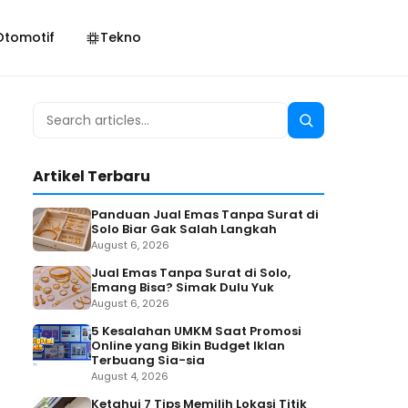
Otomotif
Tekno
Search
Search
for:
Artikel Terbaru
Panduan Jual Emas Tanpa Surat di
Solo Biar Gak Salah Langkah
August 6, 2026
Jual Emas Tanpa Surat di Solo,
Emang Bisa? Simak Dulu Yuk
August 6, 2026
5 Kesalahan UMKM Saat Promosi
Online yang Bikin Budget Iklan
Terbuang Sia-sia
August 4, 2026
Ketahui 7 Tips Memilih Lokasi Titik