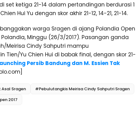
 set ketiga 21-14 dalam pertandingan berdurasi 1
en Hui Yu dengan skor akhir 21-12, 14-21, 21-14.
mbanggakan warga Sragen di ajang Polandia Open
, Polandia, Minggu (26/3/2017). Pasangan ganda
rkah/Meirisa Cindy Sahputri mampu
Tien/Yu Chien Hui di babak final, dengan skor 21-
aunching Persib Bandung dan M. Essien Tak
olo.com]
 Asal Sragen
#Pebulutangkis Meirisa Cindy Sahputri Sragen
open 2017