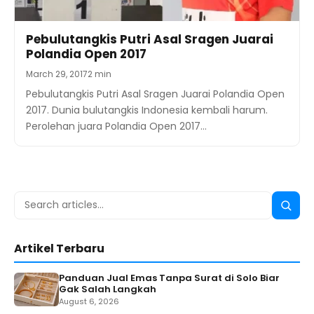
Pebulutangkis Putri Asal Sragen Juarai
Polandia Open 2017
March 29, 2017
2 min
Pebulutangkis Putri Asal Sragen Juarai Polandia Open
2017. Dunia bulutangkis Indonesia kembali harum.
Perolehan juara Polandia Open 2017…
Search
Searc
for:
Artikel Terbaru
Panduan Jual Emas Tanpa Surat di Solo Biar
Gak Salah Langkah
August 6, 2026