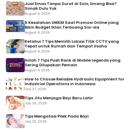
Jual Emas Tanpa Surat di Solo, Emang Bisa?
Simak Dulu Yuk
August 6, 2026
5 Kesalahan UMKM Saat Promosi Online yang
Bikin Budget Iklan Terbuang Sia-sia
August 4, 2026
Ketahui 7 Tips Memilih Lokasi Titik CCTV yang
Tepat untuk Rumah dan Tempat Usaha
August 4, 2026
Inilah 7 Tips Push Rank di Mobile Legends yang
Sering Dilupakan Pemain
August 4, 2026
How to Choose Reliable Hydraulic Equipment for
Industrial Operations in Indonesia
July 27, 2026
Tips Jitu Menjaga Bayi Baru Lahir
July 26, 2026
Tips Mengatasi Pilek Pada Bayi
July 25, 2026