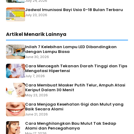
July 24, 2026
Jadwal Imunisasi Bayi Usia 0-18 Bulan Terbaru
July 23, 2026
Artikel Menarik Lainnya
Inilah 7 Kelebihan Lampu LED Dibandingkan
dengan Lampu Biasa
June 30, 2026
Cara Mencegah Tekanan Darah Tinggi dan Tips
Mengatasi Hipertensi
July 7, 2026
Cara Membuat Masker Putih Telur, Ampuh Atasi
Keriput Dalam 30 Menit
May 23, 2026
Cara Menjaga Kesehatan Gigi dan Mulut yang
Baik Secara Alami
June 21, 2026
Cara Menghilangkan Bau Mulut Tak Sedap
Alami dan Pencegahanya
May 17, 2026