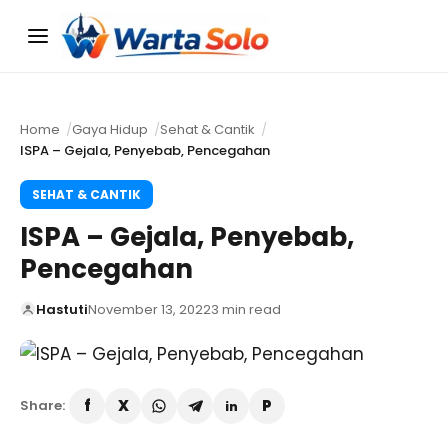
Menu
Home
Gaya Hidup
Sehat & Cantik
ISPA – Gejala, Penyebab, Pencegahan
SEHAT & CANTIK
ISPA – Gejala, Penyebab,
Pencegahan
Hastuti
November 13, 2022
3 min read
Share: