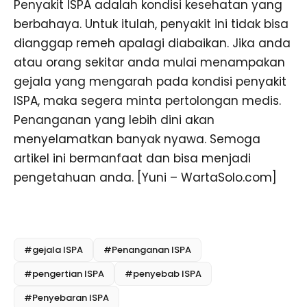
Penyakit ISPA adalah kondisi kesehatan yang
berbahaya. Untuk itulah, penyakit ini tidak bisa
dianggap remeh apalagi diabaikan. Jika anda
atau orang sekitar anda mulai menampakan
gejala yang mengarah pada kondisi penyakit
ISPA, maka segera minta pertolongan medis.
Penanganan yang lebih dini akan
menyelamatkan banyak nyawa. Semoga
artikel ini bermanfaat dan bisa menjadi
pengetahuan anda. [Yuni – WartaSolo.com]
#gejala ISPA
#Penanganan ISPA
#pengertian ISPA
#penyebab ISPA
#Penyebaran ISPA