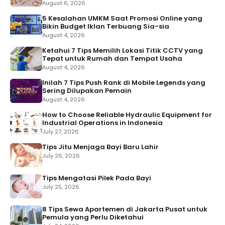
August 6, 2026
5 Kesalahan UMKM Saat Promosi Online yang
Bikin Budget Iklan Terbuang Sia-sia
August 4, 2026
Ketahui 7 Tips Memilih Lokasi Titik CCTV yang
Tepat untuk Rumah dan Tempat Usaha
August 4, 2026
Inilah 7 Tips Push Rank di Mobile Legends yang
Sering Dilupakan Pemain
August 4, 2026
How to Choose Reliable Hydraulic Equipment for
Industrial Operations in Indonesia
July 27, 2026
Tips Jitu Menjaga Bayi Baru Lahir
July 26, 2026
Tips Mengatasi Pilek Pada Bayi
July 25, 2026
8 Tips Sewa Apartemen di Jakarta Pusat untuk
Pemula yang Perlu Diketahui