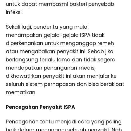
untuk dapat membasmi bakteri penyebab
infeksi.
Sekali lagi, penderita yang mulai
menampakan gejala-gejala ISPA tidak
diperkenankan untuk menganggap remeh
atau mengabaikan penyakit ini. Sebab jika
berlangsung terlalu lama dan tidak segera
mendapatkan penanganan medis,
dikhawatirkan penyakit ini akan menjalar ke
seluruh sistem pernapasan dan bisa berakibat
mematikan.
Pencegahan Penyakit ISPA
Pencegahan tentu menjadi cara yang paling
baik dalam menangani sebuah penyakit. Nah,