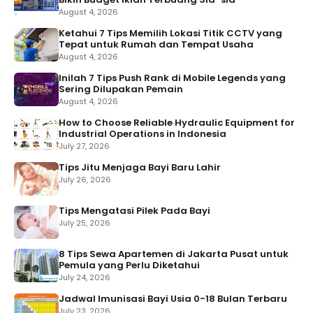
August 4, 2026
Ketahui 7 Tips Memilih Lokasi Titik CCTV yang
Tepat untuk Rumah dan Tempat Usaha
August 4, 2026
Inilah 7 Tips Push Rank di Mobile Legends yang
Sering Dilupakan Pemain
August 4, 2026
How to Choose Reliable Hydraulic Equipment for
Industrial Operations in Indonesia
July 27, 2026
Tips Jitu Menjaga Bayi Baru Lahir
July 26, 2026
Tips Mengatasi Pilek Pada Bayi
July 25, 2026
8 Tips Sewa Apartemen di Jakarta Pusat untuk
Pemula yang Perlu Diketahui
July 24, 2026
Jadwal Imunisasi Bayi Usia 0-18 Bulan Terbaru
July 23, 2026