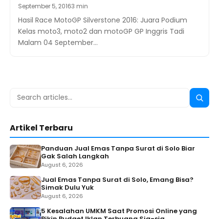
September 5, 2016
3 min
Hasil Race MotoGP Silverstone 2016: Juara Podium
Kelas moto3, moto2 dan motoGP GP Inggris Tadi
Malam 04 September…
Search
Searc
for:
Artikel Terbaru
Panduan Jual Emas Tanpa Surat di Solo Biar
Gak Salah Langkah
August 6, 2026
Jual Emas Tanpa Surat di Solo, Emang Bisa?
Simak Dulu Yuk
August 6, 2026
5 Kesalahan UMKM Saat Promosi Online yang
Bikin Budget Iklan Terbuang Sia-sia