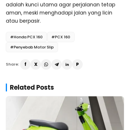
adalah kunci utama agar perjalanan tetap
aman, meski menghadapi jalan yang licin
atau berpasir.
#Honda PCX 160
#PCX 160
#Penyebab Motor Slip
Share:
Related Posts