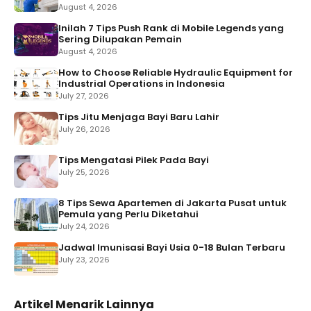
August 4, 2026
Inilah 7 Tips Push Rank di Mobile Legends yang
Sering Dilupakan Pemain
August 4, 2026
How to Choose Reliable Hydraulic Equipment for
Industrial Operations in Indonesia
July 27, 2026
Tips Jitu Menjaga Bayi Baru Lahir
July 26, 2026
Tips Mengatasi Pilek Pada Bayi
July 25, 2026
8 Tips Sewa Apartemen di Jakarta Pusat untuk
Pemula yang Perlu Diketahui
July 24, 2026
Jadwal Imunisasi Bayi Usia 0-18 Bulan Terbaru
July 23, 2026
Artikel Menarik Lainnya