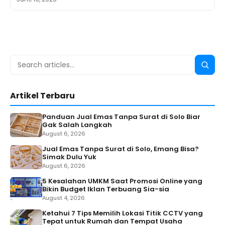
Search
Searc
for:
Artikel Terbaru
Panduan Jual Emas Tanpa Surat di Solo Biar
Gak Salah Langkah
August 6, 2026
Jual Emas Tanpa Surat di Solo, Emang Bisa?
Simak Dulu Yuk
August 6, 2026
5 Kesalahan UMKM Saat Promosi Online yang
Bikin Budget Iklan Terbuang Sia-sia
August 4, 2026
Ketahui 7 Tips Memilih Lokasi Titik CCTV yang
Tepat untuk Rumah dan Tempat Usaha