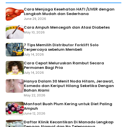
Cara Menjaga Kesehatan HATI /LIVER dengan
Langkah Mudah dan Sederhana
June 29, 2026
Cara Ampuh Mencegah dan Atasi Diabetes
May 10, 2026
7 Tips Memilih Distributor Forklift Solo
Terpercaya sebelum Membeli
July 14, 2026
Cara Cepat Meluruskan Rambut Secara
Permanen Bagi Pria
July 14, 2026
Hanya Dalam 30 Menit Noda Hitam, Jerawat,
Komedo dan Keriput Hilang Seketika Dengan
Bahan Alami
May 22, 2026
Manfaat Buah Plum Kering untuk Diet Paling
Ampuh
June 12, 2026
Daftar Klinik Kecantikan Di Manado Lengkap
Dengan Alamat dan No Teleponnya