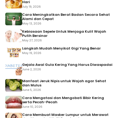
Hari
July 19, 2026
Cara Meningkatkan Berat Badan Secara Sehat
Alami dan Cepat
May 13, 2026
Kebiasaan Sepele Untuk Menjaga Kulit Wajah
Putih Bersinar
May 27, 2026
Langkah Mudah Menyikat Gigi Yang Benar
May 19, 2026
Gejala Awal Gula Kering Yang Harus Diwaspadai
June 2, 2026
Manfaat Jeruk Nipis untuk Wajah agar Sehat
dan Mulus
June 5, 2026
Cara Mengatasi dan Mengobati Bibir Kering
serta Pecah-Pecah
June 10, 2026
Cara Membuat Masker Lumpur untuk Merawat