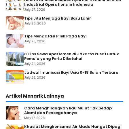
Industrial Operations in Indonesia
July 27, 2026
Tips Jitu Menjaga Bayi Baru Lahir
July 26, 2026
Tips Mengatasi Pilek Pada Bayi
July 25, 2026
8 Tips Sewa Apartemen di Jakarta Pusat untuk
Pemula yang Perlu Diketahui
July 24, 2026
Jadwal Imunisasi Bayi Usia 0-18 Bulan Terbaru
July 23, 2026
Artikel Menarik Lainnya
Cara Menghilangkan Bau Mulut Tak Sedap
Alami dan Pencegahanya
May 17, 2026
Khasiat Mengkonsumsi Air Madu Hangat Dipagi