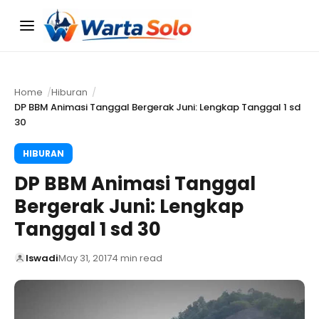
Menu
Home
Hiburan
DP BBM Animasi Tanggal Bergerak Juni: Lengkap Tanggal 1 sd
30
HIBURAN
DP BBM Animasi Tanggal
Bergerak Juni: Lengkap
Tanggal 1 sd 30
Iswadi
May 31, 2017
4 min read