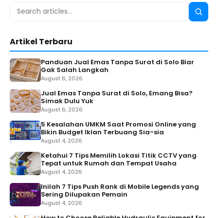
Search
Searc
for:
Artikel Terbaru
Panduan Jual Emas Tanpa Surat di Solo Biar
Gak Salah Langkah
August 6, 2026
Jual Emas Tanpa Surat di Solo, Emang Bisa?
Simak Dulu Yuk
August 6, 2026
5 Kesalahan UMKM Saat Promosi Online yang
Bikin Budget Iklan Terbuang Sia-sia
August 4, 2026
Ketahui 7 Tips Memilih Lokasi Titik CCTV yang
Tepat untuk Rumah dan Tempat Usaha
August 4, 2026
Inilah 7 Tips Push Rank di Mobile Legends yang
Sering Dilupakan Pemain
August 4, 2026
How to Choose Reliable Hydraulic Equipment for