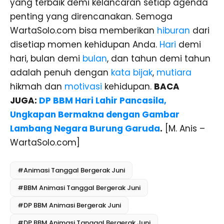
yang terbaik demi kelancaran setiap agenda
penting yang direncanakan. Semoga
WartaSolo.com bisa memberikan
hiburan
dari
disetiap momen kehidupan Anda.
Hari
demi
hari, bulan demi
bulan
, dan tahun demi tahun
adalah penuh dengan
kata bijak
,
mutiara
hikmah dan
motivasi
kehidupan.
BACA
JUGA:
DP BBM Hari Lahir Pancasila,
Ungkapan Bermakna dengan Gambar
Lambang Negara Burung Garuda
.
[M. Anis –
WartaSolo.com]
#Animasi Tanggal Bergerak Juni
#BBM Animasi Tanggal Bergerak Juni
#DP BBM Animasi Bergerak Juni
#DP BBM Animasi Tanggal Bergerak Juni