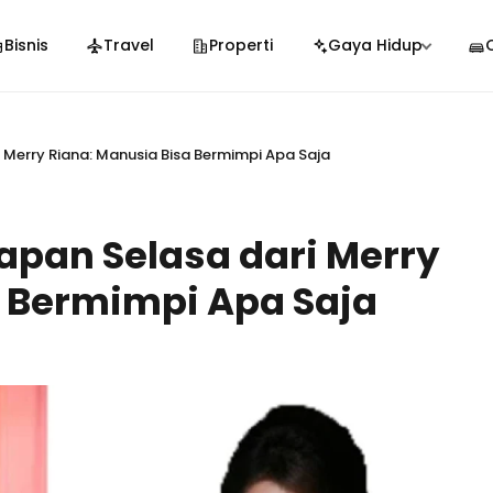
Bisnis
Travel
Properti
Gaya Hidup
 Merry Riana: Manusia Bisa Bermimpi Apa Saja
apan Selasa dari Merry
a Bermimpi Apa Saja