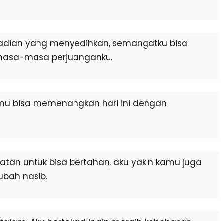
kejadian yang menyedihkan, semangatku bisa
masa-masa perjuanganku.
kamu bisa memenangkan hari ini dengan
atan untuk bisa bertahan, aku yakin kamu juga
bah nasib.