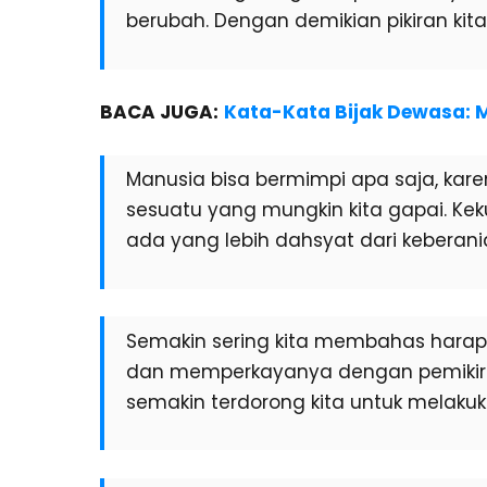
berubah. Dengan demikian pikiran kit
BACA JUGA:
Kata-Kata Bijak Dewasa: 
Manusia bisa bermimpi apa saja, kar
sesuatu yang mungkin kita gapai. Kek
ada yang lebih dahsyat dari keberan
Semakin sering kita membahas harap
dan memperkayanya dengan pemikira
semakin terdorong kita untuk melaku