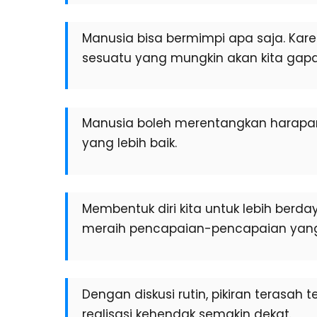
Manusia bisa bermimpi apa saja. Kar
sesuatu yang mungkin akan kita gapa
Manusia boleh merentangkan harapa
yang lebih baik.
Membentuk diri kita untuk lebih berd
meraih pencapaian-pencapaian yang 
Dengan diskusi rutin, pikiran terasah
realisasi kehendak semakin dekat.