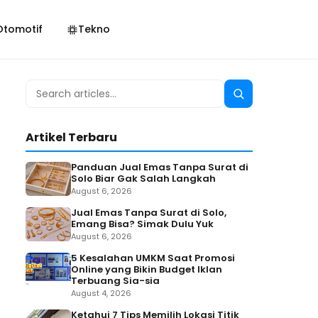
Otomotif
Tekno
Search
Search
for:
Artikel Terbaru
Panduan Jual Emas Tanpa Surat di
Solo Biar Gak Salah Langkah
August 6, 2026
Jual Emas Tanpa Surat di Solo,
Emang Bisa? Simak Dulu Yuk
August 6, 2026
5 Kesalahan UMKM Saat Promosi
Online yang Bikin Budget Iklan
Terbuang Sia-sia
August 4, 2026
Ketahui 7 Tips Memilih Lokasi Titik