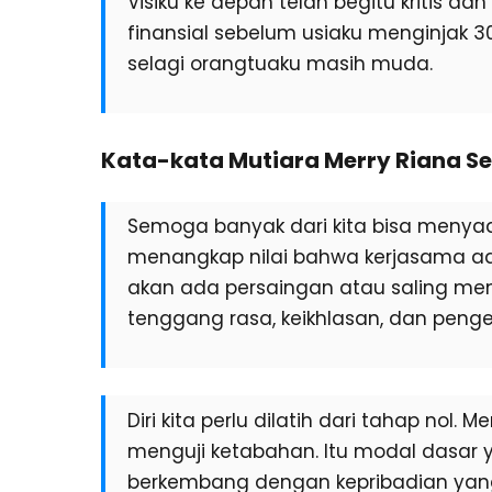
Visiku ke depan telah begitu kritis d
finansial sebelum usiaku menginjak 3
selagi orangtuaku masih muda.
Kata-kata Mutiara Merry Riana Se
Semoga banyak dari kita bisa menyada
menangkap nilai bahwa kerjasama ada
akan ada persaingan atau saling men
tenggang rasa, keikhlasan, dan penge
Diri kita perlu dilatih dari tahap nol. 
menguji ketabahan. Itu modal dasar
berkembang dengan kepribadian yang 