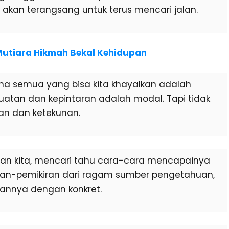
a akan terangsang untuk terus mencari jalan.
Mutiara Hikmah Bekal Kehidupan
ena semua yang bisa kita khayalkan adalah
uatan dan kepintaran adalah modal. Tapi tidak
ian dan ketekunan.
an kita, mencari tahu cara-cara mencapainya
n-pemikiran dari ragam sumber pengetahuan,
kannya dengan konkret.