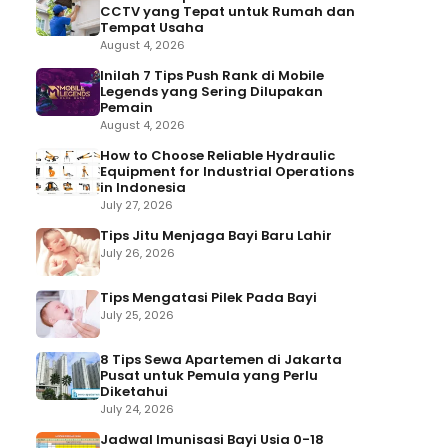
CCTV yang Tepat untuk Rumah dan
Tempat Usaha
August 4, 2026
Inilah 7 Tips Push Rank di Mobile
Legends yang Sering Dilupakan
Pemain
August 4, 2026
How to Choose Reliable Hydraulic
Equipment for Industrial Operations
in Indonesia
July 27, 2026
Tips Jitu Menjaga Bayi Baru Lahir
July 26, 2026
Tips Mengatasi Pilek Pada Bayi
July 25, 2026
8 Tips Sewa Apartemen di Jakarta
Pusat untuk Pemula yang Perlu
Diketahui
July 24, 2026
Jadwal Imunisasi Bayi Usia 0-18