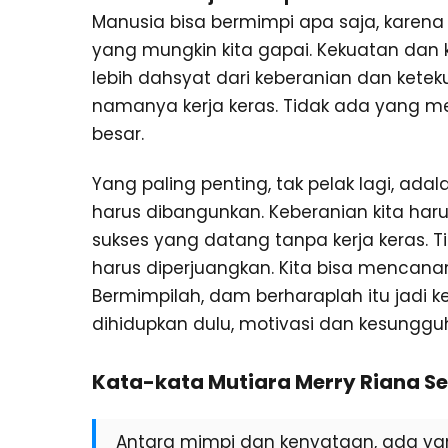
Manusia bisa bermimpi apa saja, karena
yang mungkin kita gapai. Kekuatan dan 
lebih dahsyat dari keberanian dan kete
namanya kerja keras. Tidak ada yang me
besar.
Yang paling penting, tak pelak lagi, adal
harus dibangunkan. Keberanian kita harus
sukses yang datang tanpa kerja keras.
harus diperjuangkan. Kita bisa mencanan
Bermimpilah, dam berharaplah itu jadi
dihidupkan dulu, motivasi dan kesungguh
Kata-kata Mutiara Merry Riana Se
Antara mimpi dan kenyataan, ada ya