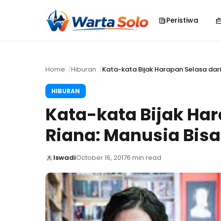
Peristiwa
Home
Hiburan
Kata-kata Bijak Harapan Selasa dari
HIBURAN
Kata-kata Bijak Har
Riana: Manusia Bis
Iswadi
October 16, 2017
6 min read