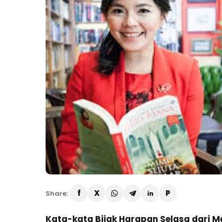
Share:
Kata-kata Bijak Harapan Selasa dari M