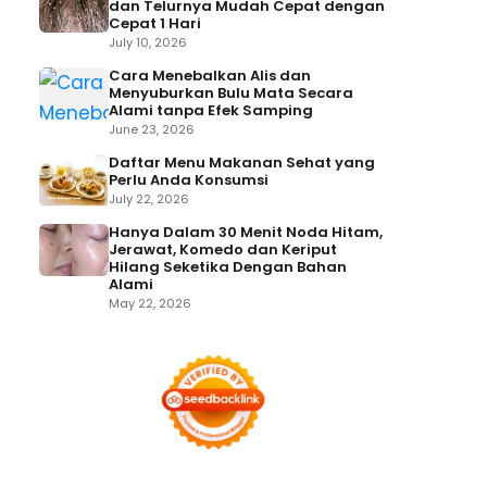
dan Telurnya Mudah Cepat dengan
Cepat 1 Hari
July 10, 2026
Cara Menebalkan Alis dan
Menyuburkan Bulu Mata Secara
Alami tanpa Efek Samping
June 23, 2026
Daftar Menu Makanan Sehat yang
Perlu Anda Konsumsi
July 22, 2026
Hanya Dalam 30 Menit Noda Hitam,
Jerawat, Komedo dan Keriput
Hilang Seketika Dengan Bahan
Alami
May 22, 2026