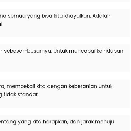
ena semua yang bisa kita khayalkan. Adalah
i.
n sebesar-besarnya. Untuk mencapai kehidupan
aya, membekali kita dengan keberanian untuk
tidak standar.
 tentang yang kita harapkan, dan jarak menuju