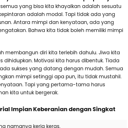
 semua yang bisa kita khayalkan adalah sesuatu
kepintaran adalah modal. Tapi tidak ada yang
kunan. Antara mimpi dan kenyataan, ada yang
ngatakan. Bahwa kita tidak boleh memiliki mimpi
ah membangun diri kita terlebih dahulu. Jiwa kita
 dihidupkan. Motivasi kita harus dibentuk. Tiada
 Tiada sukses yang datang dengan mudah. Semua
gkan mimpi setinggi apa pun, itu tidak mustahil.
 kenyataan. Tapi yang pertama-tama harus
an kita untuk bergerak.
rial Impian Keberanian dengan Singkat
ng namanya kerja keras.