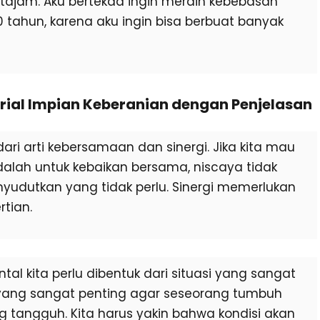
an tajam. Aku bertekad ingin meraih kebebasan
0 tahun, karena aku ingin bisa berbuat banyak
rial Impian Keberanian dengan Penjelasan
ri arti kebersamaan dan sinergi. Jika kita mau
lah untuk kebaikan bersama, niscaya tidak
yudutkan yang tidak perlu. Sinergi memerlukan
rtian.
Mental kita perlu dibentuk dari situasi yang sangat
 yang sangat penting agar seseorang tumbuh
tangguh. Kita harus yakin bahwa kondisi akan