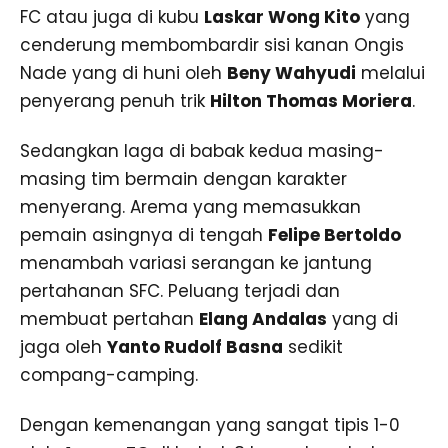
FC atau juga di kubu
Laskar Wong Kito
yang
cenderung membombardir sisi kanan Ongis
Nade yang di huni oleh
Beny Wahyudi
melalui
penyerang penuh trik
Hilton Thomas Moriera
.
Sedangkan laga di babak kedua masing-
masing tim bermain dengan karakter
menyerang. Arema yang memasukkan
pemain asingnya di tengah
Felipe Bertoldo
menambah variasi serangan ke jantung
pertahanan SFC. Peluang terjadi dan
membuat pertahan
Elang Andalas
yang di
jaga oleh
Yanto Rudolf Basna
sedikit
compang-camping.
Dengan kemenangan yang sangat tipis 1-0