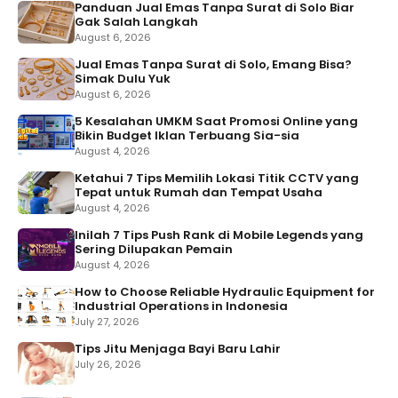
Panduan Jual Emas Tanpa Surat di Solo Biar
Gak Salah Langkah
August 6, 2026
Jual Emas Tanpa Surat di Solo, Emang Bisa?
Simak Dulu Yuk
August 6, 2026
5 Kesalahan UMKM Saat Promosi Online yang
Bikin Budget Iklan Terbuang Sia-sia
August 4, 2026
Ketahui 7 Tips Memilih Lokasi Titik CCTV yang
Tepat untuk Rumah dan Tempat Usaha
August 4, 2026
Inilah 7 Tips Push Rank di Mobile Legends yang
Sering Dilupakan Pemain
August 4, 2026
How to Choose Reliable Hydraulic Equipment for
Industrial Operations in Indonesia
July 27, 2026
Tips Jitu Menjaga Bayi Baru Lahir
July 26, 2026