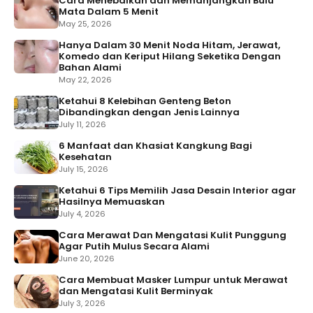
Cara Menebalkan dan Memanjangkan Bulu
Mata Dalam 5 Menit
May 25, 2026
Hanya Dalam 30 Menit Noda Hitam, Jerawat,
Komedo dan Keriput Hilang Seketika Dengan
Bahan Alami
May 22, 2026
Ketahui 8 Kelebihan Genteng Beton
Dibandingkan dengan Jenis Lainnya
July 11, 2026
6 Manfaat dan Khasiat Kangkung Bagi
Kesehatan
July 15, 2026
Ketahui 6 Tips Memilih Jasa Desain Interior agar
Hasilnya Memuaskan
July 4, 2026
Cara Merawat Dan Mengatasi Kulit Punggung
Agar Putih Mulus Secara Alami
June 20, 2026
Cara Membuat Masker Lumpur untuk Merawat
dan Mengatasi Kulit Berminyak
July 3, 2026