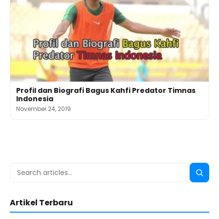
Profil dan Biografi Bagus Kahfi Predator Timnas
Indonesia
November 24, 2019
Search
Searc
for:
Artikel Terbaru