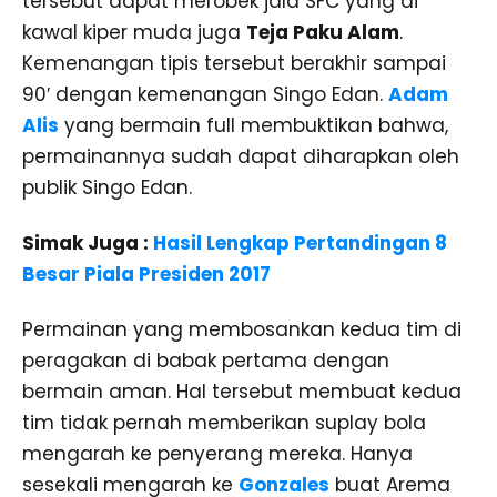
tersebut dapat merobek jala SFC yang di
kawal kiper muda juga
Teja Paku Alam
.
Kemenangan tipis tersebut berakhir sampai
90′ dengan kemenangan Singo Edan.
Adam
Alis
yang bermain full membuktikan bahwa,
permainannya sudah dapat diharapkan oleh
publik Singo Edan.
Simak Juga :
Hasil Lengkap Pertandingan 8
Besar Piala Presiden 2017
Permainan yang membosankan kedua tim di
peragakan di babak pertama dengan
bermain aman. Hal tersebut membuat kedua
tim tidak pernah memberikan suplay bola
mengarah ke penyerang mereka. Hanya
sesekali mengarah ke
Gonzales
buat Arema