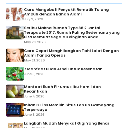
Cara Mengobati Penyakit Rematik Tulang
Ampuh dengan Bahan Alami
July 2, 2026
Seribu Makna Rumah Type 36 2 Lantai
Terupdate 2017: Rumah Paling Sederhana yang
Bisa Memuat Segala Keinginan Anda
May 28, 2026
Cara Cepat Menghilangkan Tahi Lalat Dengan
Alami Tanpa Operasi
May 21, 2026
7 Manfaat Buah Arbei untuk Kesehatan
June 3, 2026
Manfaat Buah Pir untuk Ibu Hamil dan
Kecantikan
June 4, 2026
Inilah 8 Tips Memilih Situs Top Up Game yang
Terpercaya
June 8, 2026
Langkah Mudah Menyikat Gigi Yang Benar