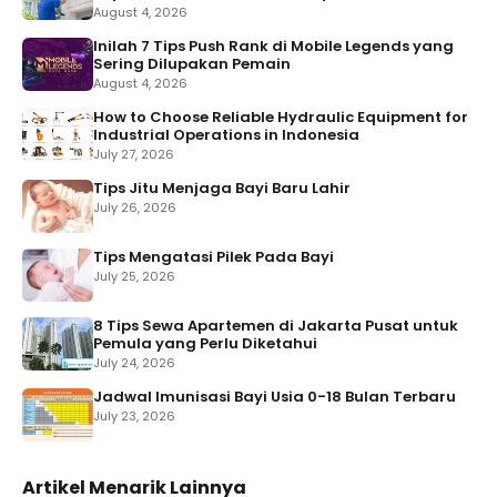
August 4, 2026
Inilah 7 Tips Push Rank di Mobile Legends yang
Sering Dilupakan Pemain
August 4, 2026
How to Choose Reliable Hydraulic Equipment for
Industrial Operations in Indonesia
July 27, 2026
Tips Jitu Menjaga Bayi Baru Lahir
July 26, 2026
Tips Mengatasi Pilek Pada Bayi
July 25, 2026
8 Tips Sewa Apartemen di Jakarta Pusat untuk
Pemula yang Perlu Diketahui
July 24, 2026
Jadwal Imunisasi Bayi Usia 0-18 Bulan Terbaru
July 23, 2026
Artikel Menarik Lainnya