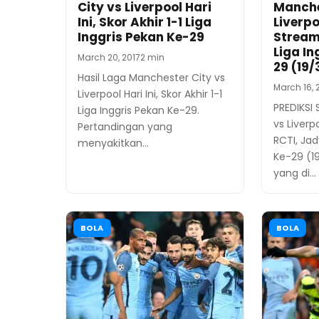
City vs Liverpool Hari
Manche
Ini, Skor Akhir 1-1 Liga
Liverpo
Inggris Pekan Ke-29
Stream
Liga In
March 20, 2017
2 min
29 (19/
Hasil Laga Manchester City vs
March 16, 
Liverpool Hari Ini, Skor Akhir 1-1
PREDIKSI
Liga Inggris Pekan Ke-29.
vs Liverp
Pertandingan yang
RCTI, Jad
menyakitkan…
Ke-29 (1
yang di…
BOLA
BOLA