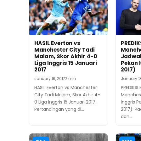
HASIL Everton vs
PREDIK
Manchester City Tadi
Manche
Malam, Skor Akhir 4-0
Jadwal 
Liga Inggris 15 Januari
Pekan K
2017
2017)
January 16, 2017
2 min
January 13
HASIL Everton vs Manchester
PREDIKSI 
City Tadi Malam, Skor Akhir 4-
Manchest
0 Liga Inggris 15 Januari 2017.
Inggris P
Pertandingan yang di…
2017). Pa
dan…
BOLA
BOLA