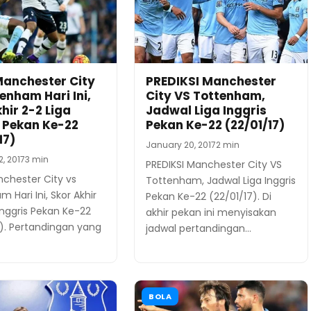
Manchester City
PREDIKSI Manchester
enham Hari Ini,
City VS Tottenham,
hir 2-2 Liga
Jadwal Liga Inggris
s Pekan Ke-22
Pekan Ke-22 (22/01/17)
17)
January 20, 2017
2 min
, 2017
3 min
PREDIKSI Manchester City VS
nchester City vs
Tottenham, Jadwal Liga Inggris
 Hari Ini, Skor Akhir
Pekan Ke-22 (22/01/17). Di
Inggris Pekan Ke-22
akhir pekan ini menyisakan
7). Pertandingan yang
jadwal pertandingan…
BOLA