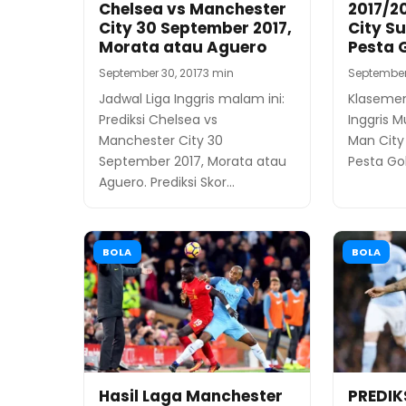
Chelsea vs Manchester
2017/20
City 30 September 2017,
City S
Morata atau Aguero
Pesta 
September 30, 2017
3 min
September 
Jadwal Liga Inggris malam ini:
Klasemen
Prediksi Chelsea vs
Inggris M
Manchester City 30
Man City
September 2017, Morata atau
Pesta Gol.
Aguero. Prediksi Skor…
BOLA
BOLA
Hasil Laga Manchester
PREDIK