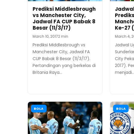
Prediksi Middlesbrough
Jadwal 
vs Manchester City,
Predik
Jadwal FA CUP Babak 8
Manche
Besar (11/3/17)
Ke-27 
March 10, 2017
2 min
March 4, 2
Prediksi Middlesbrough vs
Jadwal Lig
Manchester City, Jadwal FA
Sunderla
CUP Babak 8 Besar (11/3/17).
City Pek
Pertandingan yang berkelas di
2017). P
Britania Raya…
menjadi
BOLA
BOLA