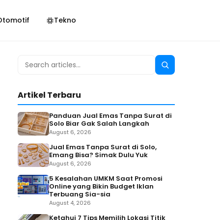
Otomotif
Tekno
Search
Search
for:
Artikel Terbaru
Panduan Jual Emas Tanpa Surat di
Solo Biar Gak Salah Langkah
August 6, 2026
Jual Emas Tanpa Surat di Solo,
Emang Bisa? Simak Dulu Yuk
August 6, 2026
5 Kesalahan UMKM Saat Promosi
Online yang Bikin Budget Iklan
Terbuang Sia-sia
August 4, 2026
Ketahui 7 Tips Memilih Lokasi Titik