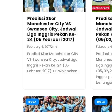
Prediksi Skor
Prediks
Manchester City VS
Manche
Swansea City, Jadwal
Jadwal 
Liga Inggris Pekan Ke-
Pekan 
24 (05 Februari 2017)
(05/02
February 4, 2017
2 min
February 4
Prediksi Skor Manchester City
Prediksi 
VS Swansea City, Jadwal Liga
Manchest
Inggris Pekan Ke-24 (05
Liga Ingg
Februari 2017). Di akhir pekan…
(05/02/20
Inggris p
berlangs
BOLA
BOLA