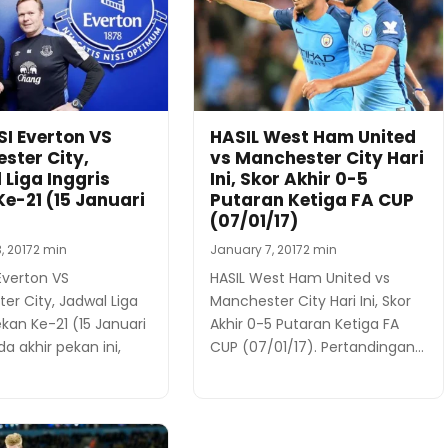
SI Everton VS
HASIL West Ham United
ster City,
vs Manchester City Hari
Liga Inggris
Ini, Skor Akhir 0-5
e-21 (15 Januari
Putaran Ketiga FA CUP
(07/01/17)
, 2017
2 min
January 7, 2017
2 min
Everton VS
HASIL West Ham United vs
er City, Jadwal Liga
Manchester City Hari Ini, Skor
ekan Ke-21 (15 Januari
Akhir 0-5 Putaran Ketiga FA
da akhir pekan ini,
CUP (07/01/17). Pertandingan…