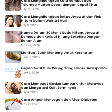
Cara Menghilangkan Kutu Rambut dan
Telurnya Mudah Cepat dengan Cepat 1 Hari
July 10, 2026
Cara Menghilangkan Bekas Jerawat dan Flek
Hitam Dalam Waktu 1 Hari
July 8, 2026
Hanya Dalam 30 Menit Noda Hitam, Jerawat,
Komedo dan Keriput Hilang Seketika Dengan
Bahan Alami
May 22, 2026
Manfaat Buah Menteng Untuk Kesehatan
June 17, 2026
Gejala Awal Gula Kering Yang Harus Diwaspadai
June 2, 2026
Cara Membuat Masker Lumpur untuk Merawat
dan Mengatasi Kulit Berminyak
July 3, 2026
Cara Ampuh Mencegah dan Atasi Diabetes
May 10, 2026