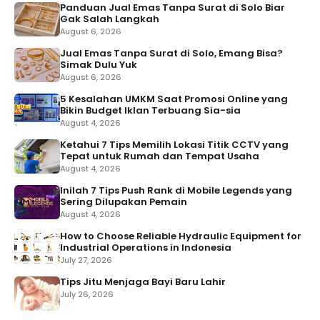
Panduan Jual Emas Tanpa Surat di Solo Biar
Gak Salah Langkah
August 6, 2026
Jual Emas Tanpa Surat di Solo, Emang Bisa?
Simak Dulu Yuk
August 6, 2026
5 Kesalahan UMKM Saat Promosi Online yang
Bikin Budget Iklan Terbuang Sia-sia
August 4, 2026
Ketahui 7 Tips Memilih Lokasi Titik CCTV yang
Tepat untuk Rumah dan Tempat Usaha
August 4, 2026
Inilah 7 Tips Push Rank di Mobile Legends yang
Sering Dilupakan Pemain
August 4, 2026
How to Choose Reliable Hydraulic Equipment for
Industrial Operations in Indonesia
July 27, 2026
Tips Jitu Menjaga Bayi Baru Lahir
July 26, 2026