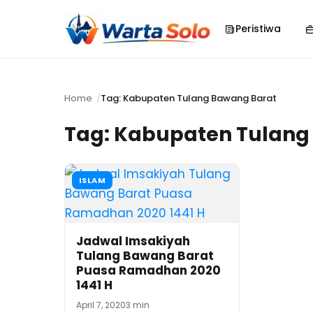
Peristiwa
Home
Tag: Kabupaten Tulang Bawang Barat
Tag:
Kabupaten Tulang
ISLAM
Jadwal Imsakiyah
Tulang Bawang Barat
Puasa Ramadhan 2020
1441 H
April 7, 2020
3 min