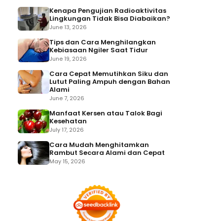
Kenapa Pengujian Radioaktivitas
Lingkungan Tidak Bisa Diabaikan?
June 13, 2026
Tips dan Cara Menghilangkan
Kebiasaan Ngiler Saat Tidur
June 19, 2026
Cara Cepat Memutihkan Siku dan
Lutut Paling Ampuh dengan Bahan
Alami
June 7, 2026
Manfaat Kersen atau Talok Bagi
Kesehatan
July 17, 2026
Cara Mudah Menghitamkan
Rambut Secara Alami dan Cepat
May 15, 2026