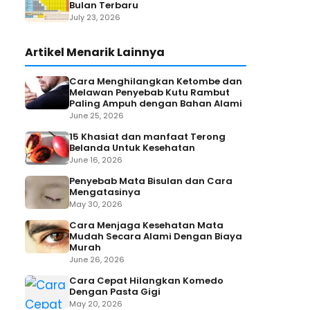
Bulan Terbaru
July 23, 2026
Artikel Menarik Lainnya
Cara Menghilangkan Ketombe dan
Melawan Penyebab Kutu Rambut
Paling Ampuh dengan Bahan Alami
June 25, 2026
15 Khasiat dan manfaat Terong
Belanda Untuk Kesehatan
June 16, 2026
Penyebab Mata Bisulan dan Cara
Mengatasinya
May 30, 2026
Cara Menjaga Kesehatan Mata
Mudah Secara Alami Dengan Biaya
Murah
June 26, 2026
Cara Cepat Hilangkan Komedo
Dengan Pasta Gigi
May 20, 2026