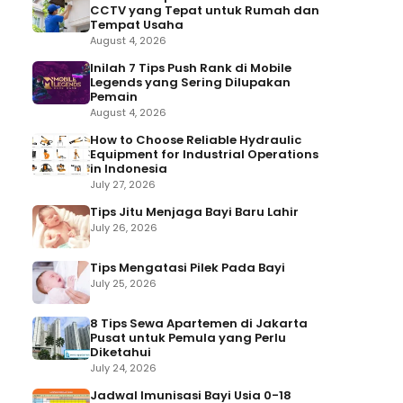
CCTV yang Tepat untuk Rumah dan
Tempat Usaha
August 4, 2026
Inilah 7 Tips Push Rank di Mobile
Legends yang Sering Dilupakan
Pemain
August 4, 2026
How to Choose Reliable Hydraulic
Equipment for Industrial Operations
in Indonesia
July 27, 2026
Tips Jitu Menjaga Bayi Baru Lahir
July 26, 2026
Tips Mengatasi Pilek Pada Bayi
July 25, 2026
8 Tips Sewa Apartemen di Jakarta
Pusat untuk Pemula yang Perlu
Diketahui
July 24, 2026
Jadwal Imunisasi Bayi Usia 0-18