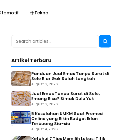
Otomotif
Tekno
Search
Search
for:
Artikel Terbaru
Panduan Jual Emas Tanpa Surat di
Solo Biar Gak Salah Langkah
August 6, 2026
Jual Emas Tanpa Surat di Solo,
Emang Bisa? Simak Dulu Yuk
August 6, 2026
5 Kesalahan UMKM Saat Promosi
Online yang Bikin Budget Iklan
Terbuang Sia-sia
August 4, 2026
Ketahui 7 Tips Memilih Lokasi Titik