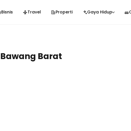
Bisnis
Travel
Properti
Gaya Hidup
 Bawang Barat