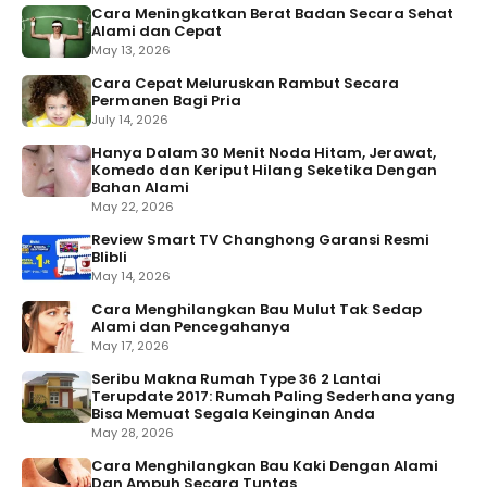
Cara Meningkatkan Berat Badan Secara Sehat
Alami dan Cepat
May 13, 2026
Cara Cepat Meluruskan Rambut Secara
Permanen Bagi Pria
July 14, 2026
Hanya Dalam 30 Menit Noda Hitam, Jerawat,
Komedo dan Keriput Hilang Seketika Dengan
Bahan Alami
May 22, 2026
Review Smart TV Changhong Garansi Resmi
Blibli
May 14, 2026
Cara Menghilangkan Bau Mulut Tak Sedap
Alami dan Pencegahanya
May 17, 2026
Seribu Makna Rumah Type 36 2 Lantai
Terupdate 2017: Rumah Paling Sederhana yang
Bisa Memuat Segala Keinginan Anda
May 28, 2026
Cara Menghilangkan Bau Kaki Dengan Alami
Dan Ampuh Secara Tuntas