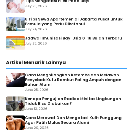
Tips Mengatasi Pilek Pada Bayi
July 25, 2026
8 Tips Sewa Apartemen di Jakarta Pusat untuk
Pemula yang Perlu Diketahui
July 24, 2026
Jadwal Imunisasi Bayi Usia 0-18 Bulan Terbaru
July 23, 2026
Artikel Menarik Lainnya
Cara Menghilangkan Ketombe dan Melawan
Penyebab Kutu Rambut Paling Ampuh dengan
Bahan Alami
June 25, 2026
Kenapa Pengujian Radioaktivitas Lingkungan
Tidak Bisa Diabaikan?
June 13, 2026
Cara Merawat Dan Mengatasi Kulit Punggung
Agar Putih Mulus Secara Alami
June 20, 2026