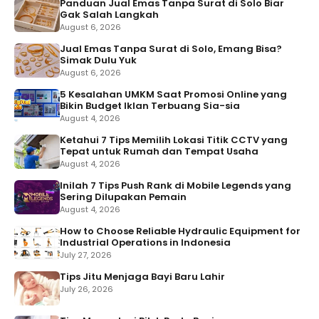
Panduan Jual Emas Tanpa Surat di Solo Biar
Gak Salah Langkah
August 6, 2026
Jual Emas Tanpa Surat di Solo, Emang Bisa?
Simak Dulu Yuk
August 6, 2026
5 Kesalahan UMKM Saat Promosi Online yang
Bikin Budget Iklan Terbuang Sia-sia
August 4, 2026
Ketahui 7 Tips Memilih Lokasi Titik CCTV yang
Tepat untuk Rumah dan Tempat Usaha
August 4, 2026
Inilah 7 Tips Push Rank di Mobile Legends yang
Sering Dilupakan Pemain
August 4, 2026
How to Choose Reliable Hydraulic Equipment for
Industrial Operations in Indonesia
July 27, 2026
Tips Jitu Menjaga Bayi Baru Lahir
July 26, 2026