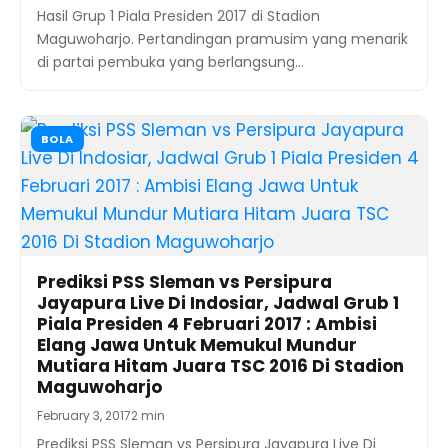
Hasil Grup 1 Piala Presiden 2017 di Stadion
Maguwoharjo. Pertandingan pramusim yang menarik
di partai pembuka yang berlangsung…
BOLA
Prediksi PSS Sleman vs Persipura
Jayapura Live Di Indosiar, Jadwal Grub 1
Piala Presiden 4 Februari 2017 : Ambisi
Elang Jawa Untuk Memukul Mundur
Mutiara Hitam Juara TSC 2016 Di Stadion
Maguwoharjo
February 3, 2017
2 min
Prediksi PSS Sleman vs Persipura Jayapura Live Di