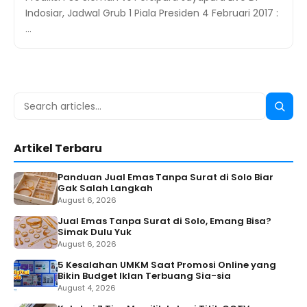
Indosiar, Jadwal Grub 1 Piala Presiden 4 Februari 2017 :
…
Search
Searc
for:
Artikel Terbaru
Panduan Jual Emas Tanpa Surat di Solo Biar
Gak Salah Langkah
August 6, 2026
Jual Emas Tanpa Surat di Solo, Emang Bisa?
Simak Dulu Yuk
August 6, 2026
5 Kesalahan UMKM Saat Promosi Online yang
Bikin Budget Iklan Terbuang Sia-sia
August 4, 2026