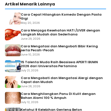
Artikel Menarik Lainnya
Cara Cepat Hilangkan Komedo Dengan Pasta
Gigi
May 20, 2026
Cara Menjaga Kesehatan HATI /LIVER dengan
Langkah Mudah dan Sederhana
June 29, 2026
Cara Mengatasi dan Mengobati Bibir Kering
serta Pecah-Pecah
June 10, 2026
15 Talenta Muda Raih Beasiswa APERTI BUMN
2026 dari Universitas Pertamina
July 21, 2026
Cara Mengobati dan Mengatasi Alergi dengan
Cepat dan Mudah
June 28, 2026
Cara Menghilangkan Panu Di Kulit dengan
Bahan Alami 100 % Ampuh
July 12, 2026
Ketahui 8 Kelebihan Genteng Beton