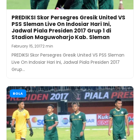
PREDIKSI Skor Persegres Gresik United VS
PSS Sleman Live On Indosiar Hari Ini,
Jadwal Piala Presiden 2017 Grup 1 di
Stadion Maguwoharjo Kab. Sleman
February 15, 2017
2 min
PREDIKSI Skor Persegres Gresik United VS PSS Sleman
Live On Indosiar Hari Ini, Jadwal Piala Presiden 2017
Grup…
BOLA