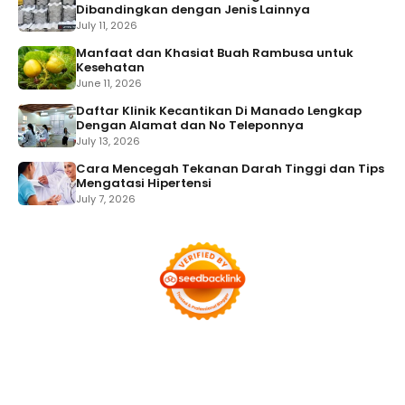
Dibandingkan dengan Jenis Lainnya
July 11, 2026
Manfaat dan Khasiat Buah Rambusa untuk
Kesehatan
June 11, 2026
Daftar Klinik Kecantikan Di Manado Lengkap
Dengan Alamat dan No Teleponnya
July 13, 2026
Cara Mencegah Tekanan Darah Tinggi dan Tips
Mengatasi Hipertensi
July 7, 2026