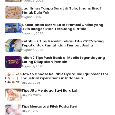
Tepat untuk Rumah dan Tempat Usaha
August 4, 2026
Inilah 7 Tips Push Rank di Mobile Legends yang
Sering Dilupakan Pemain
August 4, 2026
How to Choose Reliable Hydraulic Equipment for
Industrial Operations in Indonesia
July 27, 2026
Tips Jitu Menjaga Bayi Baru Lahir
July 26, 2026
Tips Mengatasi Pilek Pada Bayi
July 25, 2026
8 Tips Sewa Apartemen di Jakarta Pusat untuk
Pemula yang Perlu Diketahui
July 24, 2026
Jadwal Imunisasi Bayi Usia 0-18 Bulan Terbaru
July 23, 2026