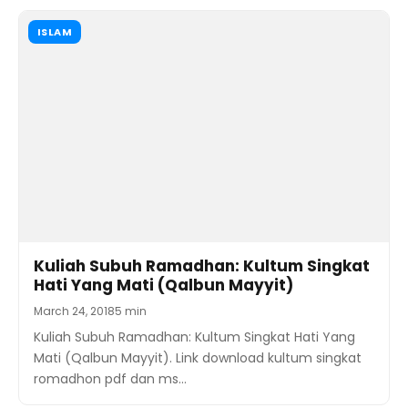
ISLAM
Kuliah Subuh Ramadhan: Kultum Singkat
Hati Yang Mati (Qalbun Mayyit)
March 24, 2018
5 min
Kuliah Subuh Ramadhan: Kultum Singkat Hati Yang
Mati (Qalbun Mayyit). Link download kultum singkat
romadhon pdf dan ms…