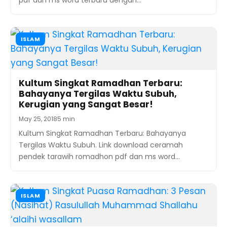
ISLAM
Kultum Singkat Ramadhan Terbaru:
Bahayanya Tergilas Waktu Subuh,
Kerugian yang Sangat Besar!
May 25, 2018
5 min
Kultum Singkat Ramadhan Terbaru: Bahayanya
Tergilas Waktu Subuh. Link download ceramah
pendek tarawih romadhon pdf dan ms word…
ISLAM