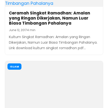
Ceramah Singkat Ramadhan: Amalan
yang Ringan Dikerjakan, Namun Luar
Biasa Timbangan Pahalanya
June 12, 2017
4 min
Kultum Singkat Ramadhan: Amalan yang Ringan
Dikerjakan, Namun Luar Biasa Timbangan Pahalanya.
Link download kultum singkat romadhon pdf…
ISLAM
Ceramah Pendek Ramadhan Terbaru:
Beruntunglah Orang yang Masuk Agama
Islam
June 4, 2017
5 min