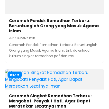
Ceramah Pendek Ramadhan Terbaru: Beruntunglah
Orang yang Masuk Agama Islam. Link download
kultum singkat romadhon pdf dan ms…
ISLAM
Ceramah Singkat Ramadhan Terbaru:
Mengobati Penyakit Hati, Agar Dapat
Merasakan Lezatnya Iman
May 31, 2017
6 min
Ceramah Singkat Ramadhan Terbaru: Mengobati
Penyakit Hati. Link download kultum singkat
romadhon pdf dan ms word terbaru dengan…
ISLAM