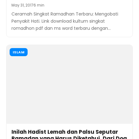
Inilah Hadist Lemah dan Palsu Seputar
Ramadan yang Harus Diketahui, Dari Doa
Berbuka Hingga Pembatal Puasa
May 25, 2017
13 min
Inilah Hadist Lemah dan Palsu Seputar Ramadan
yang Harus Diketahui, Dari Doa Berbuka Hingga
Pembatal Puasa. Ibadah dalam…