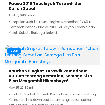
Puasa 2019 Taushiyah Tarawih dan
Kuliah Subuh
April 16, 2019
3 min
Kumpulan Judul Kultum Singkat Ramadhan 1440 H,
Ceramah Pendek Puasa 2019 Taushiyah Tarawih dan
Kuliah Subuh. Berbagai koleksi…
ISLAM
Khutbah Singkat Tarawih Ramadhan:
Kultum tentang Kematian, Semoga Kita
Bisa Mengambil Hikmahnya!
May 25, 2018
6 min
Khutbah Singkat Tarawih Ramadhan: Kultum tentang
Kematian. Link download kultum singkat romadhon
pdf dan ms word terbaru dengan…