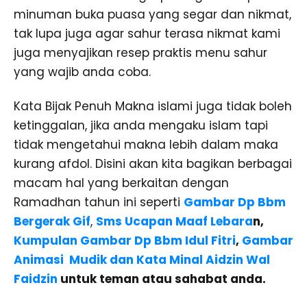
minuman buka puasa yang segar dan nikmat,
tak lupa juga agar sahur terasa nikmat kami
juga menyajikan resep praktis menu sahur
yang wajib anda coba.
Kata Bijak Penuh Makna islami juga tidak boleh
ketinggalan, jika anda mengaku islam tapi
tidak mengetahui makna lebih dalam maka
kurang afdol. Disini akan kita bagikan berbagai
macam hal yang berkaitan dengan
Ramadhan tahun ini seperti
Gambar Dp Bbm
Bergerak Gif
,
Sms Ucapan Maaf Lebara
n,
Kumpulan Gambar Dp Bbm Idul Fitri
,
Gambar
Animasi Mudik dan Kata Minal Aidzin Wal
Faidzin
untuk teman atau sahabat anda.