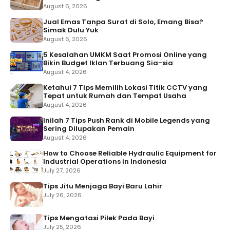
August 6, 2026
Jual Emas Tanpa Surat di Solo, Emang Bisa?
Simak Dulu Yuk
August 6, 2026
5 Kesalahan UMKM Saat Promosi Online yang
Bikin Budget Iklan Terbuang Sia-sia
August 4, 2026
Ketahui 7 Tips Memilih Lokasi Titik CCTV yang
Tepat untuk Rumah dan Tempat Usaha
August 4, 2026
Inilah 7 Tips Push Rank di Mobile Legends yang
Sering Dilupakan Pemain
August 4, 2026
How to Choose Reliable Hydraulic Equipment for
Industrial Operations in Indonesia
July 27, 2026
Tips Jitu Menjaga Bayi Baru Lahir
July 26, 2026
Tips Mengatasi Pilek Pada Bayi
July 25, 2026