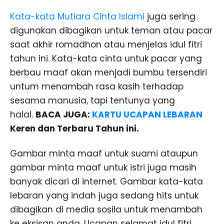
Kata-kata Mutiara Cinta Islami
juga sering
digunakan dibagikan untuk teman atau pacar
saat akhir romadhon atau menjelas idul fitri
tahun ini. Kata-kata cinta untuk pacar yang
berbau maaf akan menjadi bumbu tersendiri
untum menambah rasa kasih terhadap
sesama manusia, tapi tentunya yang
halal.
BACA JUGA:
KARTU UCAPAN LEBARAN
Keren dan Terbaru Tahun ini.
Gambar minta maaf untuk suami ataupun
gambar minta maaf untuk istri juga masih
banyak dicari di internet. Gambar kata-kata
lebaran yang indah juga sedang hits untuk
dibagikan di media sosila untuk menambah
ke eksisan anda. Ucapan selamat idul fitri