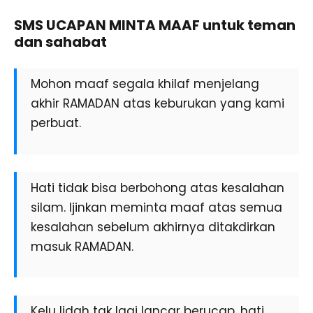
SMS UCAPAN MINTA MAAF untuk teman
dan sahabat
Mohon maaf segala khilaf menjelang
akhir RAMADAN atas keburukan yang kami
perbuat.
Hati tidak bisa berbohong atas kesalahan
silam. Ijinkan meminta maaf atas semua
kesalahan sebelum akhirnya ditakdirkan
masuk RAMADAN.
Kelu lidah tak lagi lancar berucap, hati