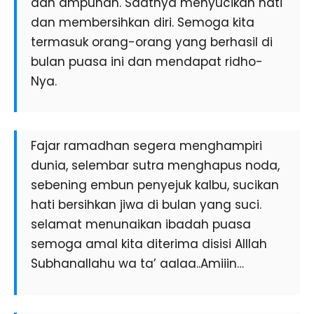
dan ampunan. Saatnya menyucikan hati
dan membersihkan diri. Semoga kita
termasuk orang-orang yang berhasil di
bulan puasa ini dan mendapat ridho-
Nya.
Fajar ramadhan segera menghampiri
dunia, selembar sutra menghapus noda,
sebening embun penyejuk kalbu, sucikan
hati bersihkan jiwa di bulan yang suci.
selamat menunaikan ibadah puasa
semoga amal kita diterima disisi Alllah
Subhanallahu wa ta’ aalaa..Amiiin…