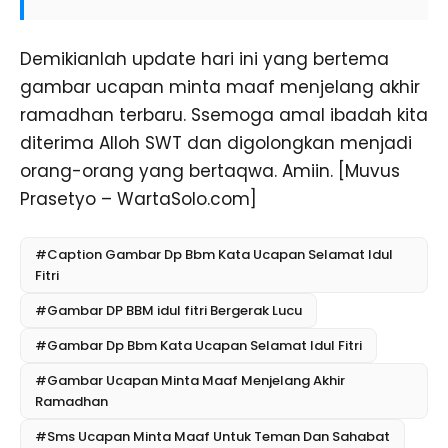
Demikianlah update hari ini yang bertema
gambar ucapan minta maaf menjelang akhir
ramadhan terbaru. Ssemoga amal ibadah kita
diterima Alloh SWT dan digolongkan menjadi
orang-orang yang bertaqwa. Amiin. [Muvus
Prasetyo – WartaSolo.com]
#Caption Gambar Dp Bbm Kata Ucapan Selamat Idul
Fitri
#Gambar DP BBM idul fitri Bergerak Lucu
#Gambar Dp Bbm Kata Ucapan Selamat Idul Fitri
#Gambar Ucapan Minta Maaf Menjelang Akhir
Ramadhan
#Sms Ucapan Minta Maaf Untuk Teman Dan Sahabat