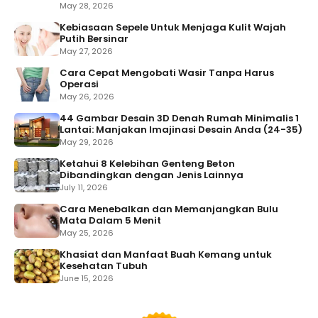
May 28, 2026
Kebiasaan Sepele Untuk Menjaga Kulit Wajah
Putih Bersinar
May 27, 2026
Cara Cepat Mengobati Wasir Tanpa Harus
Operasi
May 26, 2026
44 Gambar Desain 3D Denah Rumah Minimalis 1
Lantai: Manjakan Imajinasi Desain Anda (24-35)
May 29, 2026
Ketahui 8 Kelebihan Genteng Beton
Dibandingkan dengan Jenis Lainnya
July 11, 2026
Cara Menebalkan dan Memanjangkan Bulu
Mata Dalam 5 Menit
May 25, 2026
Khasiat dan Manfaat Buah Kemang untuk
Kesehatan Tubuh
June 15, 2026