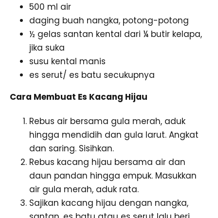
500 ml air
daging buah nangka, potong-potong
½ gelas santan kental dari ¼ butir kelapa,
jika suka
susu kental manis
es serut/ es batu secukupnya
Cara Membuat Es Kacang Hijau
Rebus air bersama gula merah, aduk
hingga mendidih dan gula larut. Angkat
dan saring. Sisihkan.
Rebus kacang hijau bersama air dan
daun pandan hingga empuk. Masukkan
air gula merah, aduk rata.
Sajikan kacang hijau dengan nangka,
santan, es batu atau es serut lalu beri