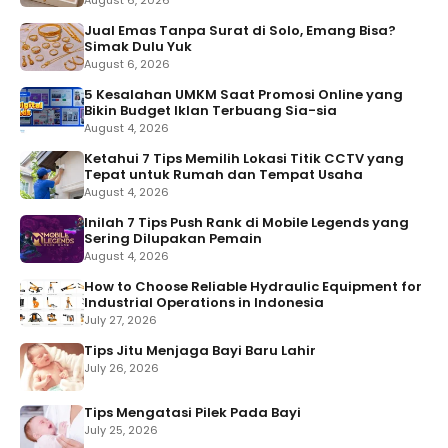
August 6, 2026
Jual Emas Tanpa Surat di Solo, Emang Bisa?
Simak Dulu Yuk
August 6, 2026
5 Kesalahan UMKM Saat Promosi Online yang
Bikin Budget Iklan Terbuang Sia-sia
August 4, 2026
Ketahui 7 Tips Memilih Lokasi Titik CCTV yang
Tepat untuk Rumah dan Tempat Usaha
August 4, 2026
Inilah 7 Tips Push Rank di Mobile Legends yang
Sering Dilupakan Pemain
August 4, 2026
How to Choose Reliable Hydraulic Equipment for
Industrial Operations in Indonesia
July 27, 2026
Tips Jitu Menjaga Bayi Baru Lahir
July 26, 2026
Tips Mengatasi Pilek Pada Bayi
July 25, 2026