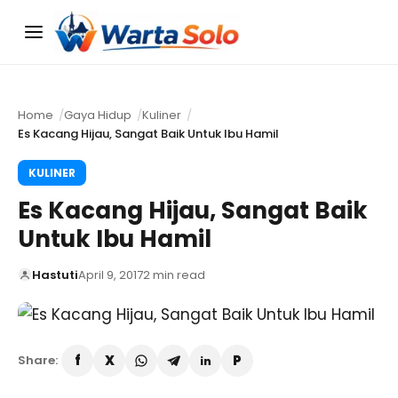
Menu
Home
Gaya Hidup
Kuliner
Es Kacang Hijau, Sangat Baik Untuk Ibu Hamil
KULINER
Es Kacang Hijau, Sangat Baik
Untuk Ibu Hamil
Hastuti
April 9, 2017
2 min read
Share: