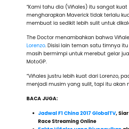
“Kami tahu dia (Viñales) itu sangat kua
mengharapkan Maverick tidak terlalu kuat
membuat ia sedikit lebih sulit untuk dikala
The Doctor menambahkan bahwa Viñales
Lorenzo
. Disisi lain teman satu timnya i
masih bermimpi untuk merebut gelar jua
MotoGP.
“Viñales justru lebih kuat dari Lorenzo, p
menjadi musim yang sulit, tapi itu akan m
BACA JUGA:
Jadwal F1 China 2017 GlobalTV
, Si
Race Streaming Online