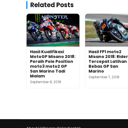
Related Posts
Hasil Kualifikasi
Hasil FP1 moto2
MotoGP Misano 2018:
Misano 2018: Rider
Peraih Pole Position
Tercepat Latihan
moto3 moto2 GP
Bebas GP San
San Marino Tadi
Marino
Malam
September 7, 2018
September 8, 2018