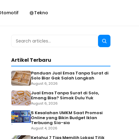
Otomotif
Tekno
Search
Search
for:
Artikel Terbaru
Panduan Jual Emas Tanpa Surat di
Solo Biar Gak Salah Langkah
August 6, 2026
Jual Emas Tanpa Surat di Solo,
Emang Bisa? Simak Dulu Yuk
August 6, 2026
5 Kesalahan UMKM Saat Promosi
Online yang Bikin Budget Iklan
Terbuang Sia-sia
August 4, 2026
Ketahui 7 Tips Memilih Lokasi Titik