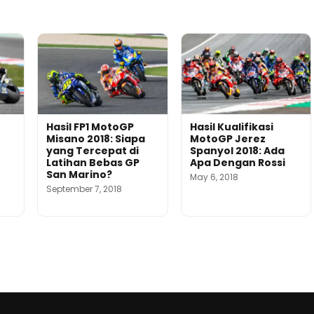
Hasil FP1 MotoGP
Hasil Kualifikasi
Misano 2018: Siapa
MotoGP Jerez
yang Tercepat di
Spanyol 2018: Ada
Latihan Bebas GP
Apa Dengan Rossi
San Marino?
May 6, 2018
September 7, 2018