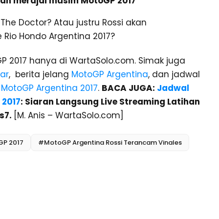
an merajai musim MotoGP 2017
The Doctor? Atau justru Rossi akan
 Rio Hondo Argentina 2017?
GP 2017 hanya di WartaSolo.com. Simak juga
ar
, berita jelang
MotoGP Argentina
, dan jadwal
 MotoGP Argentina 2017
.
BACA JUGA:
Jadwal
 2017
: Siaran Langsung Live Streaming Latihan
ns7.
[M. Anis – WartaSolo.com]
P 2017
#MotoGP Argentina Rossi Terancam Vinales