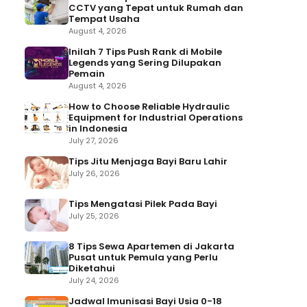
CCTV yang Tepat untuk Rumah dan
Tempat Usaha
August 4, 2026
Inilah 7 Tips Push Rank di Mobile
Legends yang Sering Dilupakan
Pemain
August 4, 2026
How to Choose Reliable Hydraulic
Equipment for Industrial Operations
in Indonesia
July 27, 2026
Tips Jitu Menjaga Bayi Baru Lahir
July 26, 2026
Tips Mengatasi Pilek Pada Bayi
July 25, 2026
8 Tips Sewa Apartemen di Jakarta
Pusat untuk Pemula yang Perlu
Diketahui
July 24, 2026
Jadwal Imunisasi Bayi Usia 0-18