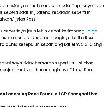
t dan usianya masih sangat muda. Tapi, saya tidak
 seperti saat ini, karena keadaan seperti ini
hkan,” jelas Rossi.
 sepertinya jauh lebih cepat ketimbang
Jorge
tu justru menjadi ancaman baginya ketika Rossi
ra dunia kesepuluh sepanjang kariernya di ajang
adahal saya tidak berharap seperti itu. Ini akan
enjadi motivasi besar bagi saya,” tutur Rossi.
aran Langsung Race Formula 1 GP Shanghai Live