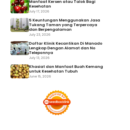
Manfaat Kersen atau Talok Bagi
Kesehatan
July 17, 2026
5 Keuntungan Menggunakan Jasa
Tukang Taman yang Terpercaya
dan Berpengalaman
July 23, 2026
Daftar Klinik Kecantikan Di Manado
Lengkap Dengan Alamat dan No
Teleponnya
July 13, 2026
Khasiat dan Manfaat Buah Kemang
untuk Kesehatan Tubuh
June 15, 2026