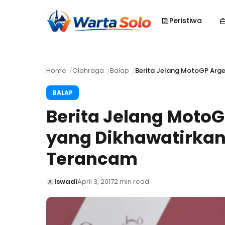
Peristiwa
Home
Olahraga
Balap
Berita Jelang MotoGP Arge
BALAP
Berita Jelang MotoG
yang Dikhawatirkan 
Terancam
Iswadi
April 3, 2017
2 min read