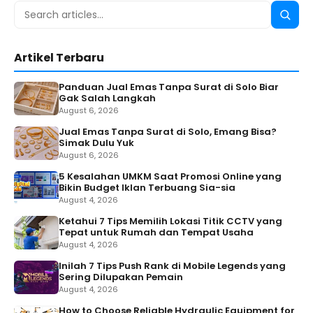
Search
Searc
for:
Artikel Terbaru
Panduan Jual Emas Tanpa Surat di Solo Biar
Gak Salah Langkah
August 6, 2026
Jual Emas Tanpa Surat di Solo, Emang Bisa?
Simak Dulu Yuk
August 6, 2026
5 Kesalahan UMKM Saat Promosi Online yang
Bikin Budget Iklan Terbuang Sia-sia
August 4, 2026
Ketahui 7 Tips Memilih Lokasi Titik CCTV yang
Tepat untuk Rumah dan Tempat Usaha
August 4, 2026
Inilah 7 Tips Push Rank di Mobile Legends yang
Sering Dilupakan Pemain
August 4, 2026
How to Choose Reliable Hydraulic Equipment for