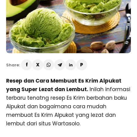
Share:
Resep dan Cara Membuat Es Krim Alpukat
yang Super Lezat dan Lembut.
Inilah informasi
terbaru tenatng resep Es Krim berbahan baku
Alpukat dan bagaimana cara mudah
membuat Es Krim Alpukat yang lezat dan
lembut dari situs Wartasolo.