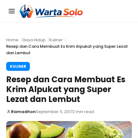
Menu
Home
Gaya Hidup
Kuliner
Resep dan Cara Membuat Es Krim Alpukat yang Super Lezat
dan Lembut
KULINER
Resep dan Cara Membuat Es
Krim Alpukat yang Super
Lezat dan Lembut
Ramadhon
September 11, 2017
2 min read