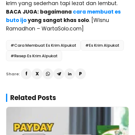
krim yang sederhan tapi lezat dan lembut.
BACA JUGA: bagaimana
cara membuat es
buto ijo
yang sangat khas solo
. [Wisnu
Ramadhon – WartaSolo.com]
#Cara Membuat Es Krim Alpukat
#Es Krim Alpukat
#Resep Es Krim Alpukat
Share:
Related Posts