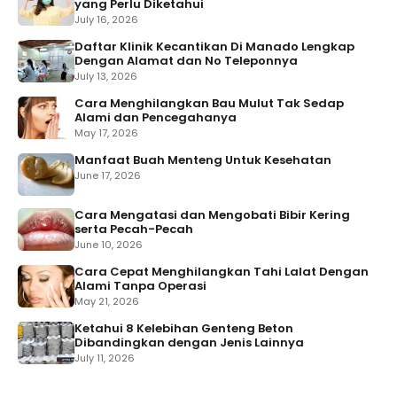
yang Perlu Diketahui
July 16, 2026
Daftar Klinik Kecantikan Di Manado Lengkap
Dengan Alamat dan No Teleponnya
July 13, 2026
Cara Menghilangkan Bau Mulut Tak Sedap
Alami dan Pencegahanya
May 17, 2026
Manfaat Buah Menteng Untuk Kesehatan
June 17, 2026
Cara Mengatasi dan Mengobati Bibir Kering
serta Pecah-Pecah
June 10, 2026
Cara Cepat Menghilangkan Tahi Lalat Dengan
Alami Tanpa Operasi
May 21, 2026
Ketahui 8 Kelebihan Genteng Beton
Dibandingkan dengan Jenis Lainnya
July 11, 2026