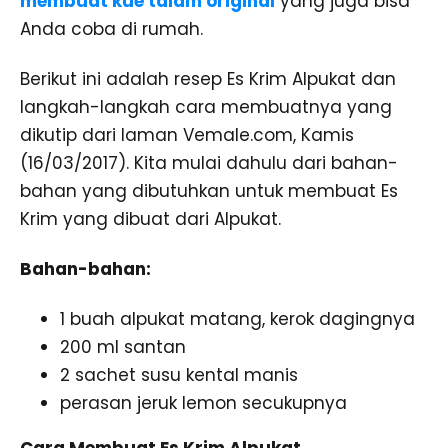
membuat kue talam original
yang juga bisa
Anda coba di rumah.
Berikut ini adalah resep Es Krim Alpukat dan
langkah-langkah cara membuatnya yang
dikutip dari laman Vemale.com, Kamis
(16/03/2017). Kita mulai dahulu dari bahan-
bahan yang dibutuhkan untuk membuat Es
Krim yang dibuat dari Alpukat.
Bahan-bahan:
1 buah alpukat matang, kerok dagingnya
200 ml santan
2 sachet susu kental manis
perasan jeruk lemon secukupnya
Cara Membuat Es Krim Alpukat