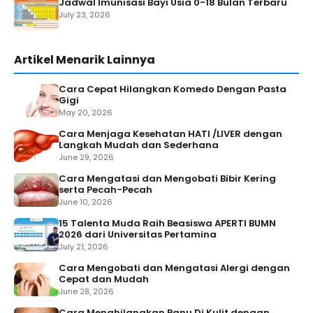
Jadwal Imunisasi Bayi Usia 0-18 Bulan Terbaru
July 23, 2026
Artikel Menarik Lainnya
Cara Cepat Hilangkan Komedo Dengan Pasta
Gigi
May 20, 2026
Cara Menjaga Kesehatan HATI /LIVER dengan
Langkah Mudah dan Sederhana
June 29, 2026
Cara Mengatasi dan Mengobati Bibir Kering
serta Pecah-Pecah
June 10, 2026
15 Talenta Muda Raih Beasiswa APERTI BUMN
2026 dari Universitas Pertamina
July 21, 2026
Cara Mengobati dan Mengatasi Alergi dengan
Cepat dan Mudah
June 28, 2026
Cara Menghilangkan Panu Di Kulit dengan