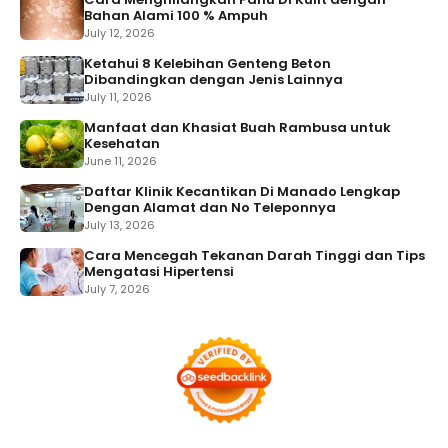
Bahan Alami 100 % Ampuh
July 12, 2026
Ketahui 8 Kelebihan Genteng Beton
Dibandingkan dengan Jenis Lainnya
July 11, 2026
Manfaat dan Khasiat Buah Rambusa untuk
Kesehatan
June 11, 2026
Daftar Klinik Kecantikan Di Manado Lengkap
Dengan Alamat dan No Teleponnya
July 13, 2026
Cara Mencegah Tekanan Darah Tinggi dan Tips
Mengatasi Hipertensi
July 7, 2026