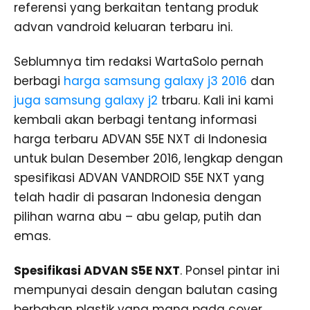
referensi yang berkaitan tentang produk
advan vandroid keluaran terbaru ini.
Seblumnya tim redaksi WartaSolo pernah
berbagi
harga samsung galaxy j3 2016
dan
juga samsung galaxy j2
trbaru. Kali ini kami
kembali akan berbagi tentang informasi
harga terbaru ADVAN S5E NXT di Indonesia
untuk bulan Desember 2016, lengkap dengan
spesifikasi ADVAN VANDROID S5E NXT yang
telah hadir di pasaran Indonesia dengan
pilihan warna abu – abu gelap, putih dan
emas.
Spesifikasi ADVAN S5E NXT
. Ponsel pintar ini
mempunyai desain dengan balutan casing
berbahan plastik yang mana pada cover