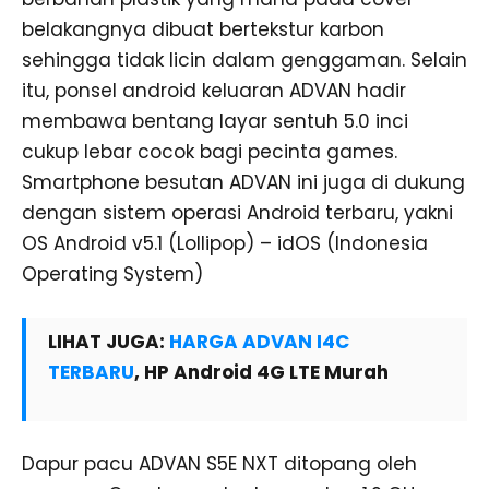
belakangnya dibuat bertekstur karbon
sehingga tidak licin dalam genggaman. Selain
itu, ponsel android keluaran ADVAN hadir
membawa bentang layar sentuh 5.0 inci
cukup lebar cocok bagi pecinta games.
Smartphone besutan ADVAN ini juga di dukung
dengan sistem operasi Android terbaru, yakni
OS Android v5.1 (Lollipop) – idOS (Indonesia
Operating System)
LIHAT JUGA:
HARGA ADVAN I4C
TERBARU
, HP Android 4G LTE Murah
Dapur pacu ADVAN S5E NXT ditopang oleh