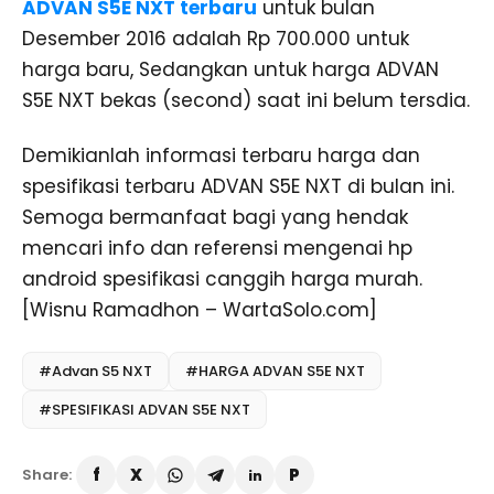
ADVAN S5E NXT terbaru
untuk bulan
Desember 2016 adalah Rp 700.000 untuk
harga baru, Sedangkan untuk harga ADVAN
S5E NXT bekas (second) saat ini belum tersdia.
Demikianlah informasi terbaru harga dan
spesifikasi terbaru ADVAN S5E NXT di bulan ini.
Semoga bermanfaat bagi yang hendak
mencari info dan referensi mengenai hp
android spesifikasi canggih harga murah.
[Wisnu Ramadhon – WartaSolo.com]
#Advan S5 NXT
#HARGA ADVAN S5E NXT
#SPESIFIKASI ADVAN S5E NXT
Share: