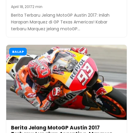
April 18, 2017
2 min
Berita Terbaru Jelang MotoGP Austin 2017: Inilah
Harapan Marquez di GP Texas Americas! Kabar
terbaru Marquez jelang motoGP…
BALAP
Berita Jelang MotoGP Austin 2017