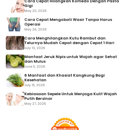
Cara Cepat Hilangkan Komedo Dengan Pasta
Gigi
May 20, 2026
Cara Cepat Mengobati Wasir Tanpa Harus
Operasi
May 26, 2026
Cara Menghilangkan Kutu Rambut dan
Telurnya Mudah Cepat dengan Cepat 1 Hari
July 10, 2026
Manfaat Jeruk Nipis untuk Wajah agar Sehat
dan Mulus
June 5, 2026
6 Manfaat dan Khasiat Kangkung Bagi
Kesehatan
July 15, 2026
Kebiasaan Sepele Untuk Menjaga Kulit Wajah
Putih Bersinar
May 27, 2026