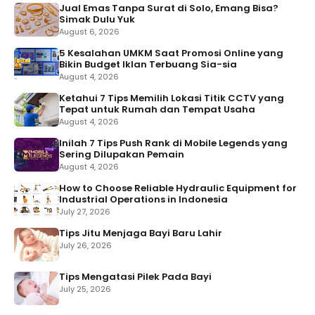
Jual Emas Tanpa Surat di Solo, Emang Bisa?
Simak Dulu Yuk
August 6, 2026
5 Kesalahan UMKM Saat Promosi Online yang
Bikin Budget Iklan Terbuang Sia-sia
August 4, 2026
Ketahui 7 Tips Memilih Lokasi Titik CCTV yang
Tepat untuk Rumah dan Tempat Usaha
August 4, 2026
Inilah 7 Tips Push Rank di Mobile Legends yang
Sering Dilupakan Pemain
August 4, 2026
How to Choose Reliable Hydraulic Equipment for
Industrial Operations in Indonesia
July 27, 2026
Tips Jitu Menjaga Bayi Baru Lahir
July 26, 2026
Tips Mengatasi Pilek Pada Bayi
July 25, 2026