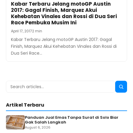
Kabar Terbaru Jelang motoGP Austin
2017: Gagal Finish, Marquez Akui
Kehebatan Vinales dan Rossi di Dua Seri
Race Pembuka Musim Ini
April 17, 2017
2 min
Kabar Terbaru Jelang motoGP Austin 2017: Gagal
Finish, Marquez Akui Kehebatan Vinales dan Rossi di
Dua Seri Race…
Search
Searc
for:
Artikel Terbaru
Panduan Jual Emas Tanpa Surat di Solo Biar
Gak Salah Langkah
August 6, 2026