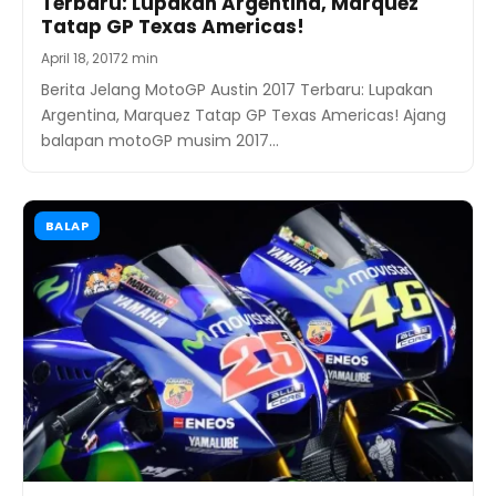
Terbaru: Lupakan Argentina, Marquez
Tatap GP Texas Americas!
April 18, 2017
2 min
Berita Jelang MotoGP Austin 2017 Terbaru: Lupakan
Argentina, Marquez Tatap GP Texas Americas! Ajang
balapan motoGP musim 2017…
BALAP