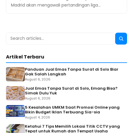
Madrid akan mengawali pertandingan liga…
Search
Searc
for:
Artikel Terbaru
Panduan Jual Emas Tanpa Surat di Solo Biar
Gak Salah Langkah
August 6, 2026
Jual Emas Tanpa Surat di Solo, Emang Bisa?
Simak Dulu Yuk
August 6, 2026
5 Kesalahan UMKM Saat Promosi Online yang
Bikin Budget Iklan Terbuang Sia-sia
August 4, 2026
Ketahui 7 Tips Memilih Lokasi Titik CCTV yang
Tepat untuk Rumah dan Tempat Usaha