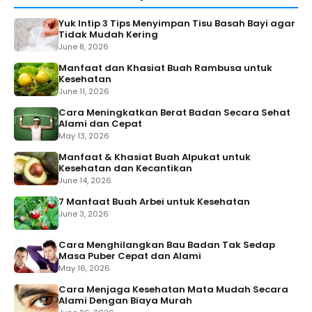
Yuk Intip 3 Tips Menyimpan Tisu Basah Bayi agar
Tidak Mudah Kering
June 8, 2026
Manfaat dan Khasiat Buah Rambusa untuk
Kesehatan
June 11, 2026
Cara Meningkatkan Berat Badan Secara Sehat
Alami dan Cepat
May 13, 2026
Manfaat & Khasiat Buah Alpukat untuk
Kesehatan dan Kecantikan
June 14, 2026
7 Manfaat Buah Arbei untuk Kesehatan
June 3, 2026
Cara Menghilangkan Bau Badan Tak Sedap
Masa Puber Cepat dan Alami
May 16, 2026
Cara Menjaga Kesehatan Mata Mudah Secara
Alami Dengan Biaya Murah