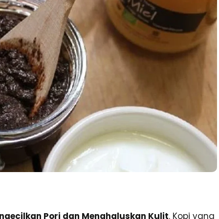
ecilkan Pori dan Menghaluskan Kulit
. Kopi yang