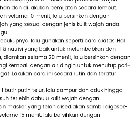
han dan di lakukan pemijatan secara lembut.
an selama 10 menit, lalu bersihkan dengan
 yang sesuai dengan jenis kulit wajah anda.
ggu.
kupnya, lalu gunakan seperti cara diatas. Hal
iki nutrisi yang baik untuk melembabkan dan
tu, diamkan selama 20 menit, lalu bersihkan dengan
ngi kembali dengan air dingin untuk menutup pori-
ngat. Lakukan cara ini secara rutin dan teratur
utir putih telur, lalu campur dan aduk hingga
uh terlebih dahulu kulit wajah dengan
an masker yang telah disediakan sambil digosok-
elama 15 menit, lalu bersihkan dengan