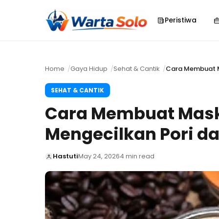
Peristiwa
Home
Gaya Hidup
Sehat & Cantik
Cara Membuat Ma
SEHAT & CANTIK
Cara Membuat Mask
Mengecilkan Pori d
Hastuti
May 24, 2026
4 min read