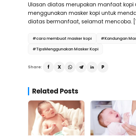
Ulasan diatas merupakan manfaat kopi u
menggunakan masker kopi untuk mendap
diatas bermanfaat, selamat mencoba. [Y
#cara membuat masker kopi
#Kandungan Mas
#TipsMenggunakan Masker Kopi
Share:
Related Posts