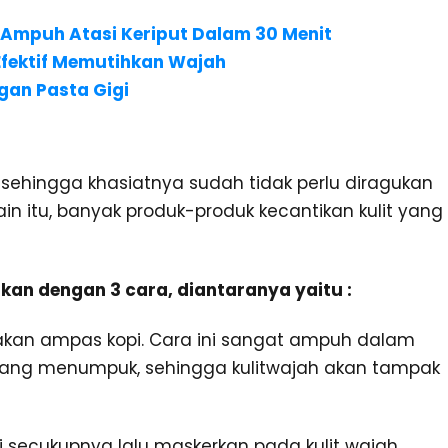
 Ampuh Atasi Keriput Dalam 30 Menit
fektif Memutihkan Wajah
gan Pasta Gigi
 sehingga khasiatnya sudah tidak perlu diragukan
in itu, banyak produk-produk kecantikan kulit yang
an dengan 3 cara, diantaranya yaitu :
an ampas kopi. Cara ini sangat ampuh dalam
 yang menumpuk, sehingga kulitwajah akan tampak
 secukupnya lalu maskerkan pada kulit wajah