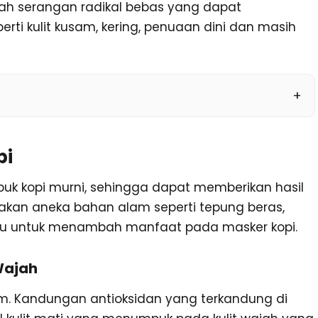
ah serangan radikal bebas yang dapat
rti kulit kusam, kering, penuaan dini dan masih
pi
ubuk kopi murni, sehingga dapat memberikan hasil
kan aneka bahan alam seperti tepung beras,
su untuk menambah manfaat pada masker kopi.
Wajah
m. Kandungan antioksidan yang terkandung di