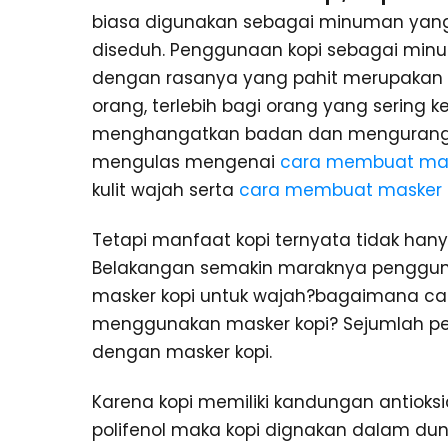
biasa digunakan sebagai minuman yang d
diseduh. Penggunaan kopi sebagai min
dengan rasanya yang pahit merupakan 
orang, terlebih bagi orang yang sering 
menghangatkan badan dan mengurangi 
mengulas mengenai
cara membuat ma
kulit wajah serta
cara membuat masker 
Tetapi manfaat kopi ternyata tidak ha
Belakangan semakin maraknya penggun
masker kopi untuk wajah?bagaimana c
menggunakan masker kopi? Sejumlah p
dengan masker kopi.
Karena kopi memiliki kandungan antioksi
polifenol maka kopi dignakan dalam duni