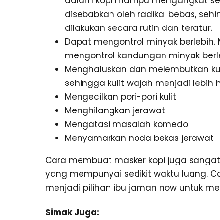
dalam kopi mampu mengangkat sel 
disebabkan oleh radikal bebas, sehi
dilakukan secara rutin dan teratur.
Dapat mengontrol minyak berlebih. 
mengontrol kandungan minyak berl
Menghaluskan dan melembutkan kulit
sehingga kulit wajah menjadi lebih 
Mengecilkan pori-pori kulit
Menghilangkan jerawat
Mengatasi masalah komedo
Menyamarkan noda bekas jerawat
Cara membuat masker kopi juga sangat
yang mempunyai sedikit waktu luang.
menjadi pilihan ibu jaman now untuk mem
Simak Juga: