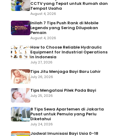
CCTV yang Tepat untuk Rumah dan
Tempat Usaha
August 4, 2026
Inilah 7 Tips Push Rank di Mobile
Legends yang Sering Dilupakan
Pemain
August 4, 2026
How to Choose Reliable Hydraulic
Equipment for Industrial Operations
in Indonesia
July 27, 2026
Tips Jitu Menjaga Bayi Baru Lahir
July 26, 2026
Tips Mengatasi Pilek Pada Bayi
July 25, 2026
8 Tips Sewa Apartemen di Jakarta
Pusat untuk Pemula yang Perlu
Diketahui
July 24, 2026
Jadwal Imunisasi Bayi Usia 0-18