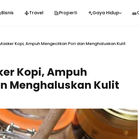
Bisnis
Travel
Properti
Gaya Hidup
sker Kopi, Ampuh Mengecilkan Pori dan Menghaluskan Kulit
er Kopi, Ampuh
an Menghaluskan Kulit