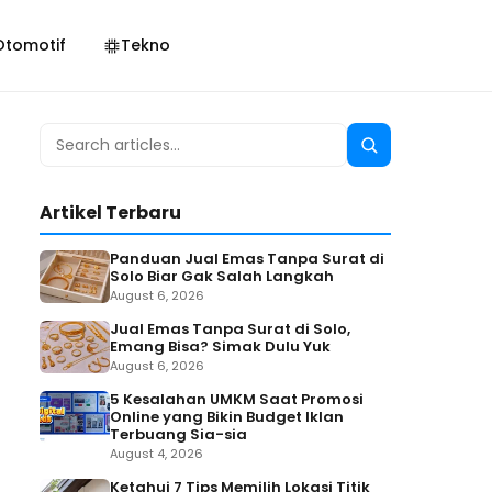
Otomotif
Tekno
Search
Search
for:
Artikel Terbaru
Panduan Jual Emas Tanpa Surat di
Solo Biar Gak Salah Langkah
August 6, 2026
Jual Emas Tanpa Surat di Solo,
Emang Bisa? Simak Dulu Yuk
August 6, 2026
5 Kesalahan UMKM Saat Promosi
Online yang Bikin Budget Iklan
Terbuang Sia-sia
August 4, 2026
Ketahui 7 Tips Memilih Lokasi Titik