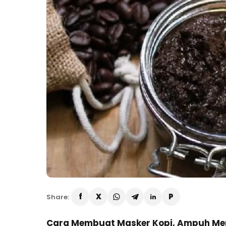
Share:
Cara Membuat Masker Kopi, Ampuh Meng