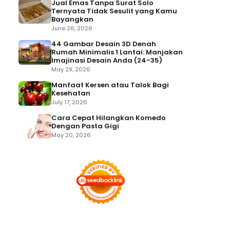
Jual Emas Tanpa Surat Solo
Ternyata Tidak Sesulit yang Kamu
Bayangkan
June 26, 2026
44 Gambar Desain 3D Denah
Rumah Minimalis 1 Lantai: Manjakan
Imajinasi Desain Anda (24-35)
May 29, 2026
Manfaat Kersen atau Talok Bagi
Kesehatan
July 17, 2026
Cara Cepat Hilangkan Komedo
Dengan Pasta Gigi
May 20, 2026