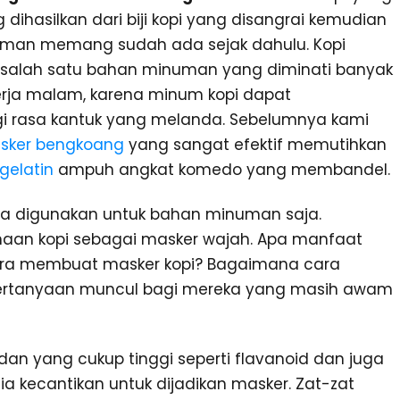
ihasilkan dari biji kopi yang disangrai kemudian
uman memang sudah ada sejak dahulu. Kopi
salah satu bahan minuman yang diminati banyak
kerja malam, karena minum kopi dapat
rasa kantuk yang melanda. Sebelumnya kami
sker bengkoang
yang sangat efektif memutihkan
gelatin
ampuh angkat komedo yang membandel.
nya digunakan untuk bahan minuman saja.
aan kopi sebagai masker wajah. Apa manfaat
ara membuat masker kopi? Bagaimana cara
ertanyaan muncul bagi mereka yang masih awam
dan yang cukup tinggi seperti flavanoid dan juga
a kecantikan untuk dijadikan masker. Zat-zat