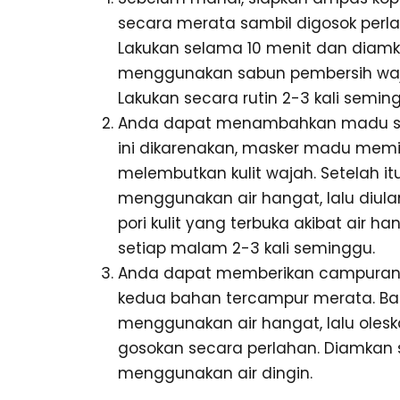
secara merata sambil digosok perla
Lakukan selama 10 menit dan diamk
menggunakan sabun pembersih wajah
Lakukan secara rutin 2-3 kali semin
Anda dapat menambahkan madu secu
ini dikarenakan, masker madu memil
melembutkan kulit wajah. Setelah i
menggunakan air hangat, lalu diula
pori kulit yang terbuka akibat air ha
setiap malam 2-3 kali seminggu.
Anda dapat memberikan campuran 1 b
kedua bahan tercampur merata. Bas
menggunakan air hangat, lalu olesk
gosokan secara perlahan. Diamkan s
menggunakan air dingin.