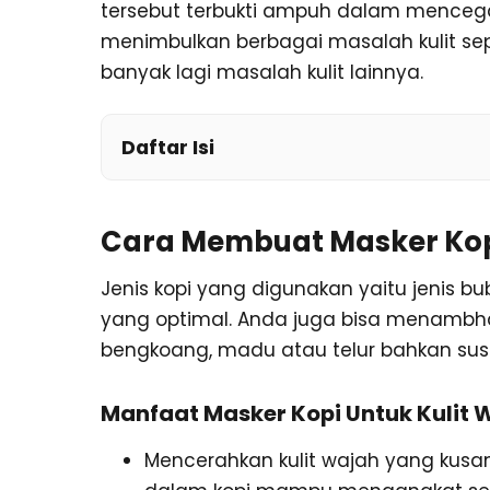
tersebut terbukti ampuh dalam menceg
menimbulkan berbagai masalah kulit sepe
banyak lagi masalah kulit lainnya.
Daftar Isi
Cara Membuat Masker Ko
Jenis kopi yang digunakan yaitu jenis b
yang optimal. Anda juga bisa menambha
bengkoang, madu atau telur bahkan su
Manfaat Masker Kopi Untuk Kulit 
Mencerahkan kulit wajah yang kusa