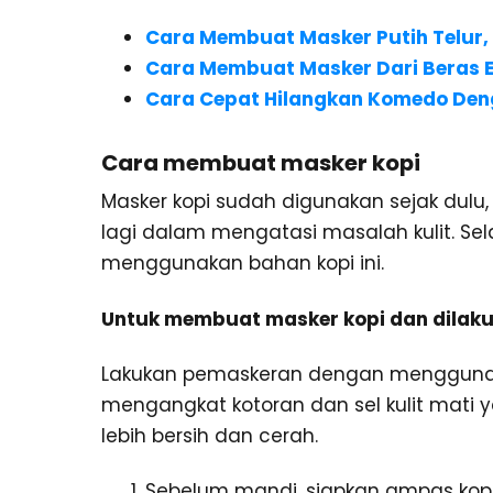
Cara Membuat Masker Putih Telur,
Cara Membuat Masker Dari Beras E
Cara Cepat Hilangkan Komedo Den
Cara membuat masker kopi
Masker kopi sudah digunakan sejak dulu,
lagi dalam mengatasi masalah kulit. Sela
menggunakan bahan kopi ini.
Untuk membuat masker kopi dan dilakuk
Lakukan pemaskeran dengan menggunak
mengangkat kotoran dan sel kulit mati
lebih bersih dan cerah.
Sebelum mandi, siapkan ampas kopi