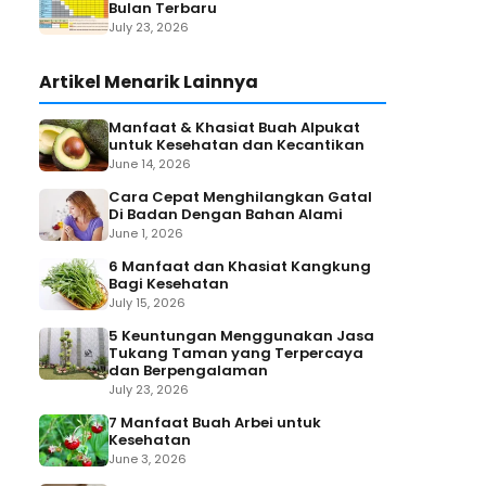
Bulan Terbaru
July 23, 2026
Artikel Menarik Lainnya
Manfaat & Khasiat Buah Alpukat
untuk Kesehatan dan Kecantikan
June 14, 2026
Cara Cepat Menghilangkan Gatal
Di Badan Dengan Bahan Alami
June 1, 2026
6 Manfaat dan Khasiat Kangkung
Bagi Kesehatan
July 15, 2026
5 Keuntungan Menggunakan Jasa
Tukang Taman yang Terpercaya
dan Berpengalaman
July 23, 2026
7 Manfaat Buah Arbei untuk
Kesehatan
June 3, 2026