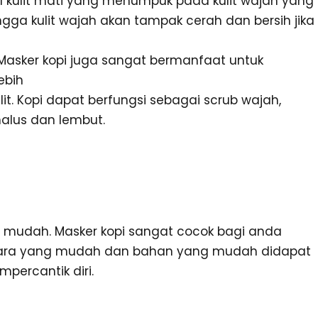
kulit mati yang menumpuk pada kulit wajah yang
ngga kulit wajah akan tampak cerah dan bersih jika
Masker kopi juga sangat bermanfaat untuk
ebih
. Kopi dapat berfungsi sebagai scrub wajah,
halus dan lembut.
 mudah. Masker kopi sangat cocok bagi anda
 Cara yang mudah dan bahan yang mudah didapat
percantik diri.