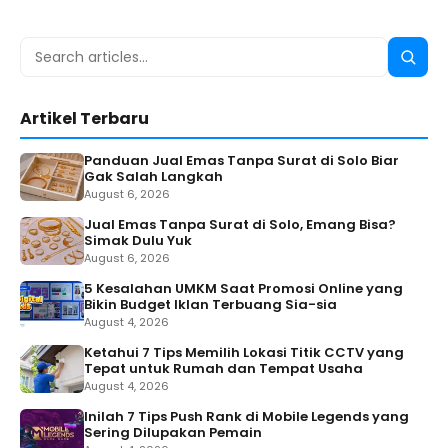
Search
Searc
for:
Artikel Terbaru
Panduan Jual Emas Tanpa Surat di Solo Biar
Gak Salah Langkah
August 6, 2026
Jual Emas Tanpa Surat di Solo, Emang Bisa?
Simak Dulu Yuk
August 6, 2026
5 Kesalahan UMKM Saat Promosi Online yang
Bikin Budget Iklan Terbuang Sia-sia
August 4, 2026
Ketahui 7 Tips Memilih Lokasi Titik CCTV yang
Tepat untuk Rumah dan Tempat Usaha
August 4, 2026
Inilah 7 Tips Push Rank di Mobile Legends yang
Sering Dilupakan Pemain