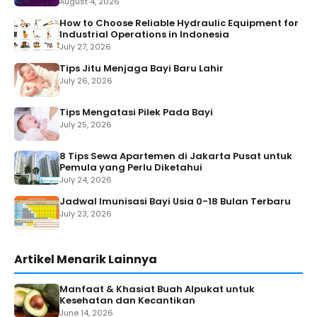
August 4, 2026
How to Choose Reliable Hydraulic Equipment for
Industrial Operations in Indonesia
July 27, 2026
Tips Jitu Menjaga Bayi Baru Lahir
July 26, 2026
Tips Mengatasi Pilek Pada Bayi
July 25, 2026
8 Tips Sewa Apartemen di Jakarta Pusat untuk
Pemula yang Perlu Diketahui
July 24, 2026
Jadwal Imunisasi Bayi Usia 0-18 Bulan Terbaru
July 23, 2026
Artikel Menarik Lainnya
Manfaat & Khasiat Buah Alpukat untuk
Kesehatan dan Kecantikan
June 14, 2026