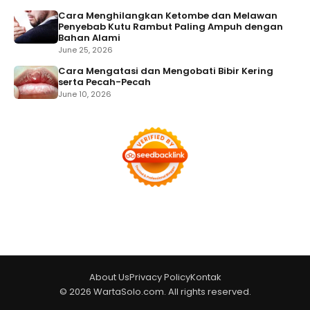
Cara Menghilangkan Ketombe dan Melawan
Penyebab Kutu Rambut Paling Ampuh dengan
Bahan Alami
June 25, 2026
Cara Mengatasi dan Mengobati Bibir Kering
serta Pecah-Pecah
June 10, 2026
About Us
Privacy Policy
Kontak
© 2026 WartaSolo.com. All rights reserved.