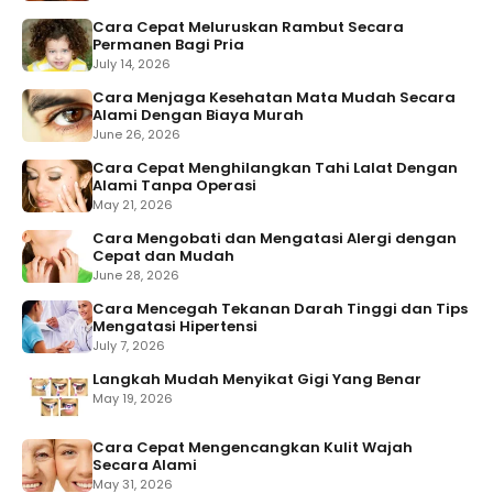
Cara Cepat Meluruskan Rambut Secara
Permanen Bagi Pria
July 14, 2026
Cara Menjaga Kesehatan Mata Mudah Secara
Alami Dengan Biaya Murah
June 26, 2026
Cara Cepat Menghilangkan Tahi Lalat Dengan
Alami Tanpa Operasi
May 21, 2026
Cara Mengobati dan Mengatasi Alergi dengan
Cepat dan Mudah
June 28, 2026
Cara Mencegah Tekanan Darah Tinggi dan Tips
Mengatasi Hipertensi
July 7, 2026
Langkah Mudah Menyikat Gigi Yang Benar
May 19, 2026
Cara Cepat Mengencangkan Kulit Wajah
Secara Alami
May 31, 2026