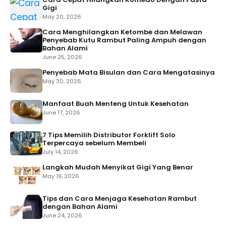
Gigi
May 20, 2026
Cara Menghilangkan Ketombe dan Melawan
Penyebab Kutu Rambut Paling Ampuh dengan
Bahan Alami
June 25, 2026
Penyebab Mata Bisulan dan Cara Mengatasinya
May 30, 2026
Manfaat Buah Menteng Untuk Kesehatan
June 17, 2026
7 Tips Memilih Distributor Forklift Solo
Terpercaya sebelum Membeli
July 14, 2026
Langkah Mudah Menyikat Gigi Yang Benar
May 19, 2026
Tips dan Cara Menjaga Kesehatan Rambut
dengan Bahan Alami
June 24, 2026