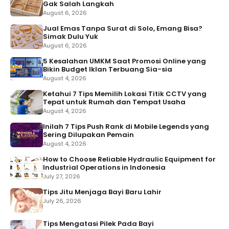
Gak Salah Langkah
August 6, 2026
Jual Emas Tanpa Surat di Solo, Emang Bisa?
Simak Dulu Yuk
August 6, 2026
5 Kesalahan UMKM Saat Promosi Online yang
Bikin Budget Iklan Terbuang Sia-sia
August 4, 2026
Ketahui 7 Tips Memilih Lokasi Titik CCTV yang
Tepat untuk Rumah dan Tempat Usaha
August 4, 2026
Inilah 7 Tips Push Rank di Mobile Legends yang
Sering Dilupakan Pemain
August 4, 2026
How to Choose Reliable Hydraulic Equipment for
Industrial Operations in Indonesia
July 27, 2026
Tips Jitu Menjaga Bayi Baru Lahir
July 26, 2026
Tips Mengatasi Pilek Pada Bayi