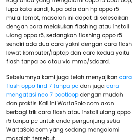
Bagi anda yang mengalami oppo r5 bootloop,
lupa kata sandi, lupa pola dan hp oppo r5
mulai lemot, masalah ini dapat di selesaikan
dengan cara melakukan flashing atau install
ulang oppo r5, sedangkan flashing oppo r5
sendiri ada dua cara yakni dengan cara flash
lewat komputer/laptop dan cara kedua yaitu
flash tanpa pc atau via mmc/sdcard.
Sebelumnya kami juga telah menyajikan
cara
flash oppo find 7 tanpa pc
dan juga
cara
mengatasi neo 7 bootloop
dengan mudah
dan praktis. Kali ini WartaSolo.com akan
berbagi trik cara flash atau install ulang oppo
r5 tanpa pc untuk anda pengunjung setia
WartaSolo.com yang sedang mengalami
masalah tersebut.