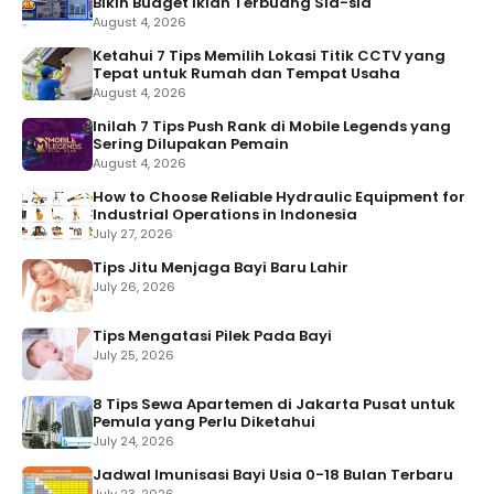
Bikin Budget Iklan Terbuang Sia-sia
August 4, 2026
Ketahui 7 Tips Memilih Lokasi Titik CCTV yang
Tepat untuk Rumah dan Tempat Usaha
August 4, 2026
Inilah 7 Tips Push Rank di Mobile Legends yang
Sering Dilupakan Pemain
August 4, 2026
How to Choose Reliable Hydraulic Equipment for
Industrial Operations in Indonesia
July 27, 2026
Tips Jitu Menjaga Bayi Baru Lahir
July 26, 2026
Tips Mengatasi Pilek Pada Bayi
July 25, 2026
8 Tips Sewa Apartemen di Jakarta Pusat untuk
Pemula yang Perlu Diketahui
July 24, 2026
Jadwal Imunisasi Bayi Usia 0-18 Bulan Terbaru
July 23, 2026