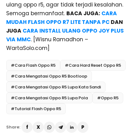
ulang oppo r5, agar tidak terjadi kesalahan.
Semoga bermanfaat.
BACA JUGA:
CARA
MUDAH FLASH OPPO R7 LITE TANPA PC
DAN
JUGA
CARA INSTALL ULANG OPPO JOY PLUS
VIA MMC
. [Wisnu Ramadhon –
WartaSolo.com]
#Cara Flash Oppo R5
#Cara Hard Reset Oppo R5
#Cara Mengatasi Oppo R5 Bootloop
#Cara Mengatasi Oppo R5 Lupa Kata Sandi
#Cara Mengatasi Oppo R5 Lupa Pola
#Oppo R5
#Tutorial Flash Oppo R5
Share: