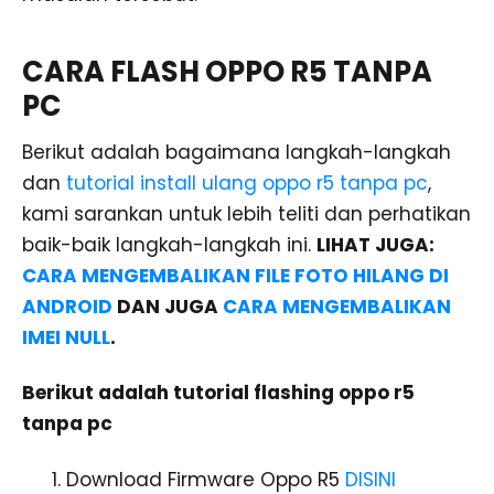
CARA FLASH OPPO R5 TANPA
PC
Berikut adalah bagaimana langkah-langkah
dan
tutorial install ulang oppo r5 tanpa pc
,
kami sarankan untuk lebih teliti dan perhatikan
baik-baik langkah-langkah ini.
LIHAT JUGA:
CARA MENGEMBALIKAN FILE FOTO HILANG DI
ANDROID
DAN JUGA
CARA MENGEMBALIKAN
IMEI NULL
.
Berikut adalah tutorial flashing oppo r5
tanpa pc
Download Firmware Oppo R5
DISINI