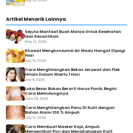
Artikel Menarik Lainnya
Sejuta Manfaat Buah Matoa Untuk Kesehatan
dan Kecantikan
May 12, 2026
Khasiat Mengkonsumsi Air Madu Hangat Dipagi
Hari
July 19, 2026
Cara Menghilangkan Bekas Jerawat dan Flek
Hitam Dalam Waktu 1 Hari
July 8, 2026
Luka Besar Bukan Berarti Harus Panik, Begini
Cara Melindunginya
June 29, 2026
Cara Menghilangkan Panu Di Kulit dengan
Bahan Alami 100 % Ampuh
July 12, 2026
Cara Membuat Masker Kopi, Ampuh
Mengecilkan Pori dan Menghaluskan Kulit