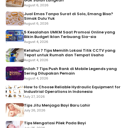
Gak Salah Langkah
August 6, 2026
Jual Emas Tanpa Surat di Solo, Emang Bisa?
Simak Dulu Yuk
August 6, 2026
5 Kesalahan UMKM Saat Promosi Online yang
Bikin Budget Iklan Terbuang Sia-sia
August 4, 2026
Ketahui 7 Tips Memilih Lokasi Titik CCTV yang
Tepat untuk Rumah dan Tempat Usaha
August 4, 2026
Inilah 7 Tips Push Rank di Mobile Legends yang
Sering Dilupakan Pemain
August 4, 2026
How to Choose Reliable Hydraulic Equipment for
Industrial Operations in Indonesia
July 27, 2026
Tips Jitu Menjaga Bayi Baru Lahir
July 26, 2026
Tips Mengatasi Pilek Pada Bayi