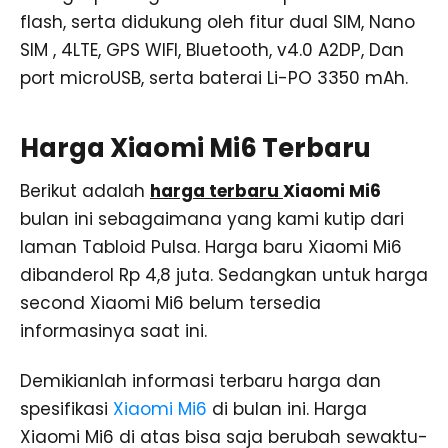
flash, serta didukung oleh fitur dual SIM, Nano
SIM , 4LTE, GPS WIFI, Bluetooth, v4.0 A2DP, Dan
port microUSB, serta baterai Li-PO 3350 mAh.
Harga Xiaomi Mi6 Terbaru
Berikut adalah
harga terbaru
Xiaomi Mi6
bulan ini sebagaimana yang kami kutip dari
laman Tabloid Pulsa. Harga baru Xiaomi Mi6
dibanderol Rp 4,8 juta. Sedangkan untuk harga
second Xiaomi Mi6 belum tersedia
informasinya saat ini.
Demikianlah informasi terbaru harga dan
spesifikasi
Xiaomi Mi6
di bulan ini. Harga
Xiaomi Mi6 di atas bisa saja berubah sewaktu-