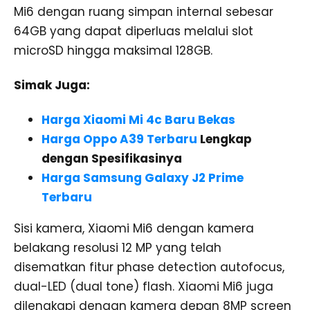
Mi6 dengan ruang simpan internal sebesar
64GB yang dapat diperluas melalui slot
microSD hingga maksimal 128GB.
Simak Juga:
Harga Xiaomi Mi 4c Baru Bekas
Harga Oppo A39 Terbaru
Lengkap
dengan Spesifikasinya
Harga Samsung Galaxy J2 Prime
Terbaru
Sisi kamera, Xiaomi Mi6 dengan kamera
belakang resolusi 12 MP yang telah
disematkan fitur phase detection autofocus,
dual-LED (dual tone) flash. Xiaomi Mi6 juga
dilengkapi dengan kamera depan 8MP screen