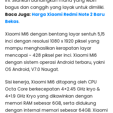
ini. Silahkan bandingkan mana yang lebih
bagus dan canggih yang layak untuk dimiliki.
Baca Juga:
Harga Xiaomi Redmi Note 2 Baru
Bekas
.
Xiaomi Mi6 dengan bentang layar sentuh 5,15
inci dengan resolusi 1080 x 1920 piksel yang
mampu menghasilkan kerapatan layar
mencapai ~ 428 piksel per inci. Xiaomi Mi6
dengan sistem operasi Android terbaru, yakni
OS Android, V7.0 Naugat.
Sisi kenerja, Xiaomi Mi6 ditopang oleh CPU
Octa Core berkecepatan 4×2.45 GHz kryo &
4×1.9 GHz Kryo yang dikawinkan dengan
memori RAM sebesar 6GB, serta didukung
dengan internal memori sebesar 64GB. Xiaomi