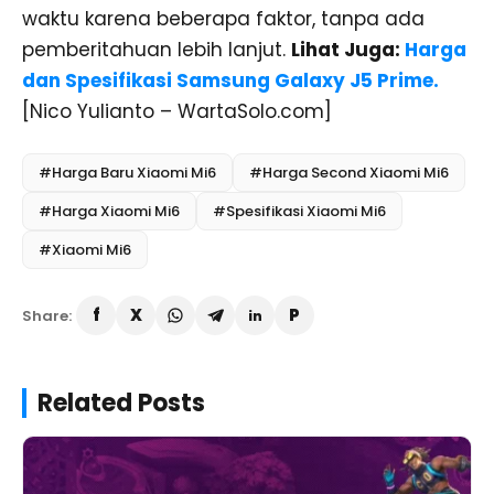
waktu karena beberapa faktor, tanpa ada
pemberitahuan lebih lanjut.
Lihat Juga:
Harga
dan Spesifikasi Samsung Galaxy J5 Prime.
[Nico Yulianto – WartaSolo.com]
#Harga Baru Xiaomi Mi6
#Harga Second Xiaomi Mi6
#Harga Xiaomi Mi6
#Spesifikasi Xiaomi Mi6
#Xiaomi Mi6
Share:
Related Posts