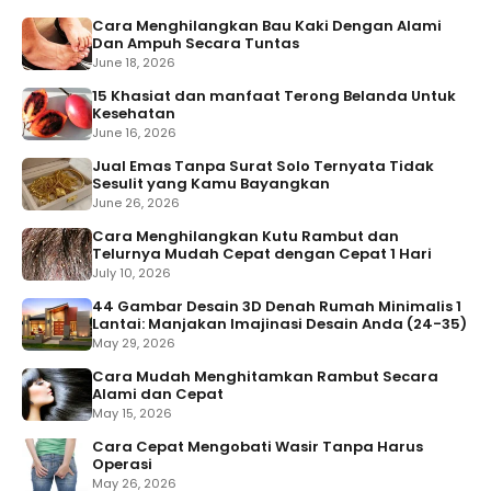
Cara Menghilangkan Bau Kaki Dengan Alami
Dan Ampuh Secara Tuntas
June 18, 2026
15 Khasiat dan manfaat Terong Belanda Untuk
Kesehatan
June 16, 2026
Jual Emas Tanpa Surat Solo Ternyata Tidak
Sesulit yang Kamu Bayangkan
June 26, 2026
Cara Menghilangkan Kutu Rambut dan
Telurnya Mudah Cepat dengan Cepat 1 Hari
July 10, 2026
44 Gambar Desain 3D Denah Rumah Minimalis 1
Lantai: Manjakan Imajinasi Desain Anda (24-35)
May 29, 2026
Cara Mudah Menghitamkan Rambut Secara
Alami dan Cepat
May 15, 2026
Cara Cepat Mengobati Wasir Tanpa Harus
Operasi
May 26, 2026