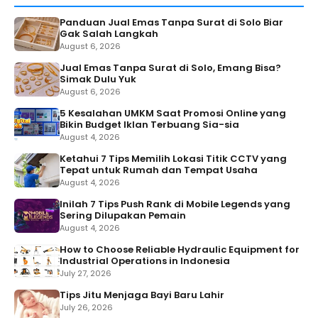
Panduan Jual Emas Tanpa Surat di Solo Biar
Gak Salah Langkah
August 6, 2026
Jual Emas Tanpa Surat di Solo, Emang Bisa?
Simak Dulu Yuk
August 6, 2026
5 Kesalahan UMKM Saat Promosi Online yang
Bikin Budget Iklan Terbuang Sia-sia
August 4, 2026
Ketahui 7 Tips Memilih Lokasi Titik CCTV yang
Tepat untuk Rumah dan Tempat Usaha
August 4, 2026
Inilah 7 Tips Push Rank di Mobile Legends yang
Sering Dilupakan Pemain
August 4, 2026
How to Choose Reliable Hydraulic Equipment for
Industrial Operations in Indonesia
July 27, 2026
Tips Jitu Menjaga Bayi Baru Lahir
July 26, 2026