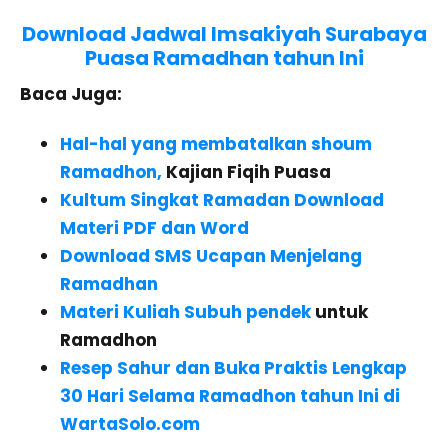
Download Jadwal Imsakiyah Surabaya
Puasa Ramadhan tahun Ini
Baca Juga:
Hal-hal yang membatalkan shoum
Ramadhon,
Kajian Fiqih Puasa
Kultum Singkat Ramadan Download
Materi PDF dan Word
Download SMS Ucapan Menjelang
Ramadhan
Materi Kuliah Subuh pendek
untuk
Ramadhon
Resep Sahur dan Buka Praktis Lengkap
30 Hari Selama Ramadhon tahun Ini di
WartaSolo.com