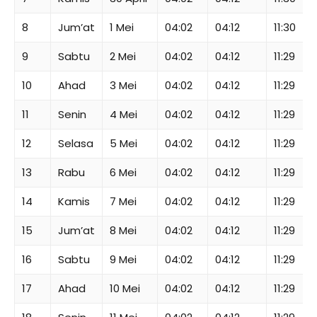
8
Jum’at
1 Mei
04:02
04:12
11:30
9
Sabtu
2 Mei
04:02
04:12
11:29
10
Ahad
3 Mei
04:02
04:12
11:29
11
Senin
4 Mei
04:02
04:12
11:29
12
Selasa
5 Mei
04:02
04:12
11:29
13
Rabu
6 Mei
04:02
04:12
11:29
14
Kamis
7 Mei
04:02
04:12
11:29
15
Jum’at
8 Mei
04:02
04:12
11:29
16
Sabtu
9 Mei
04:02
04:12
11:29
17
Ahad
10 Mei
04:02
04:12
11:29