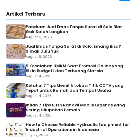
for:
Artikel Terbaru
Panduan Jual Emas Tanpa Surat di Solo Biar
Gak Salah Langkah
August 6, 2026
Jual Emas Tanpa Surat di Solo, Emang Bisa?
Simak Dulu Yuk
August 6, 2026
5 Kesalahan UMKM Saat Promosi Online yang
Bikin Budget Iklan Terbuang Sia-sia
August 4, 2026
Ketahui 7 Tips Memilih Lokasi Titik CCTV yang
Tepat untuk Rumah dan Tempat Usaha
August 4, 2026
Inilah 7 Tips Push Rank di Mobile Legends yang
Sering Dilupakan Pemain
August 4, 2026
How to Choose Reliable Hydraulic Equipment for
Industrial Operations in Indonesia
July 27, 2026