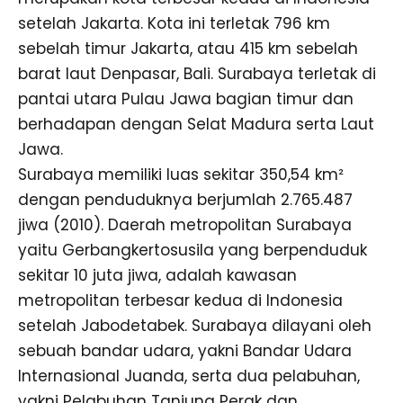
setelah Jakarta. Kota ini terletak 796 km
sebelah timur Jakarta, atau 415 km sebelah
barat laut Denpasar, Bali. Surabaya terletak di
pantai utara Pulau Jawa bagian timur dan
berhadapan dengan Selat Madura serta Laut
Jawa.
Surabaya memiliki luas sekitar 350,54 km²
dengan penduduknya berjumlah 2.765.487
jiwa (2010). Daerah metropolitan Surabaya
yaitu Gerbangkertosusila yang berpenduduk
sekitar 10 juta jiwa, adalah kawasan
metropolitan terbesar kedua di Indonesia
setelah Jabodetabek. Surabaya dilayani oleh
sebuah bandar udara, yakni Bandar Udara
Internasional Juanda, serta dua pelabuhan,
yakni Pelabuhan Tanjung Perak dan