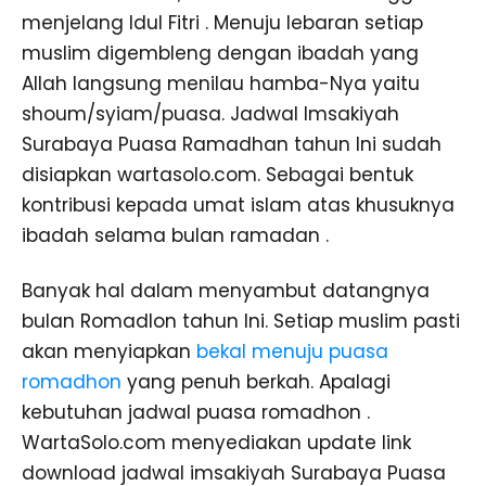
menjelang Idul Fitri . Menuju lebaran setiap
muslim digembleng dengan ibadah yang
Allah langsung menilau hamba-Nya yaitu
shoum/syiam/puasa. Jadwal Imsakiyah
Surabaya Puasa Ramadhan tahun Ini sudah
disiapkan wartasolo.com. Sebagai bentuk
kontribusi kepada umat islam atas khusuknya
ibadah selama bulan ramadan .
Banyak hal dalam menyambut datangnya
bulan Romadlon tahun Ini. Setiap muslim pasti
akan menyiapkan
bekal menuju puasa
romadhon
yang penuh berkah. Apalagi
kebutuhan jadwal puasa romadhon .
WartaSolo.com menyediakan update link
download jadwal imsakiyah Surabaya Puasa