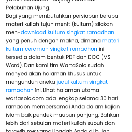
Pelabuhan Ujung.
Bagi yang membutuhkan persiapan berupa
materi kuliah tujuh menit (kultum) silakan
men-
download kultum singkat ramadhan
yang penuh dengan makna, dimana
materi
kultum ceramah singkat romadhon
ini
tersedia dalam bentuk PDF dan DOC (MS
Word). Dan kami tim WartaSolo sudah
menyediakan halaman khusus untuk
mengunduh aneka
judul kultum singkat
ramadhan
ini. Lihat halaman utama
wartasolo.com ada lengkap selama 30 hari
ramadon membersamai Anda dalam kajian
islam baik pendek maupun panjang. Bahkan
lebih dari sebulan materi kuliah subuh dan
tarawih mewarnai ibadah Anda di bulan