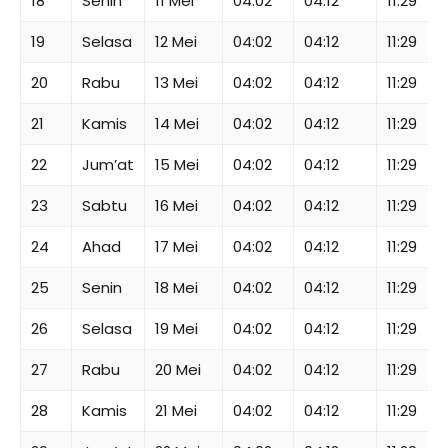
18
Senin
11 Mei
04:02
04:12
11:29
19
Selasa
12 Mei
04:02
04:12
11:29
20
Rabu
13 Mei
04:02
04:12
11:29
21
Kamis
14 Mei
04:02
04:12
11:29
22
Jum’at
15 Mei
04:02
04:12
11:29
23
Sabtu
16 Mei
04:02
04:12
11:29
24
Ahad
17 Mei
04:02
04:12
11:29
25
Senin
18 Mei
04:02
04:12
11:29
26
Selasa
19 Mei
04:02
04:12
11:29
27
Rabu
20 Mei
04:02
04:12
11:29
28
Kamis
21 Mei
04:02
04:12
11:29