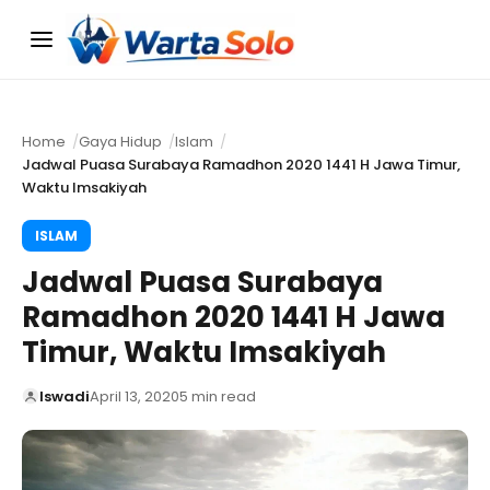
Menu
Home
Gaya Hidup
Islam
Jadwal Puasa Surabaya Ramadhon 2020 1441 H Jawa Timur,
Waktu Imsakiyah
ISLAM
Jadwal Puasa Surabaya
Ramadhon 2020 1441 H Jawa
Timur, Waktu Imsakiyah
Iswadi
April 13, 2020
5 min read