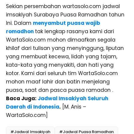
Sekian persembahan wartasolo.com jadwal
imsakiyah Surabaya Puasa Ramadhan tahun
Ini. Dalam
menyambut puasa wajib
romadhon
tak lengkap rasanya kami dari
WartaSolo.com mohon dimaafkan segala
khilaf dari tulisan yang menyinggung, liputan
yang membuat kecewa, lidah yang tajam,
kata-kata yang menyakiti, dan hati yang
kotor. Kami dari seluruh tim WartaSolo.com
mohon maaf lahir dan batin menjelang
puasa, saat dan pasca puasa ramadon .
Baca Juga:
Jadwal Imsakiyah Seluruh
Daerah di Indonesia
.
[M. Anis –
WartaSolo.com]
#Jadwal Imsakiyah
#Jadwal Puasa Ramadhan