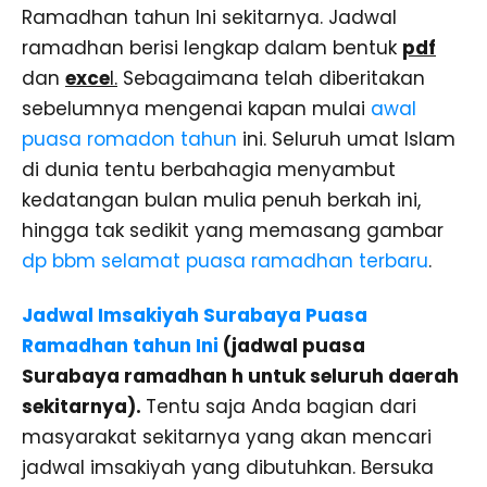
Ramadhan tahun Ini sekitarnya. Jadwal
ramadhan berisi lengkap dalam bentuk
pdf
dan
exce
l.
Sebagaimana telah diberitakan
sebelumnya mengenai kapan mulai
awal
puasa romadon tahun
ini. Seluruh umat Islam
di dunia tentu berbahagia menyambut
kedatangan bulan mulia penuh berkah ini,
hingga tak sedikit yang memasang gambar
dp bbm selamat puasa ramadhan terbaru
.
Jadwal Imsakiyah Surabaya Puasa
Ramadhan tahun Ini
(jadwal puasa
Surabaya ramadhan h untuk seluruh daerah
sekitarnya).
Tentu saja Anda bagian dari
masyarakat sekitarnya yang akan mencari
jadwal imsakiyah yang dibutuhkan. Bersuka