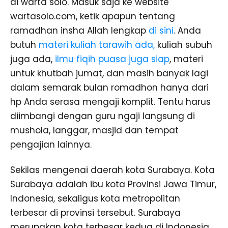
di warta solo. Masuk saja ke website
wartasolo.com, ketik apapun tentang
ramadhan insha Allah lengkap
di sini
. Anda
butuh
materi kuliah tarawih ada,
kuliah subuh
juga ada,
ilmu fiqih puasa juga siap
, materi
untuk khutbah jumat, dan masih banyak lagi
dalam semarak bulan romadhon hanya dari
hp Anda serasa mengaji komplit. Tentu harus
diimbangi dengan guru ngaji langsung di
mushola, langgar, masjid dan tempat
pengajian lainnya.
Sekilas mengenai daerah kota Surabaya. Kota
Surabaya adalah ibu kota Provinsi Jawa Timur,
Indonesia, sekaligus kota metropolitan
terbesar di provinsi tersebut. Surabaya
merupakan kota terbesar kedua di Indonesia