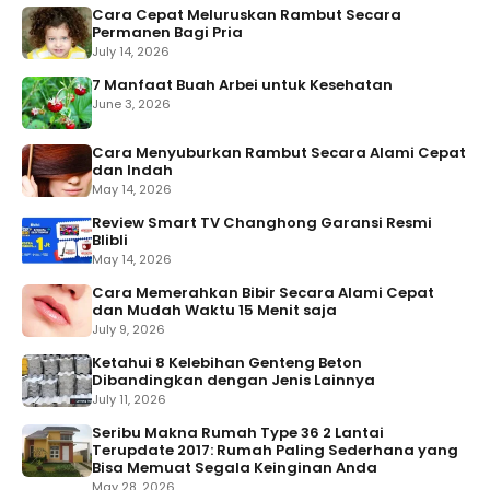
Cara Cepat Meluruskan Rambut Secara
Permanen Bagi Pria
July 14, 2026
7 Manfaat Buah Arbei untuk Kesehatan
June 3, 2026
Cara Menyuburkan Rambut Secara Alami Cepat
dan Indah
May 14, 2026
Review Smart TV Changhong Garansi Resmi
Blibli
May 14, 2026
Cara Memerahkan Bibir Secara Alami Cepat
dan Mudah Waktu 15 Menit saja
July 9, 2026
Ketahui 8 Kelebihan Genteng Beton
Dibandingkan dengan Jenis Lainnya
July 11, 2026
Seribu Makna Rumah Type 36 2 Lantai
Terupdate 2017: Rumah Paling Sederhana yang
Bisa Memuat Segala Keinginan Anda
May 28, 2026