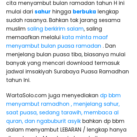
cita menyambut bulan ramadan tahun H ini
mulai dari
sahur
hingga
berbuka
lengkap
sudah rasanya. Bahkan tak jarang sesama
muslim
saling berkirim salam
, saling
memaafkan melalui
kata minta maaf
menyambut bulan puasa ramadan
. Dan
menjelang bulan puasa tiba, biasanya mulai
banyak yang mencari download termasuk
jadwal imsakiyah Surabaya Puasa Ramadhan
tahun Ini.
WartaSolo.com juga menyediakan
dp bbm
menyambut ramadhon , menjelang sahur,
saat puasa, sedang tarawih, membaca al
quran, dan ngabuburit asyik
bahkan dp bbm
dalam menyambut LEBARAN / lengkap hanya