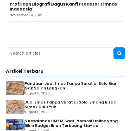
Profil dan Biografi Bagus Kahfi Predator Timnas
Indonesia
November 24, 2019
Search
Searc
for:
Artikel Terbaru
Panduan Jual Emas Tanpa Surat di Solo Biar
Gak Salah Langkah
August 6, 2026
Jual Emas Tanpa Surat di Solo, Emang Bisa?
Simak Dulu Yuk
August 6, 2026
5 Kesalahan UMKM Saat Promosi Online yang
Bikin Budget Iklan Terbuang Sia-sia
August 4, 2026