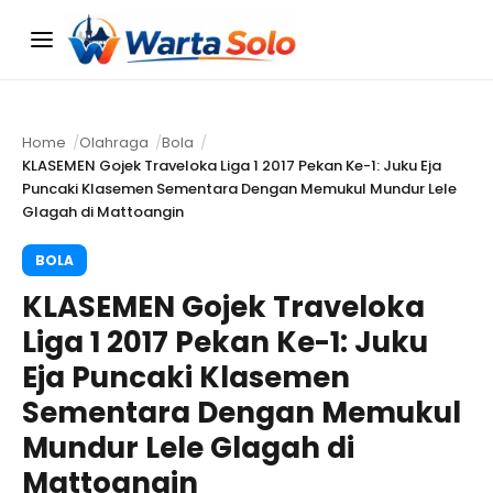
Menu
Home
Olahraga
Bola
KLASEMEN Gojek Traveloka Liga 1 2017 Pekan Ke-1: Juku Eja
Puncaki Klasemen Sementara Dengan Memukul Mundur Lele
Glagah di Mattoangin
BOLA
KLASEMEN Gojek Traveloka
Liga 1 2017 Pekan Ke-1: Juku
Eja Puncaki Klasemen
Sementara Dengan Memukul
Mundur Lele Glagah di
Mattoangin