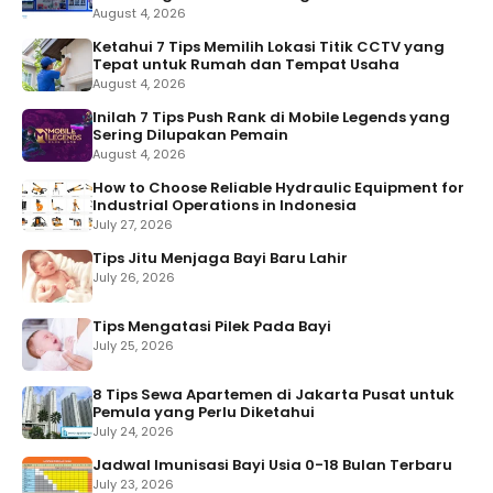
August 4, 2026
Ketahui 7 Tips Memilih Lokasi Titik CCTV yang
Tepat untuk Rumah dan Tempat Usaha
August 4, 2026
Inilah 7 Tips Push Rank di Mobile Legends yang
Sering Dilupakan Pemain
August 4, 2026
How to Choose Reliable Hydraulic Equipment for
Industrial Operations in Indonesia
July 27, 2026
Tips Jitu Menjaga Bayi Baru Lahir
July 26, 2026
Tips Mengatasi Pilek Pada Bayi
July 25, 2026
8 Tips Sewa Apartemen di Jakarta Pusat untuk
Pemula yang Perlu Diketahui
July 24, 2026
Jadwal Imunisasi Bayi Usia 0-18 Bulan Terbaru
July 23, 2026