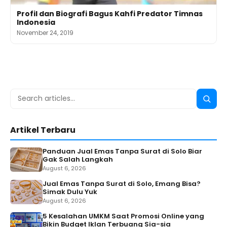
Profil dan Biografi Bagus Kahfi Predator Timnas
Indonesia
November 24, 2019
Search
Searc
for:
Artikel Terbaru
Panduan Jual Emas Tanpa Surat di Solo Biar
Gak Salah Langkah
August 6, 2026
Jual Emas Tanpa Surat di Solo, Emang Bisa?
Simak Dulu Yuk
August 6, 2026
5 Kesalahan UMKM Saat Promosi Online yang
Bikin Budget Iklan Terbuang Sia-sia