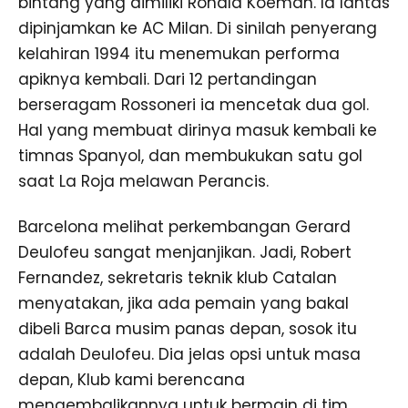
bintang yang dimiliki Ronald Koeman. Ia lantas
dipinjamkan ke AC Milan. Di sinilah penyerang
kelahiran 1994 itu menemukan performa
apiknya kembali. Dari 12 pertandingan
berseragam Rossoneri ia mencetak dua gol.
Hal yang membuat dirinya masuk kembali ke
timnas Spanyol, dan membukukan satu gol
saat La Roja melawan Perancis.
Barcelona melihat perkembangan Gerard
Deulofeu sangat menjanjikan. Jadi, Robert
Fernandez, sekretaris teknik klub Catalan
menyatakan, jika ada pemain yang bakal
dibeli Barca musim panas depan, sosok itu
adalah Deulofeu. Dia jelas opsi untuk masa
depan, Klub kami berencana
mengembalikannya untuk bermain di tim