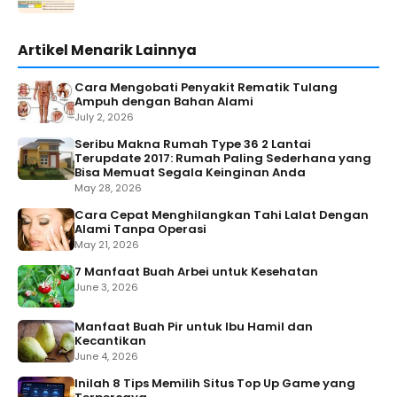
Artikel Menarik Lainnya
Cara Mengobati Penyakit Rematik Tulang
Ampuh dengan Bahan Alami
July 2, 2026
Seribu Makna Rumah Type 36 2 Lantai
Terupdate 2017: Rumah Paling Sederhana yang
Bisa Memuat Segala Keinginan Anda
May 28, 2026
Cara Cepat Menghilangkan Tahi Lalat Dengan
Alami Tanpa Operasi
May 21, 2026
7 Manfaat Buah Arbei untuk Kesehatan
June 3, 2026
Manfaat Buah Pir untuk Ibu Hamil dan
Kecantikan
June 4, 2026
Inilah 8 Tips Memilih Situs Top Up Game yang