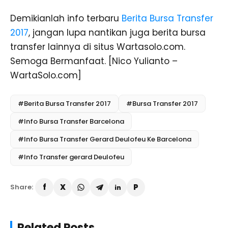
Demikianlah info terbaru
Berita Bursa Transfer
2017
, jangan lupa nantikan juga berita bursa
transfer lainnya di situs Wartasolo.com.
Semoga Bermanfaat. [Nico Yulianto –
WartaSolo.com]
#Berita Bursa Transfer 2017
#Bursa Transfer 2017
#Info Bursa Transfer Barcelona
#Info Bursa Transfer Gerard Deulofeu Ke Barcelona
#Info Transfer gerard Deulofeu
Share:
Related Posts