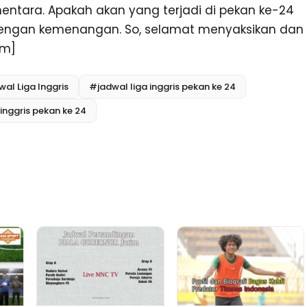
ntara. Apakah akan yang terjadi di pekan ke-24
r dengan kemenangan. So, selamat menyaksikan dan
om]
al Liga Inggris
#jadwal liga inggris pekan ke 24
inggris pekan ke 24