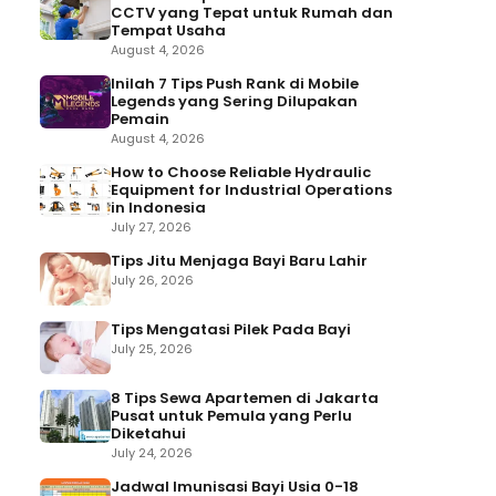
CCTV yang Tepat untuk Rumah dan
Tempat Usaha
August 4, 2026
Inilah 7 Tips Push Rank di Mobile
Legends yang Sering Dilupakan
Pemain
August 4, 2026
How to Choose Reliable Hydraulic
Equipment for Industrial Operations
in Indonesia
July 27, 2026
Tips Jitu Menjaga Bayi Baru Lahir
July 26, 2026
Tips Mengatasi Pilek Pada Bayi
July 25, 2026
8 Tips Sewa Apartemen di Jakarta
Pusat untuk Pemula yang Perlu
Diketahui
July 24, 2026
Jadwal Imunisasi Bayi Usia 0-18