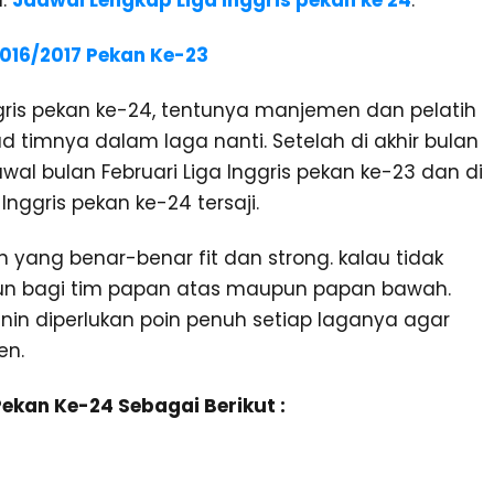
a.
Jadwal Lengkap Liga Inggris pekan ke 24
.
2016/2017 Pekan Ke-23
gris pekan ke-24, tentunya manjemen dan pelatih
d timnya dalam laga nanti. Setelah di akhir bulan
wal bulan Februari Liga Inggris pekan ke-23 dan di
Inggris pekan ke-24 tersaji.
n yang benar-benar fit dan strong. kalau tidak
un bagi tim papan atas maupun papan bawah.
nin diperlukan poin penuh setiap laganya agar
en.
Pekan Ke-24 Sebagai Berikut :