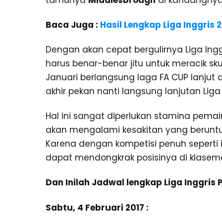
tamunya
Middlesbrough
di kandangny
Baca Juga :
Hasil Lengkap Liga Inggris 
Dengan akan cepat bergulirnya Liga Ing
harus benar-benar jitu untuk meracik sku
Januari berlangsung laga FA CUP lanjut a
akhir pekan nanti langsung lanjutan Liga 
Hal ini sangat diperlukan stamina pemai
akan mengalami kesakitan yang berunt
Karena dengan kompetisi penuh seperti i
dapat mendongkrak posisinya di klasem
Dan Inilah Jadwal lengkap Liga Inggris 
Sabtu, 4 Februari 2017 :