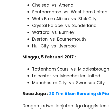
Chelsea vs Arsenal
Southampton vs West Ham United
Wets Brom Albion vs Stok City
Crystal Palace vs Sunderland
Watford vs Burnley
Everton vs Bournemouth
Hull City vs Liverpool
Minggu, 5 Februari 2017 :
Tottenham Spurs vs Middlesbroug
Leicester vs Manchester United
Manchester City vs Swansea City
Baca Juga :
20 Tim Akan Bersaing di Pia
Dengan jadwal lanjutan Liga Inggris ter