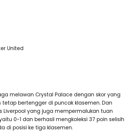
er United
aga melawan Crystal Palace dengan skor yang
us tetap bertengger di puncak klasemen. Dan
 Reds Liverpool yang juga mempermalukan tuan
aitu 0-1 dan berhasil mengkoleksi 37 poin selisih
 di posisi ke tiga klasemen.