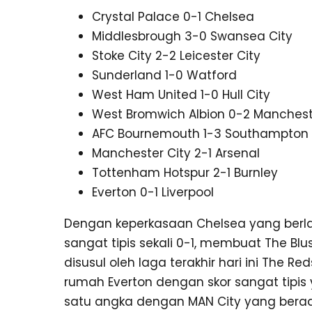
Crystal Palace 0-1 Chelsea
Middlesbrough 3-0 Swansea City
Stoke City 2-2 Leicester City
Sunderland 1-0 Watford
West Ham United 1-0 Hull City
West Bromwich Albion 0-2 Manchest
AFC Bournemouth 1-3 Southampton
Manchester City 2-1 Arsenal
Tottenham Hotspur 2-1 Burnley
Everton 0-1 Liverpool
Dengan keperkasaan Chelsea yang berl
sangat tipis sekali 0-1, membuat The Bl
disusul oleh laga terakhir hari ini The
rumah Everton dengan skor sangat tipis y
satu angka dengan MAN City yang berada