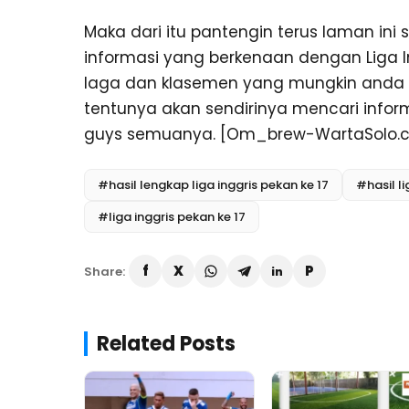
Maka dari itu pantengin terus laman ini 
informasi yang berkenaan dengan Liga Ing
laga dan klasemen yang mungkin anda 
tentunya akan sendirinya mencari informa
guys semuanya. [Om_brew-WartaSolo.
#hasil lengkap liga inggris pekan ke 17
#hasil li
#liga inggris pekan ke 17
Share:
Related Posts