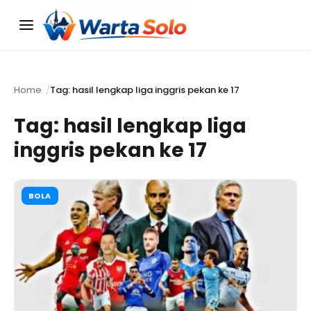
Menu
Home
Tag: hasil lengkap liga inggris pekan ke 17
Tag:
hasil lengkap liga
inggris pekan ke 17
BOLA