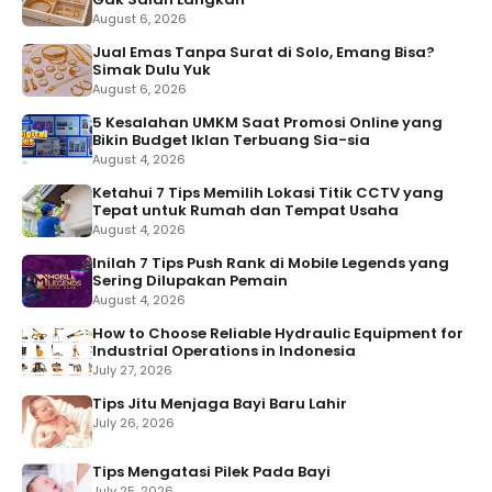
August 6, 2026
Jual Emas Tanpa Surat di Solo, Emang Bisa?
Simak Dulu Yuk
August 6, 2026
5 Kesalahan UMKM Saat Promosi Online yang
Bikin Budget Iklan Terbuang Sia-sia
August 4, 2026
Ketahui 7 Tips Memilih Lokasi Titik CCTV yang
Tepat untuk Rumah dan Tempat Usaha
August 4, 2026
Inilah 7 Tips Push Rank di Mobile Legends yang
Sering Dilupakan Pemain
August 4, 2026
How to Choose Reliable Hydraulic Equipment for
Industrial Operations in Indonesia
July 27, 2026
Tips Jitu Menjaga Bayi Baru Lahir
July 26, 2026
Tips Mengatasi Pilek Pada Bayi
July 25, 2026