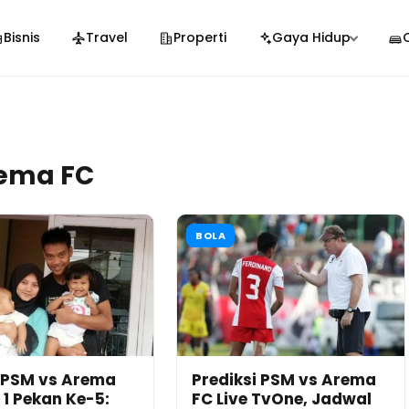
Bisnis
Travel
Properti
Gaya Hidup
rema FC
BOLA
 PSM vs Arema
Prediksi PSM vs Arema
 1 Pekan Ke-5:
FC Live TvOne, Jadwal