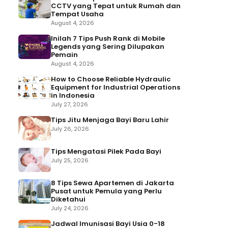
CCTV yang Tepat untuk Rumah dan
Tempat Usaha
August 4, 2026
Inilah 7 Tips Push Rank di Mobile
Legends yang Sering Dilupakan
Pemain
August 4, 2026
How to Choose Reliable Hydraulic
Equipment for Industrial Operations
in Indonesia
July 27, 2026
Tips Jitu Menjaga Bayi Baru Lahir
July 26, 2026
Tips Mengatasi Pilek Pada Bayi
July 25, 2026
8 Tips Sewa Apartemen di Jakarta
Pusat untuk Pemula yang Perlu
Diketahui
July 24, 2026
Jadwal Imunisasi Bayi Usia 0-18