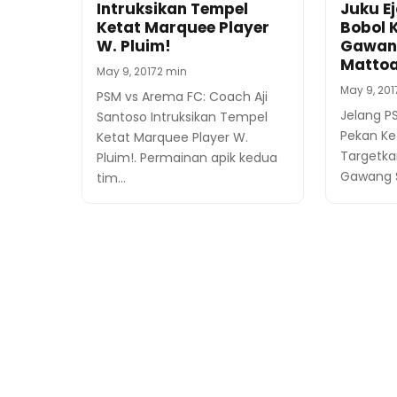
Intruksikan Tempel
Juku E
Ketat Marquee Player
Bobol 
W. Pluim!
Gawang
Mattoa
May 9, 2017
2 min
May 9, 201
PSM vs Arema FC: Coach Aji
Jelang P
Santoso Intruksikan Tempel
Pekan Ke-
Ketat Marquee Player W.
Targetka
Pluim!. Permainan apik kedua
Gawang S
tim…