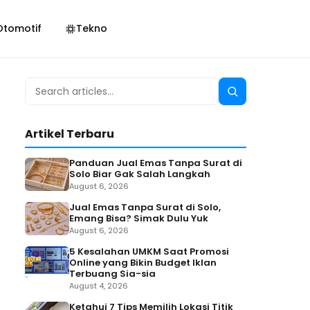
Otomotif
Tekno
Search
Search
for:
Artikel Terbaru
Panduan Jual Emas Tanpa Surat di
Solo Biar Gak Salah Langkah
August 6, 2026
Jual Emas Tanpa Surat di Solo,
Emang Bisa? Simak Dulu Yuk
August 6, 2026
5 Kesalahan UMKM Saat Promosi
Online yang Bikin Budget Iklan
Terbuang Sia-sia
August 4, 2026
Ketahui 7 Tips Memilih Lokasi Titik