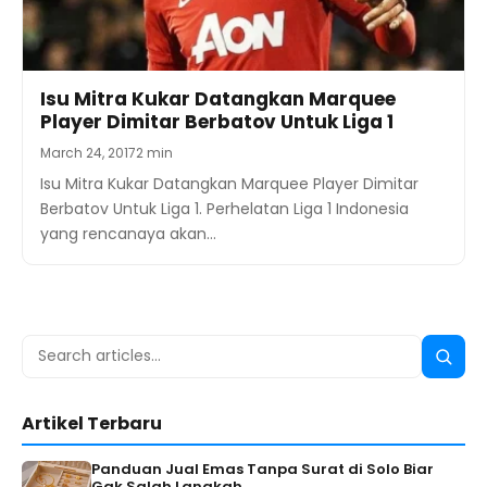
Isu Mitra Kukar Datangkan Marquee
Player Dimitar Berbatov Untuk Liga 1
March 24, 2017
2 min
Isu Mitra Kukar Datangkan Marquee Player Dimitar
Berbatov Untuk Liga 1. Perhelatan Liga 1 Indonesia
yang rencanaya akan…
Search
Searc
for:
Artikel Terbaru
Panduan Jual Emas Tanpa Surat di Solo Biar
Gak Salah Langkah