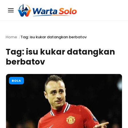
Menu
Home
Tag: isu kukar datangkan berbatov
Tag:
isu kukar datangkan
berbatov
BOLA