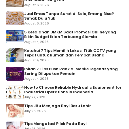
August 6, 2026
Jual Emas Tanpa Surat di Solo, Emang Bisa?
Simak Dulu Yuk
August 6, 2026
5 Kesalahan UMKM Saat Promosi Online yang
Bikin Budget Iklan Terbuang Sia-sia
August 4, 2026
Ketahui 7 Tips Memilih Lokasi Titik CCTV yang
Tepat untuk Rumah dan Tempat Usaha
August 4, 2026
Inilah 7 Tips Push Rank di Mobile Legends yang
Sering Dilupakan Pemain
August 4, 2026
How to Choose Reliable Hydraulic Equipment for
Industrial Operations in Indonesia
July 27, 2026
Tips Jitu Menjaga Bayi Baru Lahir
July 26, 2026
Tips Mengatasi Pilek Pada Bayi
July 25, 2026