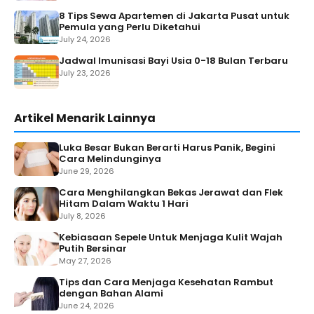
8 Tips Sewa Apartemen di Jakarta Pusat untuk
Pemula yang Perlu Diketahui
July 24, 2026
Jadwal Imunisasi Bayi Usia 0-18 Bulan Terbaru
July 23, 2026
Artikel Menarik Lainnya
Luka Besar Bukan Berarti Harus Panik, Begini
Cara Melindunginya
June 29, 2026
Cara Menghilangkan Bekas Jerawat dan Flek
Hitam Dalam Waktu 1 Hari
July 8, 2026
Kebiasaan Sepele Untuk Menjaga Kulit Wajah
Putih Bersinar
May 27, 2026
Tips dan Cara Menjaga Kesehatan Rambut
dengan Bahan Alami
June 24, 2026