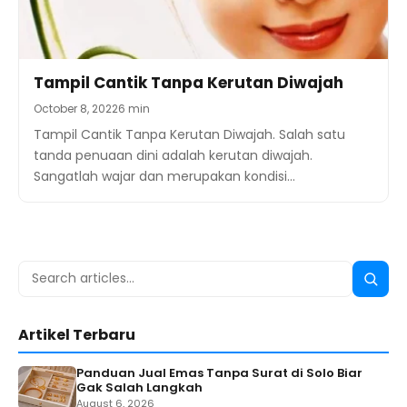
Tampil Cantik Tanpa Kerutan Diwajah
October 8, 2022
6 min
Tampil Cantik Tanpa Kerutan Diwajah. Salah satu
tanda penuaan dini adalah kerutan diwajah.
Sangatlah wajar dan merupakan kondisi…
Search
Searc
for:
Artikel Terbaru
Panduan Jual Emas Tanpa Surat di Solo Biar
Gak Salah Langkah
August 6, 2026