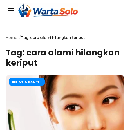
Menu
Home
Tag: cara alami hilangkan keriput
Tag:
cara alami hilangkan
keriput
SEHAT & CANTIK