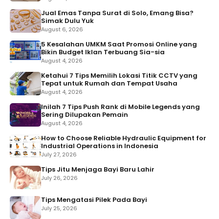
Jual Emas Tanpa Surat di Solo, Emang Bisa?
Simak Dulu Yuk
August 6, 2026
5 Kesalahan UMKM Saat Promosi Online yang
Bikin Budget Iklan Terbuang Sia-sia
August 4, 2026
Ketahui 7 Tips Memilih Lokasi Titik CCTV yang
Tepat untuk Rumah dan Tempat Usaha
August 4, 2026
Inilah 7 Tips Push Rank di Mobile Legends yang
Sering Dilupakan Pemain
August 4, 2026
How to Choose Reliable Hydraulic Equipment for
Industrial Operations in Indonesia
July 27, 2026
Tips Jitu Menjaga Bayi Baru Lahir
July 26, 2026
Tips Mengatasi Pilek Pada Bayi
July 25, 2026